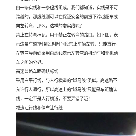
由一条实线和一条虚线组成。我们都知道，实线是不可
跨越的，那虚线则可以在保证安全的前提下跨越超车或
向左转弯，那么，这样的虚实线呢？
禁止左转弯标记，用于禁止左转弯的路口。如下图，表
示这条车道7时到21时时间段禁止车辆左转，只能直行。
左转弯导向线采用白虚线表示左转弯的机动车和非机动
车之间的分界。
高速公路车距确认标线
采用白平行线，与人行横道的“斑马线”类似。高速路不
允许行人通行，所以高速上的“斑马线”只能是车距确认
线，一定不是人行横道，不要弄错了哦！
减速让行线和停车让行线