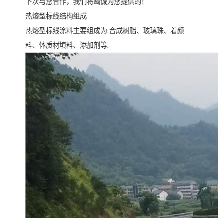
下次与您合作，我们将竭诚为您提供的！
热熔型标线结构组成
热熔型标线涂料主要组成为:合成树脂、玻璃珠、着颜
料、体质材填料、添加剂等.