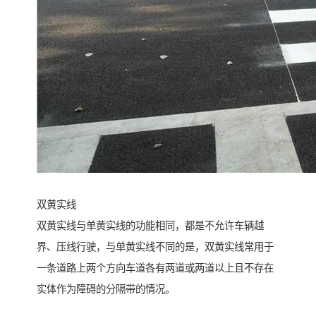
双黄实线
双黄实线与单黄实线的功能相同，都是不允许车辆越
界、压线行驶，与单黄实线不同的是，双黄实线常用于
一条道路上两个方向车道各有两道或两道以上且不存在
实体作为障碍的分隔带的情况。