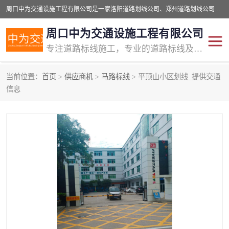
周口中为交通设施工程有限公司是一家洛阳道路划线公司、郑州道路划线公司、平顶山道路车位划线公司、开封车位划线公司、许昌道路车位划线公司、漯河道路车位划线公司，公司始终坚持“诚信、匠心、专注”的宗旨；我们的经营理念是：的服务。
周口中为交通设施工程有限公司
专注道路标线施工，专业的道路标线及交通设施施工服务商!
当前位置：
首页
>
供应商机
>
马路标线
> 平顶山小区划线_提供交通
交通道路标线
公路道路划线
信息
道路标线划线
马路标线
道路标线
道路划线