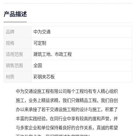
产品描述
品牌
中为交通
规格
可定制
适用范围
建筑工地、市政工程
销售范围
全国
材质
彩钢夹芯板
中为交通设施工程有限公司每个工程均有专人精心组织
施工，业务上精益求精，我们只做精品工程。我们自创
办以来承接了若干交通设施工程的设计与施工，积累了
丰富的实践经验，在同行业中享有较高的度和声誉，并
与多家企业和单位保持着良好的合作关系，真诚的希望