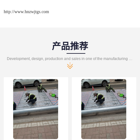
http://www.hnzwjtgs.com
产品推荐
Development, design, production and sales in one of the manufacturing enterprises