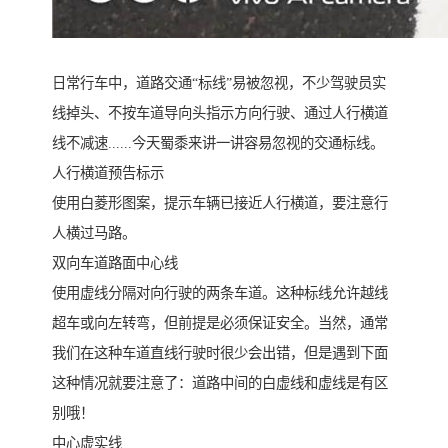
日常行车中，道路交通“标线”易被忽视，不少驾驶员实
线掉头、不按车道导向头指示方向行驶、通过人行横道
线不减速......今天蜀黍来讲一讲容易忽视的交通标线。
人行横道预告标示
使用白菱形图案，提示车辆已接近人行横道，要注意行
人横过马路。
双向车道路面中心线
使用虚线分隔对向行驶的两条车道。这种标线允许越线
超车或向左转弯，但前提是必须保证安全。当然，通常
我们在这种车道直线行驶时很少会出错，但是遇到下面
这种情况就要注意了：道路中间的白虚线和虚线是有区
别哦！
中心虚实线