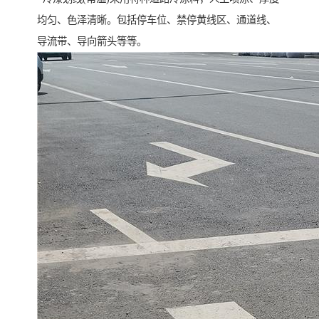
均匀、色泽清晰。包括停车位、禁停黄线区、通道线、
导流带、导向箭头等等。