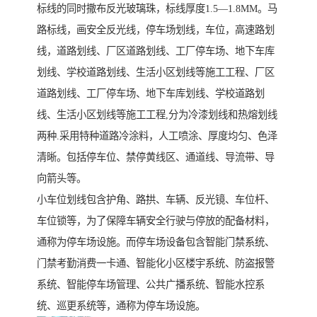
标线的同时撒布反光玻璃珠，标线厚度1.5—1.8MM。马
路标线，画安全反光线，停车场划线，车位，高速路划
线，道路划线、厂区道路划线、工厂停车场、地下车库
划线、学校道路划线、生活小区划线等施工工程、厂区
道路划线、工厂停车场、地下车库划线、学校道路划
线、生活小区划线等施工工程,分为冷漆划线和热熔划线
两种.采用特种道路冷涂料，人工喷涂、厚度均匀、色泽
清晰。包括停车位、禁停黄线区、通道线、导流带、导
向箭头等。
小车位划线包含护角、路拱、车辆、反光镜、车位杆、
车位锁等，为了保障车辆安全行驶与停放的配备材料，
通称为停车场设施。而停车场设备包含智能门禁系统、
门禁考勤消费一卡通、智能化小区楼宇系统、防盗报警
系统、智能停车场管理、公共广播系统、智能水控系
统、巡更系统等，通称为停车场设施。