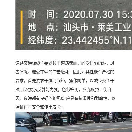
道路交通标线主要划设于道路表面，经受日晒雨淋，风
雪冰冻，遭受车辆的冲击磨耗，因此对其性能有严格的
要求。首先要求干燥时间短，操作简单，以减少交通干
扰;其次要求反射能力强，色彩鲜明，反光度强，使白
天、夜晚都有良好的能见度;应具有抗滑性和耐磨性，以
保证行车安全和使用寿命。