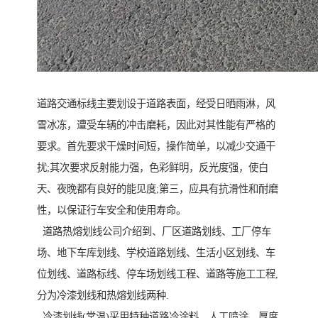
道路交通标线主要划设于道路表面，经受日晒雨淋，风
雪冰冻，遭受车辆的冲击磨耗，因此对其性能有严格的
要求。首先要求干燥时间短，操作简单，以减少交通干
扰;其次要求反射能力强，色彩鲜明，反光度强，使白
天、夜晚都有良好的能见度;第三，应具有抗滑性和耐磨
性，以保证行车安全和使用寿命。
道路热熔划线公司介绍到、厂区道路划线、工厂停车
场、地下车库划线、学校道路划线、生活小区划线、车
位划线、道路标线、停车场划线工程、道路等施工工程,
分为冷漆划线和热熔划线两种.
冷漆划线(常温)采用特种道路冷涂料，人工喷涂、厚度