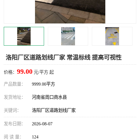
洛阳厂区道路划线厂家 常温标线 提高可视性
99.00
价格：
元/平方 起
产品数量：
9999.00平方
发货地址：
河南省周口商水县
关键词：
洛阳厂区道路划线厂家
发布日期：
2026-08-07
阅 读 量：
124