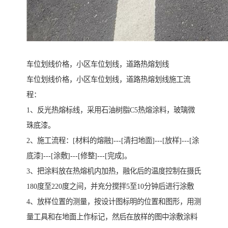
车位划线价格，小区车位划线，道路热熔划线
车位划线价格，小区车位划线，道路热熔划线施工流
程：
1、反光热熔标线，采用石油树脂C5热熔涂料，玻璃微
珠底漆。
2、施工流程：[材料的熔融]---[清扫地面]---[放样]---[涂
底漆]---[涂敷]---[修整]---[完成]。
3、把涂料放在热熔机内加热，融化后的温度控制在摄氏
180度至220度之间，并充分搅拌5至10分钟后进行涂敷
4、放样位置的测量，按设计图标明的位置和图形，用测
量工具和在地面上作标记，然后在放样的图中涂敷涂料