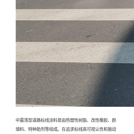
中震荡型道路标线涂料是由热塑性树脂、改性橡胶、颜
填料、特种助剂等组成。在追求标线高可视认性和振动