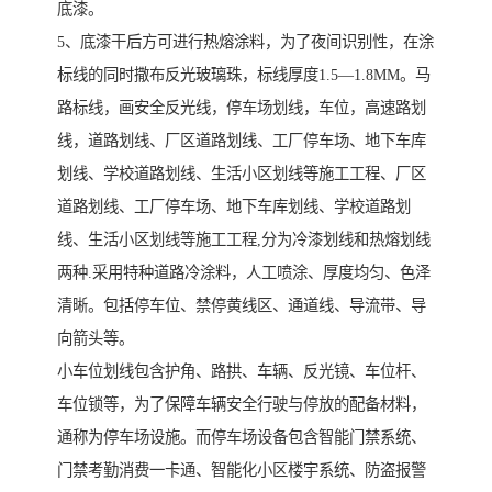
底漆。
5、底漆干后方可进行热熔涂料，为了夜间识别性，在涂
标线的同时撒布反光玻璃珠，标线厚度1.5—1.8MM。马
路标线，画安全反光线，停车场划线，车位，高速路划
线，道路划线、厂区道路划线、工厂停车场、地下车库
划线、学校道路划线、生活小区划线等施工工程、厂区
道路划线、工厂停车场、地下车库划线、学校道路划
线、生活小区划线等施工工程,分为冷漆划线和热熔划线
两种.采用特种道路冷涂料，人工喷涂、厚度均匀、色泽
清晰。包括停车位、禁停黄线区、通道线、导流带、导
向箭头等。
小车位划线包含护角、路拱、车辆、反光镜、车位杆、
车位锁等，为了保障车辆安全行驶与停放的配备材料，
通称为停车场设施。而停车场设备包含智能门禁系统、
门禁考勤消费一卡通、智能化小区楼宇系统、防盗报警