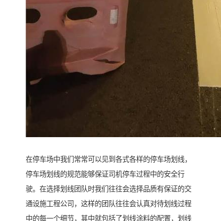
在停车场中我们常常可以见到各式各样的停车场划线，
停车场划线的规范能够保证司机停车过程中的安全行
驶。在选择划线团队时我们往往会选择品质有保证的交
通设施工程公司，这样的团队往往会认真对待划线过程
中的每一个细节，其中就包括了划线涂料的配置，划线