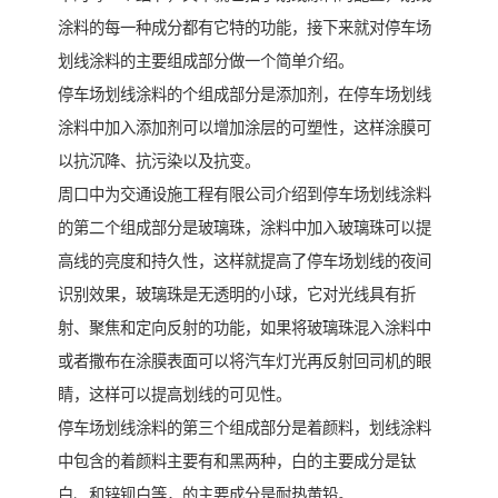
涂料的每一种成分都有它特的功能，接下来就对停车场
划线涂料的主要组成部分做一个简单介绍。
停车场划线涂料的个组成部分是添加剂，在停车场划线
涂料中加入添加剂可以增加涂层的可塑性，这样涂膜可
以抗沉降、抗污染以及抗变。
周口中为交通设施工程有限公司介绍到停车场划线涂料
的第二个组成部分是玻璃珠，涂料中加入玻璃珠可以提
高线的亮度和持久性，这样就提高了停车场划线的夜间
识别效果，玻璃珠是无透明的小球，它对光线具有折
射、聚焦和定向反射的功能，如果将玻璃珠混入涂料中
或者撒布在涂膜表面可以将汽车灯光再反射回司机的眼
睛，这样可以提高划线的可见性。
停车场划线涂料的第三个组成部分是着颜料，划线涂料
中包含的着颜料主要有和黑两种，白的主要成分是钛
白、和锌钡白等，的主要成分是耐热黄铅。