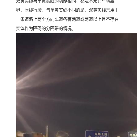
双黄实线与单黄实线的功能相同，都是不允许车辆越
界、压线行驶，与单黄实线不同的是，双黄实线常用于
一条道路上两个方向车道各有两道或两道以上且不存在
实体作为障碍的分隔带的情况。