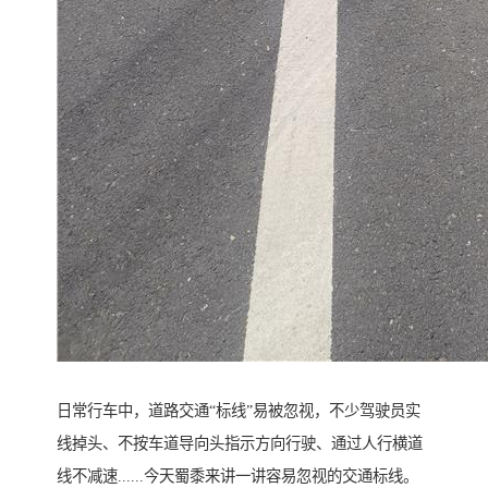
日常行车中，道路交通“标线”易被忽视，不少驾驶员实
线掉头、不按车道导向头指示方向行驶、通过人行横道
线不减速......今天蜀黍来讲一讲容易忽视的交通标线。