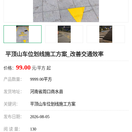
平顶山车位划线施工方案_改善交通效率
99.00
价格：
元/平方 起
产品数量：
9999.00平方
发货地址：
河南省周口商水县
关键词：
平顶山车位划线施工方案
发布日期：
2026-08-05
阅 读 量：
130