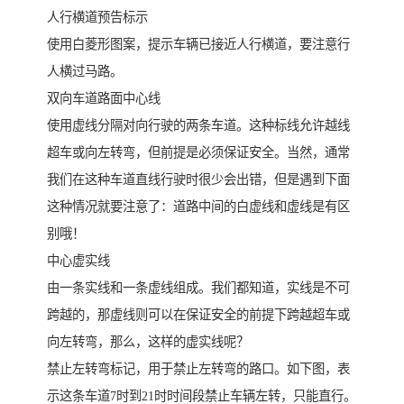
人行横道预告标示
使用白菱形图案，提示车辆已接近人行横道，要注意行
人横过马路。
双向车道路面中心线
使用虚线分隔对向行驶的两条车道。这种标线允许越线
超车或向左转弯，但前提是必须保证安全。当然，通常
我们在这种车道直线行驶时很少会出错，但是遇到下面
这种情况就要注意了：道路中间的白虚线和虚线是有区
别哦！
中心虚实线
由一条实线和一条虚线组成。我们都知道，实线是不可
跨越的，那虚线则可以在保证安全的前提下跨越超车或
向左转弯，那么，这样的虚实线呢？
禁止左转弯标记，用于禁止左转弯的路口。如下图，表
示这条车道7时到21时时间段禁止车辆左转，只能直行。