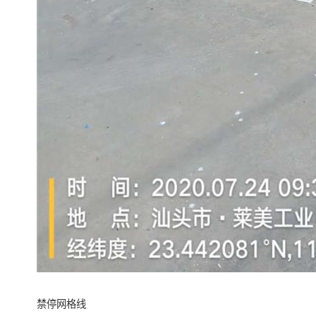
禁停网格线