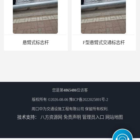
F型悬臂式交通标志杆
道路交通标志牌
您是第
4865486
位访客
版权所有 ©2026-08-06
豫ICP备2022025891号-2
周口中为交通设施工程有限公司
保留所有权利.
技术支持：
八方资源网
免责声明
管理员入口
网站地图
道路交通标志标线
热熔标线报价