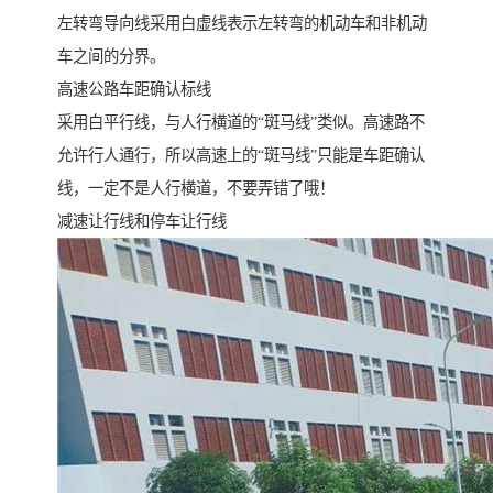
左转弯导向线采用白虚线表示左转弯的机动车和非机动
车之间的分界。
高速公路车距确认标线
采用白平行线，与人行横道的“斑马线”类似。高速路不
允许行人通行，所以高速上的“斑马线”只能是车距确认
线，一定不是人行横道，不要弄错了哦！
减速让行线和停车让行线