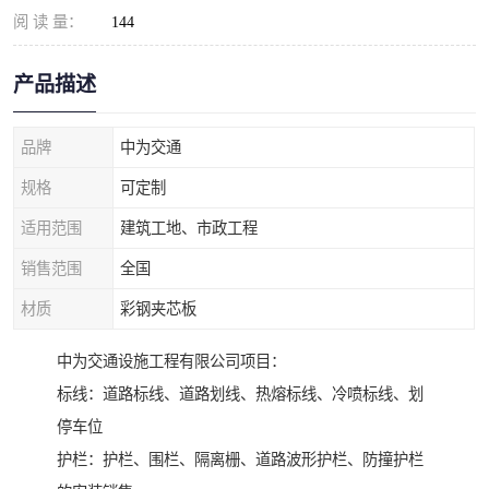
阅 读 量：
144
产品描述
品牌
中为交通
规格
可定制
适用范围
建筑工地、市政工程
销售范围
全国
材质
彩钢夹芯板
中为交通设施工程有限公司项目：
标线：道路标线、道路划线、热熔标线、冷喷标线、划
停车位
护栏：护栏、围栏、隔离栅、道路波形护栏、防撞护栏