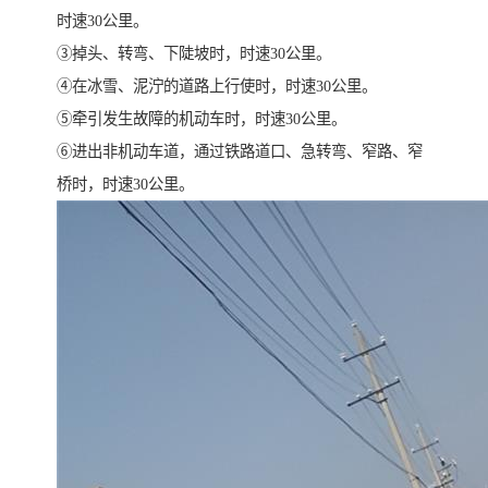
时速30公里。
③掉头、转弯、下陡坡时，时速30公里。
④在冰雪、泥泞的道路上行使时，时速30公里。
⑤牵引发生故障的机动车时，时速30公里。
⑥进出非机动车道，通过铁路道口、急转弯、窄路、窄
桥时，时速30公里。