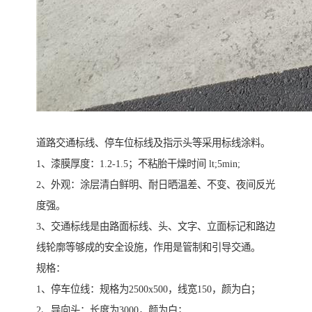
道路交通标线、停车位标线及指示头等采用标线涂料。
1、漆膜厚度：1.2-1.5；不粘胎干燥时间 lt;5min;
2、外观：涂层清白鲜明、耐日晒温差、不变、夜间反光
度强。
3、交通标线是由路面标线、头、文字、立面标记和路边
线轮廓等够成的安全设施，作用是管制和引导交通。
规格：
1、停车位线：规格为2500x500，线宽150，颜为白；
2、导向头：长度为3000，颜为白；