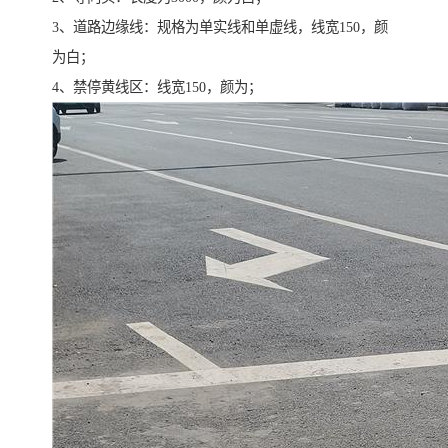
3、道路边缘线：规格为单实线和单虚线，线宽150，颜
为白；
4、禁停黄线区：线宽150，颜为；