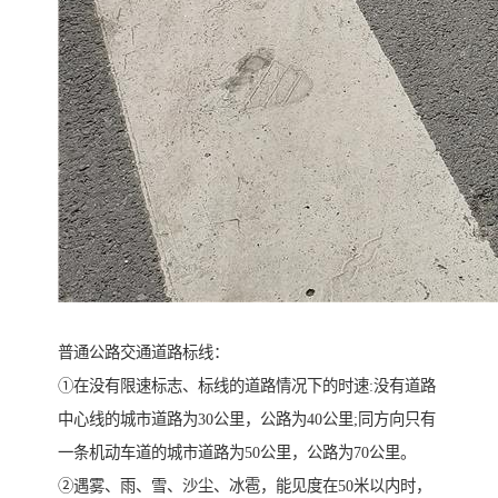
普通公路交通道路标线：
①在没有限速标志、标线的道路情况下的时速:没有道路
中心线的城市道路为30公里，公路为40公里;同方向只有
一条机动车道的城市道路为50公里，公路为70公里。
②遇雾、雨、雪、沙尘、冰雹，能见度在50米以内时，