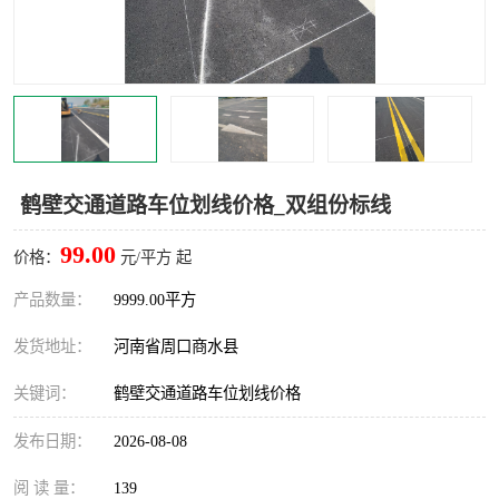
鹤壁交通道路车位划线价格_双组份标线
99.00
价格：
元/平方 起
产品数量：
9999.00平方
发货地址：
河南省周口商水县
关键词：
鹤壁交通道路车位划线价格
发布日期：
2026-08-08
阅 读 量：
139