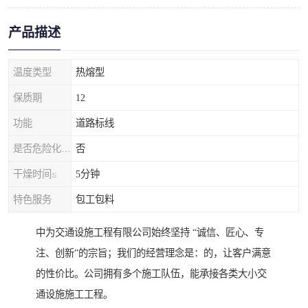
产品描述
温度类型
热熔型
保质期
12
功能
道路标线
是否危险化学品
否
干燥时间≤
5分钟
特色服务
包工包料
中为交通设施工程有限公司始终坚持 “诚信、匠心、专
注、创新”的宗旨；我们的经营理念是：的，让客户满意
的性价比。公司拥有多个施工队伍，能承接各类大小交
通设施施工工程。