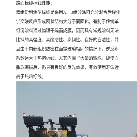
路面标线标线性能：
双组份刮涂型标线是采用A、B组分涂料充分混合后经化
学交联反应形成网状结构大分子而固化，有别于传统单
组份涂料通过物理干燥而成膜，因而具有常规涂料无法
比拟的高强度、高耐磨性、高韧性、良好的自洁性，并
且由于内部组织致密在面撒玻璃相同的情况下，逆反射
系数远大于热熔标线，尤其内混了大量的微珠，即使面
撒珠磨损后，仍具有良好的反光效果，有效使用寿命远
高于热熔标线。