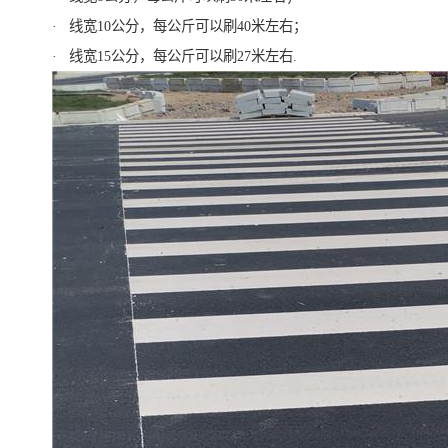
· 线宽10公分，每公斤可以刷40米左右；
· 线宽15公分，每公斤可以刷27米左右.