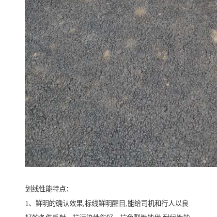
划线性能特点：
1、鲜明的确认效果,标线鲜明醒目,能给司机和行人以良