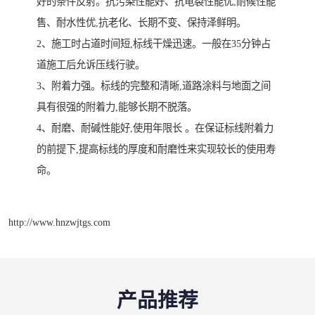
好的条件反射。抗污染性能好、抗龟裂性能优,耐候性能
售、耐水性优,抗老化、长期不变、保持泽鲜明。
2、施工时占道时间短,标线干燥迅速。一般在35分钟占
道施工后允诉压线行驶。
3、附着力强。标线的完整和清晰,道路涂料与地面之间
具有很强的附着力,能够长期不脱落。
4、耐磨、耐碱性能好,使用年限长 。在保证标线附着力
的前提下,提高标线的厚度和耐磨性来实现较长的使用寿
命。
http://www.hnzwjtgs.com
产品推荐