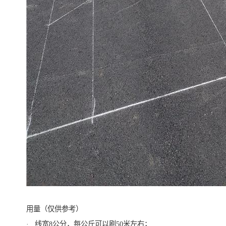
用量（仅供参考）
· 线宽8公分，每公斤可以刷50米左右；