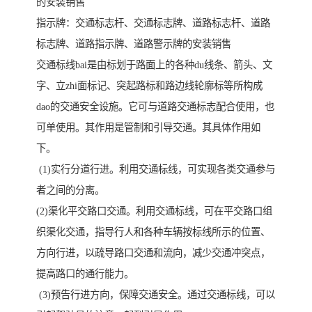
的安装销售
指示牌：交通标志杆、交通标志牌、道路标志杆、道路
标志牌、道路指示牌、道路警示牌的安装销售
交通标线bai是由标划于路面上的各种du线条、箭头、文
字、立zhi面标记、突起路标和路边线轮廓标等所构成
dao的交通安全设施。它可与道路交通标志配合使用，也
可单使用。其作用是管制和引导交通。其具体作用如
下。
(1)实行分道行进。利用交通标线，可实现各类交通参与
者之间的分离。
(2)渠化平交路口交通。利用交通标线，可在平交路口组
织渠化交通，指导行人和各种车辆按标线所示的位置、
方向行进，以疏导路口交通和流向，减少交通冲突点，
提高路口的通行能力。
(3)预告行进方向，保障交通安全。通过交通标线，可以