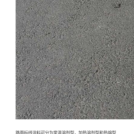
路面标线涂料可分为常温溶剂型，加热溶剂型和热熔型