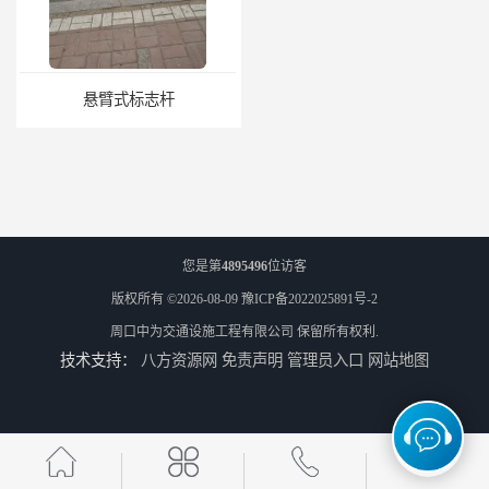
悬臂式标志杆
F型悬臂式交通标志杆
您是第
4895496
位访客
版权所有 ©2026-08-09
豫ICP备2022025891号-2
周口中为交通设施工程有限公司
保留所有权利.
技术支持：
八方资源网
免责声明
管理员入口
网站地图
道路交通标志牌
道路交通标志标线