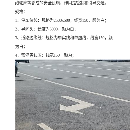
线轮廓等够成的安全设施，作用是管制和引导交通。
规格：
1、停车位线：规格为2500x500，线宽150，颜为白；
2、导向头：长度为3000，颜为白；
3、道路边缘线：规格为单实线和单虚线，线宽150，颜
为白；
4、禁停黄线区：线宽150，颜为；