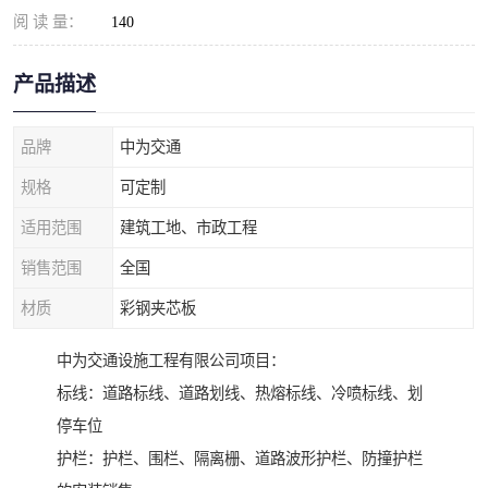
阅 读 量：
140
产品描述
品牌
中为交通
规格
可定制
适用范围
建筑工地、市政工程
销售范围
全国
材质
彩钢夹芯板
中为交通设施工程有限公司项目：
标线：道路标线、道路划线、热熔标线、冷喷标线、划
停车位
护栏：护栏、围栏、隔离栅、道路波形护栏、防撞护栏