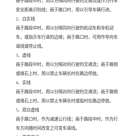
画于路段中时，用以分隔同向行驶的交通流或作为行车
安全距离识别线；画于路口时，用以引导车辆行进。
2、白实线
画于路段中时，用以分隔同向行驶的机动车和非机动
车，或指示车行道的边缘；画于路口时，可用作导向车
道线或停止线。
3、虚线
画于路段中时，用以分隔对向行驶的交通流；画于路侧
或缘石上时，用以禁止车辆长时在路边停放。
4、实线
画于路段中时，用以分隔对向行驶的交通流；画于路侧
或缘石上时，用以禁止车辆长时或临时在路边停放。
5、双白虚线
画于路口时，作为减速让行线；画于路段中时，作为行
车方向随时间改变之可变车道线。