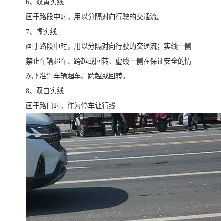
6、双黄实线
画于路段中时，用以分隔对向行驶的交通流。
7、虚实线
画于路段中时，用以分隔对向行驶的交通流；实线一侧
禁止车辆超车、跨越或回转，虚线一侧在保证安全的情
况下准许车辆超车、跨越或回转。
8、双白实线
画于路口时，作为停车让行线