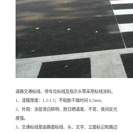
道路交通标线、停车位标线及指示头等采用标线涂料。
1、漆膜厚度：1.2-1.5；不粘胎干燥时间 lt;5min;
2、外观：涂层清白鲜明、耐日晒温差、不变、夜间反光
度强。
3、交通标线是由路面标线、头、文字、立面标记和路边