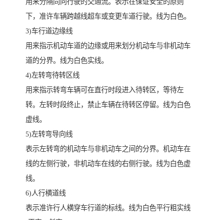
用来分隔同向行驶的交通流。表示在保证安全的原则
下，准许车辆跨越线超车或变更车道行驶。线为白色。
3)车行道边缘线
用来指示机动车道的边缘或用来划分机动车与非机动车
道的分界。线为白色实线。
4)左转弯待转区线
用来指示转弯车辆可在直行时段进入待转区，等待左
转。左转时段终止，禁止车辆在待转区停留。线为白色
虚线。
5)左转弯导向线
表示左转弯的机动车与非机动车之间的分界。机动车在
线的左侧行驶，非机动车在线的右侧行驶。线为白色虚
线。
6)人行横道线
表示准许行人横穿车行道的标线。线为白色平行粗实线