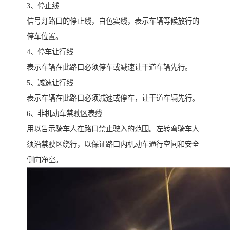
3、停止线
信号灯路口的停止线，白色实线，表示车辆等候放行的
停车位置。
4、停车让行线
表示车辆在此路口必须停车或减速让干道车辆先行。
5、减速让行线
表示车辆在此路口必须减速或停车，让干道车辆先行。
6、非机动车禁驶区表线
用以告示骑车人在路口禁止驶入的范围。左转弯骑车人
须沿禁驶区绕行，以保证路口内机动车通行空间和安全
侧向净空。