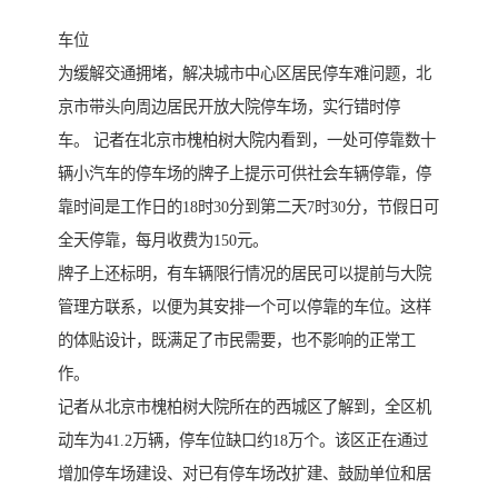
车位
为缓解交通拥堵，解决城市中心区居民停车难问题，北
京市带头向周边居民开放大院停车场，实行错时停
车。 记者在北京市槐柏树大院内看到，一处可停靠数十
辆小汽车的停车场的牌子上提示可供社会车辆停靠，停
靠时间是工作日的18时30分到第二天7时30分，节假日可
全天停靠，每月收费为150元。
牌子上还标明，有车辆限行情况的居民可以提前与大院
管理方联系，以便为其安排一个可以停靠的车位。这样
的体贴设计，既满足了市民需要，也不影响的正常工
作。
记者从北京市槐柏树大院所在的西城区了解到，全区机
动车为41.2万辆，停车位缺口约18万个。该区正在通过
增加停车场建设、对已有停车场改扩建、鼓励单位和居