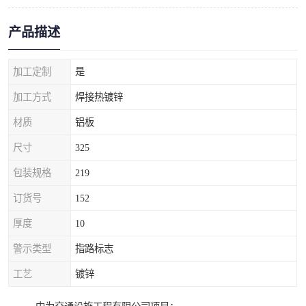
产品描述
加工定制
是
加工方式
焊接热镀锌
材质
铝板
尺寸
325
包装规格
219
订货号
152
厚度
10
警示类型
指路标志
工艺
镀锌