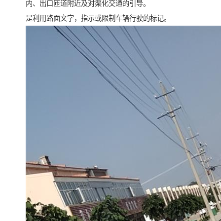
内、出口匝道附近及对渠化交通的引导。
是利用路面文字，指示或限制车辆行驶的标记。