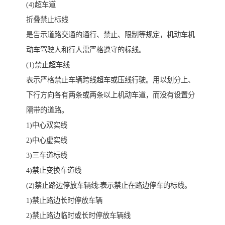
(4)超车道
折叠禁止标线
是告示道路交通的通行、禁止、限制等规定，机动车机
动车驾驶人和行人需严格遵守的标线。
(1)禁止超车线
表示严格禁止车辆跨线超车或压线行驶。用以划分上、
下行方向各有两条或两条以上机动车道，而没有设置分
隔带的道路。
1)中心双实线
2)中心虚实线
3)三车道标线
4)禁止变换车道线
(2)禁止路边停放车辆线:表示禁止在路边停车的标线。
1)禁止路边长时停放车辆
2)禁止路边临时或长时停放车辆线