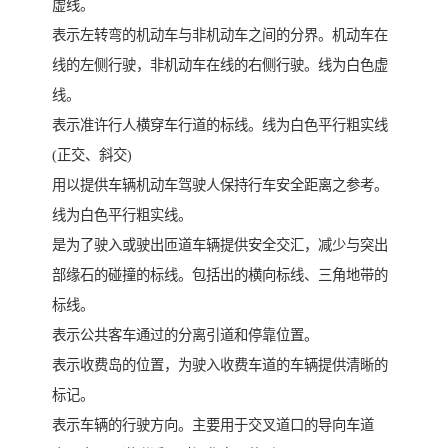
虚线。
表示左转弯的机动车与非机动车之间的分界。机动车在
线的左侧行驶，非机动车在线的右侧行驶。线为白色虚
线。
表示准许行人横穿车行道的标线。线为白色平行粗实线
(正交、斜交)
用以提供车辆机动车驾驶人保持行车安全距离之参考。
线为白色平行粗实线。
是为了驶入或驶出匝道车辆提供安全交汇，减少与突出
部缘石的碰撞的标线。包括出的横向标线、三角地带的
标线。
表示公共客车通过的分离引道和停靠位置。
表示收费岛的位置，为驶入收费车道的车辆提供清晰的
标记。
表示车辆的行驶方向。主要用于交叉道口的导向车道