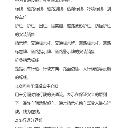
中为交通设施工程有限公司项目：
标线：道路标线、道路划线、热熔标线、冷喷标线、划
停车位
护栏：护栏、围栏、隔离栅、道路波形护栏、防撞护栏
的安装销售
指示牌：交通标志杆、交通标志牌、道路标志杆、道路
标志牌、道路指示牌、道路警示牌的安装销售
折叠指示标线
是指示车行道、行驶方向、路面边缘、人行横道等设施
的标线。
1)双向两车道路面中心线
用来分隔对向行驶的交通流。表示在保证安全的原则
下，准许车辆跨越超车。通常指示机动车驾驶人靠右行
驶。线为虚线。
2)车行道分界线