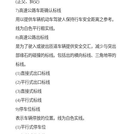
(正交、斜交)
7)高速公路车距确认标线
用以提供车辆机动车驾驶人保持行车安全距离之参考。
线为白色平行粗实线。
8)高速公路出标线
是为了驶入或驶出匝道车辆提供安全交汇，减少与突出
部缘石的碰撞的标线。包括出的横向标线、三角地带的
标线。
(1)直接式出口标线
(2)平行式出口标线
(3)直接式标线
(4)平行式标线
9)停车位标线
表示车辆停放的位置。线为白色实线。
(1)平行式停车位