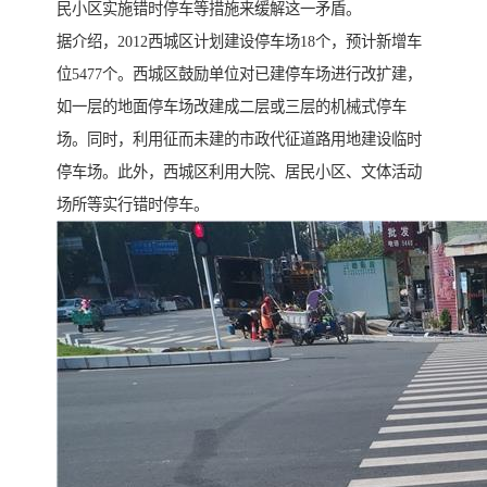
民小区实施错时停车等措施来缓解这一矛盾。
据介绍，2012西城区计划建设停车场18个，预计新增车
位5477个。西城区鼓励单位对已建停车场进行改扩建，
如一层的地面停车场改建成二层或三层的机械式停车
场。同时，利用征而未建的市政代征道路用地建设临时
停车场。此外，西城区利用大院、居民小区、文体活动
场所等实行错时停车。