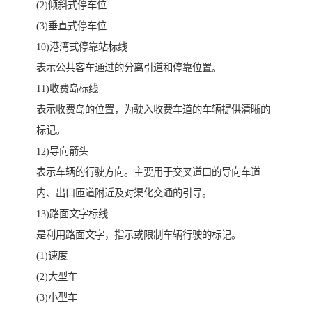
(2)倾斜式停车位
(3)垂直式停车位
10)港湾式停靠站标线
表示公共客车通过的分离引道和停靠位置。
11)收费岛标线
表示收费岛的位置，为驶入收费车道的车辆提供清晰的
标记。
12)导向箭头
表示车辆的行驶方向。主要用于交叉道口的导向车道
内、出口匝道附近及对渠化交通的引导。
13)路面文字标线
是利用路面文字，指示或限制车辆行驶的标记。
(1)速度
(2)大型车
(3)小型车