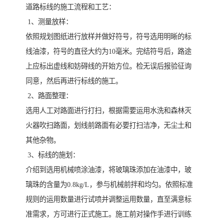
道路标线的施工流程和工艺：
1、测量放样：
依照规划图纸进行放样并做好符号，符号选用明晰的标
线油漆，符号的直径大约为10毫米。完结符号后，路途
上应标出虚线和妨碍线的开始方位。检无误后报验征询
同意，然后再进行标线的施工。
2、路面整理：
选用人工对路面进行打扫，根据需要运用水洗和森林灭
火器吹扫路面，划线前路面有必要打扫洁净，无尘土和
其他杂物。
3、标线的施划：
介绍到选用机械喷涂油漆，将玻璃珠添加在油漆中，玻
璃珠的含量为0.8kg/L，参与机械前拌和均匀。依照标准
规则的运用数量进行试喷并调整运用数量，直至满意标
准需求，方可进行正式施工。施工前对操作手进行训练