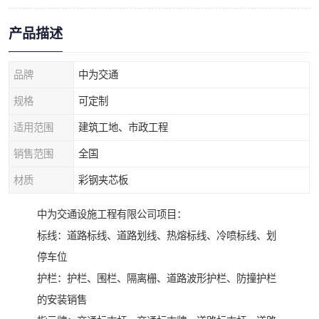
产品描述
品牌
中为交通
规格
可定制
适用范围
建筑工地、市政工程
销售范围
全国
材质
彩钢夹芯板
中为交通设施工程有限公司项目：
标线：道路标线、道路划线、热熔标线、冷喷标线、划
停车位
护栏：护栏、围栏、隔离栅、道路波形护栏、防撞护栏
的安装销售