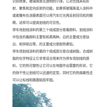
识别效果，玻璃珠是无透明的小球，它对光线具有折
射、聚焦和定向反射的功能，如果将玻璃珠混入涂料中
或者撒布在涂膜表面可以将汽车灯光再反射回司机的眼
睛，这样可以提高划线的可见性。
停车场划线涂料的第三个组成部分是着颜料，划线涂料
中包含的着颜料主要有和黑两种，白的主要成分是钛
白、和锌钡白等，的主要成分是耐热黄铅。
停车场划线涂料的第四个组成部分是合成树脂，合成树
脂的化学特征让它非常适合用来作为停车场划线的原
料，它的热可塑性让它可以在地面作出需要的形状，它
的快干性让划线可以迅速的定型，同时它的热熔着性还
可以让标线和路面粘结牢固。