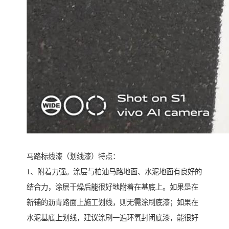
马路标线漆（划线漆）特点：
1、附着力强。涂层与柏油马路地面、水泥地面有良好的
结合力，涂层干燥后能很好地附着在基底上。如果是在
新铺的沥青路面上施工划线，则无需涂刷底漆；如果在
水泥基底上划线，建议涂刷一遍环氧封闭底漆，能很好