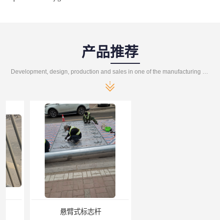
产品推荐
Development, design, production and sales in one of the manufacturing enterprises
悬臂式标志杆
F型悬臂式交通标志杆