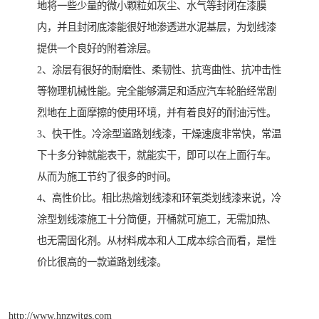
地将一些少量的微小颗粒如灰尘、水气等封闭在漆膜
内，并且封闭底漆能很好地渗透进水泥基层，为划线漆
提供一个良好的附着涂层。
2、涂层有很好的耐磨性、柔韧性、抗弯曲性、抗冲击性
等物理机械性能。完全能够满足和适应汽车轮胎经常剧
烈地在上面摩擦的使用环境，并有着良好的耐油污性。
3、快干性。冷涂型道路划线漆，干燥速度非常快，常温
下十多分钟就能表干，就能实干，即可以在上面行车。
从而为施工节约了很多的时间。
4、高性价比。相比热熔划线漆和环氧类划线漆来说，冷
涂型划线漆施工十分简便，开桶就可施工，无需加热、
也无需固化剂。从材料成本和人工成本综合而看，是性
价比很高的一款道路划线漆。
http://www.hnzwjtgs.com