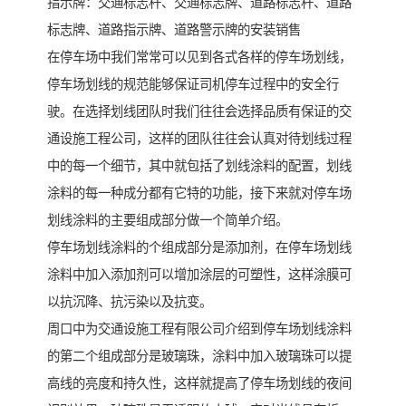
指示牌：交通标志杆、交通标志牌、道路标志杆、道路
标志牌、道路指示牌、道路警示牌的安装销售
在停车场中我们常常可以见到各式各样的停车场划线，
停车场划线的规范能够保证司机停车过程中的安全行
驶。在选择划线团队时我们往往会选择品质有保证的交
通设施工程公司，这样的团队往往会认真对待划线过程
中的每一个细节，其中就包括了划线涂料的配置，划线
涂料的每一种成分都有它特的功能，接下来就对停车场
划线涂料的主要组成部分做一个简单介绍。
停车场划线涂料的个组成部分是添加剂，在停车场划线
涂料中加入添加剂可以增加涂层的可塑性，这样涂膜可
以抗沉降、抗污染以及抗变。
周口中为交通设施工程有限公司介绍到停车场划线涂料
的第二个组成部分是玻璃珠，涂料中加入玻璃珠可以提
高线的亮度和持久性，这样就提高了停车场划线的夜间