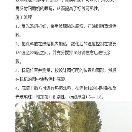
再反射回司机的眼睛，从而提高了标线可见性。
施工流程
1、反光热熔标线，采用玻璃微珠底漆，石油树脂热熔涂
料。
2、把涂料放在热熔机内加热，融化后的温度控制在摄氏
180度至220度之间，并充分搅拌10分钟左右后进行涂
敷。
3、标记位置并测量，按设计图标明的位置和图形，然后
在标记的图中涂敷涂料底漆。
4、底漆干后方可进行热熔涂料，在涂标线的同时撒布反
光玻璃珠，增加夜间识别性，标线厚度1.5— 1.8。