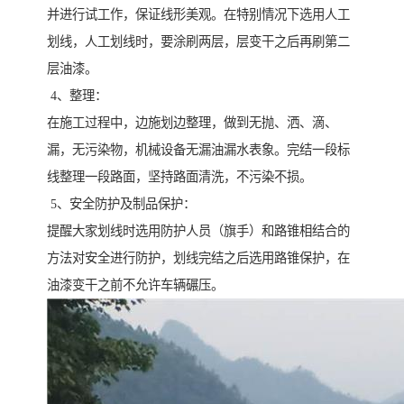
并进行试工作，保证线形美观。在特别情况下选用人工
划线，人工划线时，要涂刷两层，层变干之后再刷第二
层油漆。
4、整理：
在施工过程中，边施划边整理，做到无抛、洒、滴、
漏，无污染物，机械设备无漏油漏水表象。完结一段标
线整理一段路面，坚持路面清洗，不污染不损。
5、安全防护及制品保护：
提醒大家划线时选用防护人员（旗手）和路锥相结合的
方法对安全进行防护，划线完结之后选用路锥保护，在
油漆变干之前不允许车辆碾压。