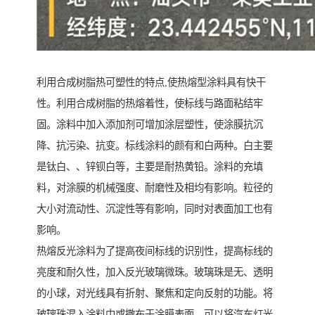
利用合成树脂热可塑性的特点,使热熔型涂料具有快干
性。利用合成树脂的热熔着性，使标线与路面粘结牢
固。涂料中加入添加剂可增加涂层塑性，使涂膜抗沉
降、抗污染、抗变。标线涂料的颜有和白两种。白主要
是钛白、、锌钡白等，主要是耐热黄铅。涂料的充填
料，对涂膜的机械强度、耐磨性及相均有影响。粒径的
大小对流动性、沉淀性等有影响，同时对表面加工也有
影响。
热熔反光涂料为了提高夜间标线的识别性，提高标线的
亮度和耐久性，加入反光玻璃微珠。玻璃珠是无、透明
的小球，对光线具有折射、聚焦和定向反射的功能。将
玻璃珠混入涂料中或撒布于涂膜表面，可以将汽车灯光