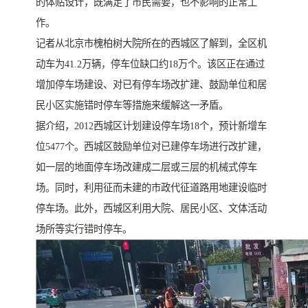
的体贴设计，既满足了市民需要，也不影响的正常工
作。
记者从北京市槐柏树大院所在的西城区了解到，全区机
动车为41.2万辆，停车位缺口约18万个。该区正在通过
增加停车场建设、对已有停车场改扩建、鼓励单位和居
民小区实施错时停车等措施来缓解这一矛盾。
据介绍，2012西城区计划建设停车场18个，预计新增车
位5477个。西城区鼓励单位对已建停车场进行改扩建，
如一层的地面停车场改建成二层或三层的机械式停车
场。同时，利用征而未建的市政代征道路用地建设临时
停车场。此外，西城区利用大院、居民小区、文体活动
场所等实行错时停车。