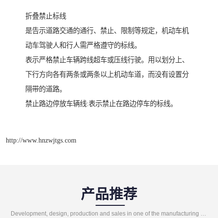
折叠禁止标线
是告示道路交通的通行、禁止、限制等规定，机动车机
动车驾驶人和行人需严格遵守的标线。
表示严格禁止车辆跨线超车或压线行驶。用以划分上、
下行方向各有两条或两条以上机动车道，而没有设置分
隔带的道路。
禁止路边停放车辆线:表示禁止在路边停车的标线。
http://www.hnzwjtgs.com
产品推荐
Development, design, production and sales in one of the manufacturing enterprises