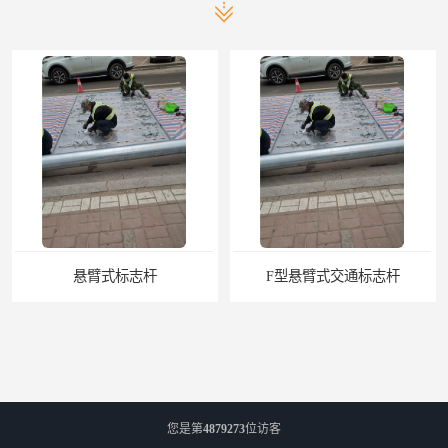
悬臂式标志杆
F型悬臂式交通标志杆
您是第
4879273
位访客