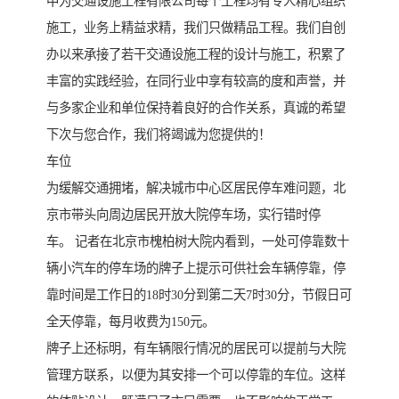
中为交通设施工程有限公司每个工程均有专人精心组织
施工，业务上精益求精，我们只做精品工程。我们自创
办以来承接了若干交通设施工程的设计与施工，积累了
丰富的实践经验，在同行业中享有较高的度和声誉，并
与多家企业和单位保持着良好的合作关系，真诚的希望
下次与您合作，我们将竭诚为您提供的！
车位
为缓解交通拥堵，解决城市中心区居民停车难问题，北
京市带头向周边居民开放大院停车场，实行错时停
车。 记者在北京市槐柏树大院内看到，一处可停靠数十
辆小汽车的停车场的牌子上提示可供社会车辆停靠，停
靠时间是工作日的18时30分到第二天7时30分，节假日可
全天停靠，每月收费为150元。
牌子上还标明，有车辆限行情况的居民可以提前与大院
管理方联系，以便为其安排一个可以停靠的车位。这样