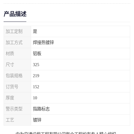
产品描述
加工定制
是
加工方式
焊接热镀锌
材质
铝板
尺寸
325
包装规格
219
订货号
152
厚度
10
警示类型
指路标志
工艺
镀锌