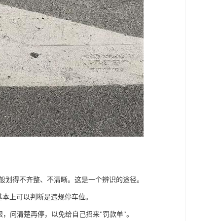
一般划得不齐整、不清晰。这是一个辨识的途径。
基本上可以判断是违规停车位。
眼，问清楚再停，以免给自己招来"罚款单"。