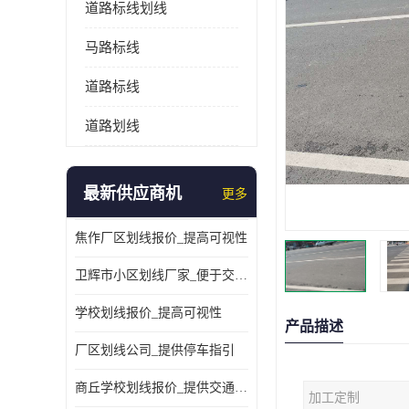
道路标线划线
马路标线
道路标线
道路划线
最新供应商机
更多
焦作厂区划线报价_提高可视性
卫辉市小区划线厂家_便于交通管理
学校划线报价_提高可视性
产品描述
厂区划线公司_提供停车指引
商丘学校划线报价_提供交通信息
加工定制