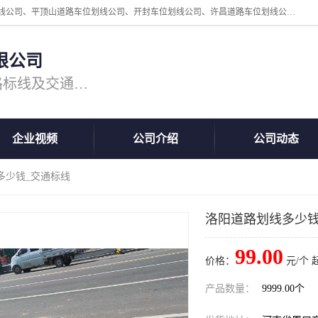
周口中为交通设施工程有限公司是一家洛阳道路划线公司、郑州道路划线公司、平顶山道路车位划线公司、开封车位划线公司、许昌道路车位划线公司、漯河道路车位划线公司，公司始终坚持“诚信、匠心、专注”的宗旨；我们的经营理念是：的服务。
限公司
专注道路标线施工，专业的道路标线及交通设施施工服务商!
企业视频
公司介绍
公司动态
多少钱_交通标线
洛阳道路划线多少钱
99.00
价格：
元/个 
产品数量：
9999.00个