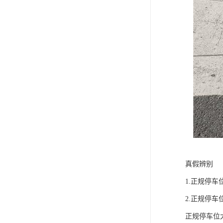
真假辨别
1.正规停
2.正规停
正规停车位