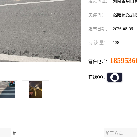
发货地址：
河南省周口
关键词：
洛阳道路划
发布日期：
2026-08-06
阅 读 量：
138
1859536
销售电话：
在线QQ：
是
加工方式