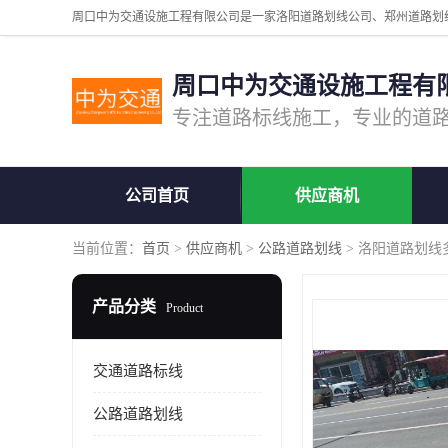
周口中为交通设施工程有
公司首页
供应商机
当前位置：
首页
>
供应商机
>
公路道路划线
> 洛阳道路划线
产品分类
Product
交通道路标线
公路道路划线