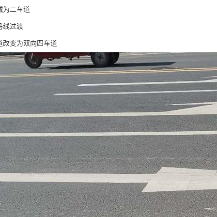
减为二车道
马线过渡
车道改变为双向四车道