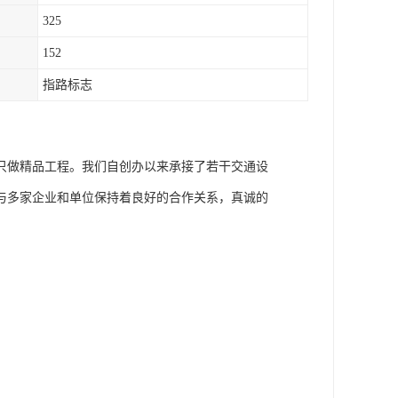
325
152
指路标志
只做精品工程。我们自创办以来承接了若干交通设
与多家企业和单位保持着良好的合作关系，真诚的