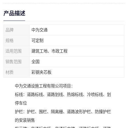
产品描述
品牌
中为交通
规格
可定制
适用范围
建筑工地、市政工程
销售范围
全国
材质
彩钢夹芯板
中为交通设施工程有限公司项目：
标线：道路标线、道路划线、热熔标线、冷喷标线、划
停车位
护栏：护栏、围栏、隔离栅、道路波形护栏、防撞护栏
的安装销售