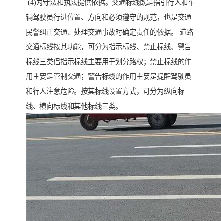
(4)为守法和执法提供依据。交通标线既是指引行人和车
辆驾驶员行进位置、方向和必须遵守的规范，也是交通
民警纠正交通、处理交通事故时确定责任的依据。 道路
交通标线按其功能，可分为指示标线、禁止标线、警告
标线三类侣指示标线主要用于划分路权；禁止标线的作
用主要是管制交通；警告标线的作用主要是提醒驾驶员
和行人注意危险。按其标线设置方式，可分为纵向标
线、横向标线和其他标线三类。