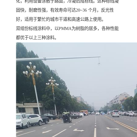
化，利用设备涂敷于路面，冷凝后成标线。这种标线凝
固快，耐磨性强，有效寿命可达20~36 个月，反光性
好，适用于繁忙的城市干道和高速公路上使用。
双组份标线涂料中，以PMMA为树脂的居多，各种性能
都优于以上三种涂料。