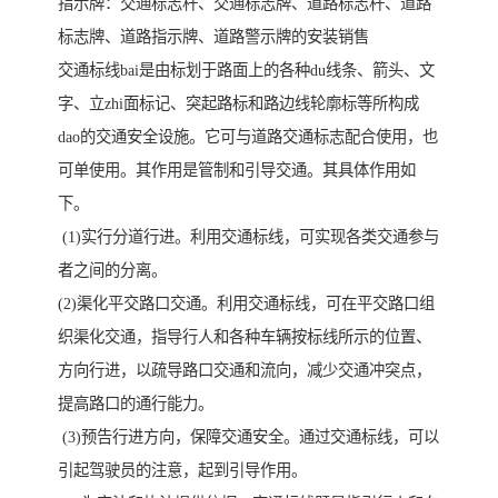
指示牌：交通标志杆、交通标志牌、道路标志杆、道路
标志牌、道路指示牌、道路警示牌的安装销售
交通标线bai是由标划于路面上的各种du线条、箭头、文
字、立zhi面标记、突起路标和路边线轮廓标等所构成
dao的交通安全设施。它可与道路交通标志配合使用，也
可单使用。其作用是管制和引导交通。其具体作用如
下。
(1)实行分道行进。利用交通标线，可实现各类交通参与
者之间的分离。
(2)渠化平交路口交通。利用交通标线，可在平交路口组
织渠化交通，指导行人和各种车辆按标线所示的位置、
方向行进，以疏导路口交通和流向，减少交通冲突点，
提高路口的通行能力。
(3)预告行进方向，保障交通安全。通过交通标线，可以
引起驾驶员的注意，起到引导作用。