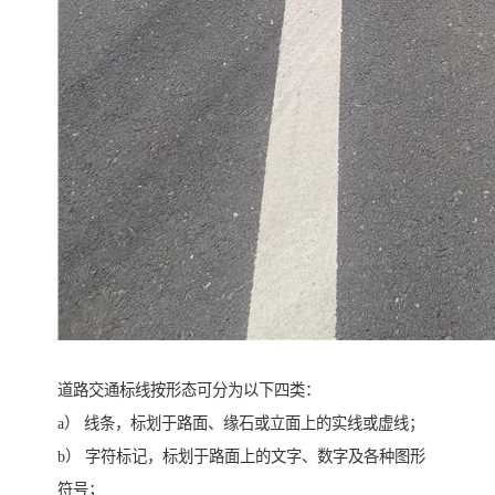
道路交通标线按形态可分为以下四类：
a） 线条，标划于路面、缘石或立面上的实线或虚线；
b） 字符标记，标划于路面上的文字、数字及各种图形
符号；