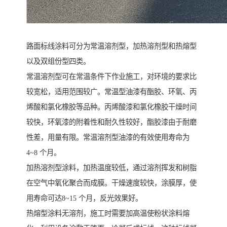
路面标线涂料可分为常温溶剂型，加热溶剂型和热熔型
以及双组份型四类。
常温溶剂型可在常温条件下作业施工，对环境的要求比
较宽松，适用范围较广。常温型油漆有酯胶、环氧、丙
烯酸和氯化橡胶等品种。丙烯酸漆和氯化橡胶干燥时间
较快，环氧漆的附着性和耐久性较好，酯胶漆由于耐磨
性差，用量有限。常温溶剂型油漆的有效使用寿命为
4~8 个月。
加热溶剂型涂料，加热温度较低，通过溶剂挥发和树脂
在空气中氧化聚合而成膜。干燥速度较快，涂膜厚，使
用寿命可达8~15 个月，反光效果好。
热熔型涂料无溶剂，施工时需要加高温使粉状涂料熔