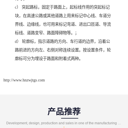
c） 突起路标，固定于路面上，起标线作用的突起标记
块，在高速公路或其他道路上用来标记中心线、车道分
界线、边缘线，也可用来标记弯道、进出口匝道、导流
标线、道路变窄、路面障碍物等。；
d） 轮廓标，指示道路的方向、车行道的边界，沿着公
路前进的方向左、右侧对称连续设置。按设置条件，轮
廓标可分为埋设于路面和附着式两种。
http://www.hnzwjtgs.com
产品推荐
Development, design, production and sales in one of the manufacturing enterprises