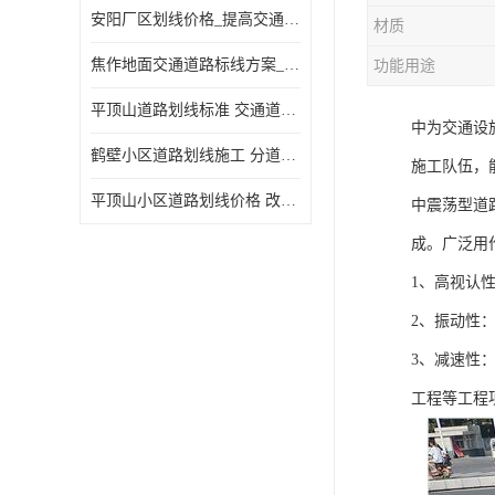
安阳厂区划线价格_提高交通安全
材质
焦作地面交通道路标线方案_强调交通规则
功能用途
平顶山道路划线标准 交通道路标线 提供可变车道指示
中为交通设
鹤壁小区道路划线施工 分道线 改善交通效率
施工队伍，
平顶山小区道路划线价格 改善交通效率
中震荡型道
成。广泛用
1、高视认
2、振动性
3、减速性
工程等工程