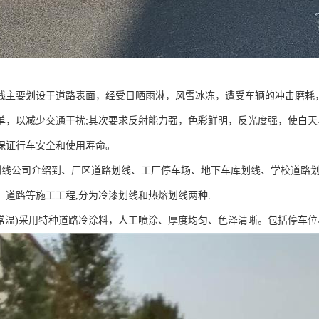
线主要划设于道路表面，经受日晒雨淋，风雪冰冻，遭受车辆的冲击磨耗
单，以减少交通干扰;其次要求反射能力强，色彩鲜明，反光度强，使白天
保证行车安全和使用寿命。
线公司介绍到、厂区道路划线、工厂停车场、地下车库划线、学校道路划
、道路等施工工程,分为冷漆划线和热熔划线两种.
常温)采用特种道路冷涂料，人工喷涂、厚度均匀、色泽清晰。包括停车