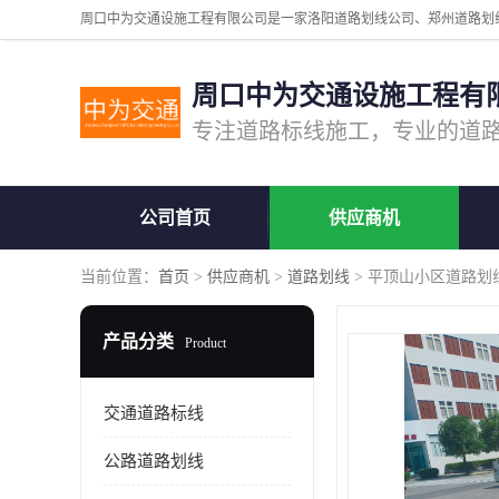
周口中为交通设施工程有
公司首页
供应商机
当前位置：
首页
>
供应商机
>
道路划线
> 平顶山小区道路划
产品分类
Product
交通道路标线
公路道路划线