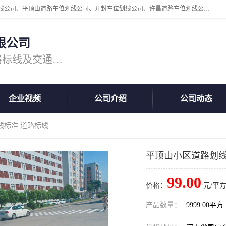
周口中为交通设施工程有限公司是一家洛阳道路划线公司、郑州道路划线公司、平顶山道路车位划线公司、开封车位划线公司、许昌道路车位划线公司、漯河道路车位划线公司，公司始终坚持“诚信、匠心、专注”的宗旨；我们的经营理念是：的服务。
限公司
专注道路标线施工，专业的道路标线及交通设施施工服务商!
企业视频
公司介绍
公司动态
线标准 道路标线
平顶山小区道路划线
99.00
价格：
元/平方
产品数量：
9999.00平方