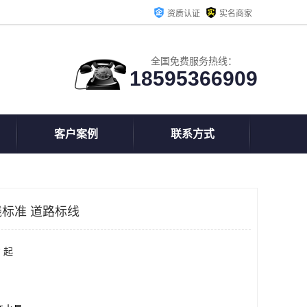
资质认证
实名商家
全国免费服务热线：
18595366909
客户案例
联系方式
标准 道路标线
 起