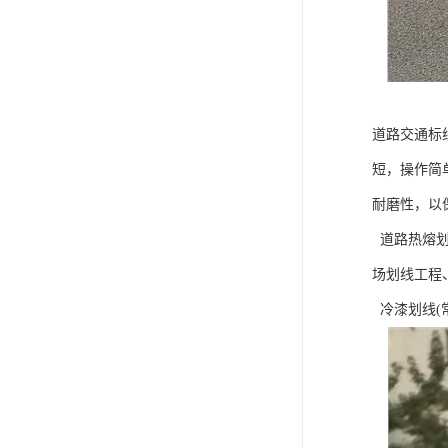
道路交通标
短，操作简
耐磨性，以
道路热熔划
场划线工程
冷漆划线(