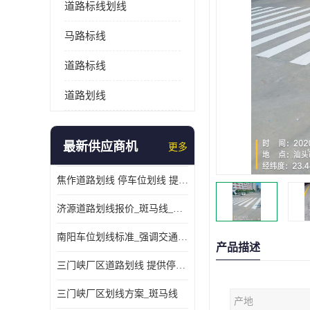
道路标线划线
马路标线
道路标线
道路划线
最新供应商机
更多
焦作道路划线 停车位划线 提供交通分流
济源道路划线报价_斑马线_提供紧急停车带
南阳车位划线标准_强调交通规则
产品描述
三门峡厂区道路划线 提供停车指引
三门峡厂区划线方案_斑马线
产地