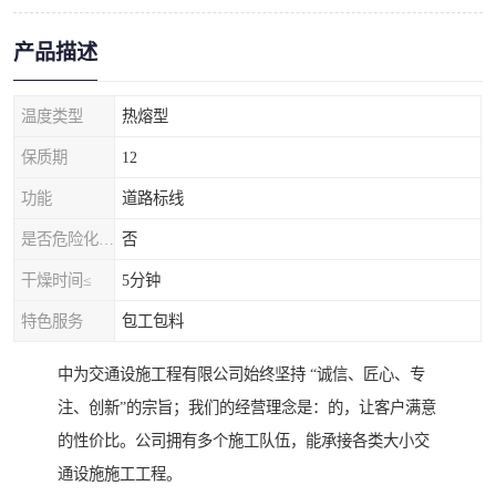
产品描述
温度类型
热熔型
保质期
12
功能
道路标线
是否危险化学品
否
干燥时间≤
5分钟
特色服务
包工包料
中为交通设施工程有限公司始终坚持 “诚信、匠心、专
注、创新”的宗旨；我们的经营理念是：的，让客户满意
的性价比。公司拥有多个施工队伍，能承接各类大小交
通设施施工工程。