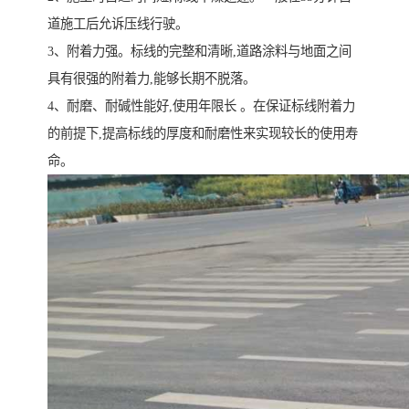
道施工后允诉压线行驶。
3、附着力强。标线的完整和清晰,道路涂料与地面之间
具有很强的附着力,能够长期不脱落。
4、耐磨、耐碱性能好,使用年限长 。在保证标线附着力
的前提下,提高标线的厚度和耐磨性来实现较长的使用寿
命。