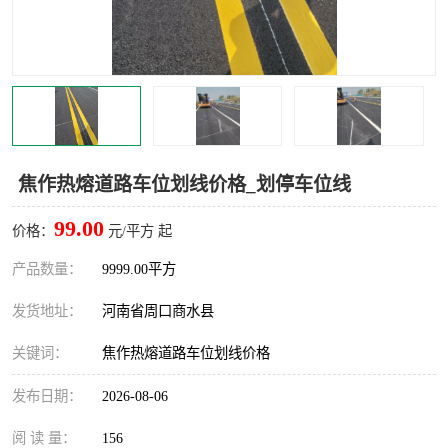
焦作热熔道路车位划线价格_划停车位线
99.00
价格：
元/平方 起
产品数量：
9999.00平方
发货地址：
河南省周口商水县
关键词：
焦作热熔道路车位划线价格
发布日期：
2026-08-06
阅 读 量：
156