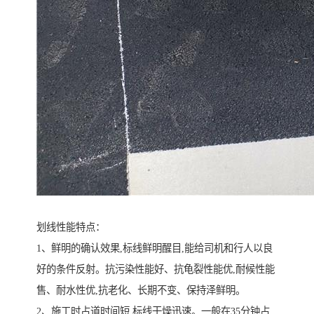
划线性能特点：
1、鲜明的确认效果,标线鲜明醒目,能给司机和行人以良
好的条件反射。抗污染性能好、抗龟裂性能优,耐候性能
售、耐水性优,抗老化、长期不变、保持泽鲜明。
2、施工时占道时间短,标线干燥迅速。一般在35分钟占