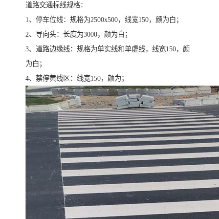
道路交通标线规格：
1、停车位线：规格为2500x500，线宽150，颜为白；
2、导向头：长度为3000，颜为白；
3、道路边缘线：规格为单实线和单虚线，线宽150，颜
为白；
4、禁停黄线区：线宽150，颜为；