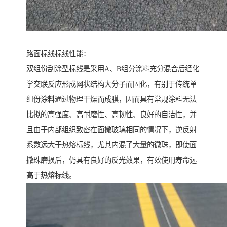
路面标线标线性能：
双组份刮涂型标线是采用A、B组分涂料充分混合后经化
学交联反应形成网状结构大分子而固化，有别于传统单
组份涂料通过物理干燥而成膜，因而具有常规涂料无法
比拟的高强度、高耐磨性、高韧性、良好的自洁性，并
且由于内部组织致密在面撒玻璃相同的情况下，逆反射
系数远大于热熔标线，尤其内混了大量的微珠，即使面
撒珠磨损后，仍具有良好的反光效果，有效使用寿命远
高于热熔标线。