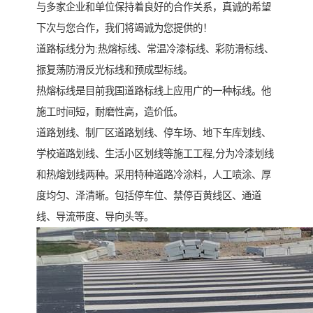
与多家企业和单位保持着良好的合作关系，真诚的希望
下次与您合作，我们将竭诚为您提供的！
道路标线分为:热熔标线、常温冷漆标线、彩防滑标线、
振复荡防滑反光标线和预成型标线。
热熔标线是目前我国道路标线上应用广的一种标线。他
施工时间短，耐磨性高，造价低。
道路划线、制厂区道路划线、停车场、地下车库划线、
学校道路划线、生活小区划线等施工工程,分为冷漆划线
和热熔划线两种。采用特种道路冷涂料，人工喷涂、厚
度均匀、泽清晰。包括停车位、禁停百黄线区、通道
线、导流带度、导向头等。