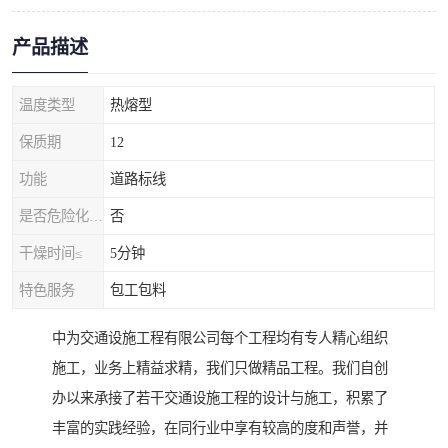
产品描述
温度类型
热熔型
保质期
12
功能
道路标线
是否危险化学品
否
干燥时间≤
5分钟
特色服务
包工包料
中为交通设施工程有限公司每个工程均有专人精心组织
施工，业务上精益求精，我们只做精品工程。我们自创
办以来承接了若干交通设施工程的设计与施工，积累了
丰富的实践经验，在同行业中享有较高的度和声誉，并