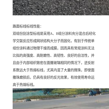
路面标线标线性能：
双组份刮涂型标线是采用A、B组分涂料充分混合后经化
学交联反应形成网状结构大分子而固化，有别于传统单
组份涂料通过物理干燥而成膜，因而具有常规涂料无法
比拟的高强度、高耐磨性、高韧性、良好的自洁性，并
且由于内部组织致密在面撒玻璃相同的情况下，逆反射
系数远大于热熔标线，尤其内混了大量的微珠，即使面
撒珠磨损后，仍具有良好的反光效果，有效使用寿命远
高于热熔标线。