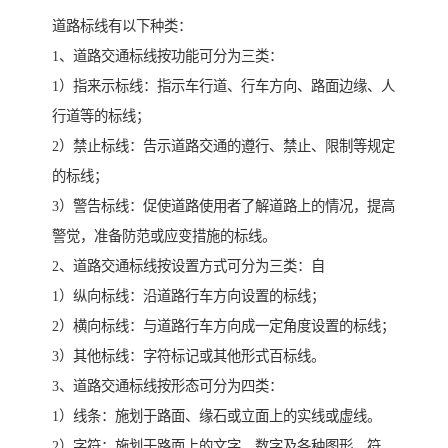
道路标线有以下种类：
1、道路交通标线按功能可分为三类：
1）指来示标线：指示车行道、行车方向、路面边缘、人
行道等的标线；
2）禁止标线：告示道路交通的遵行、禁止、限制等规定
的标线；
3）警告标线：促使道路使用者了解道路上的情况，提高
警觉，准备防范或应变措施的标线。
2、道路交通标线按设置方式可分为三类：自
1）纵向标线：沿道路行车方向设置的标线；
2）横向标线：与道路行车方向成一定角度设置的标线；
3）其他标线：字符标记或其他形式百标线。
3、道路交通标线按形态可分为四类：
1）线条：施划于路面、缘石或立面上的实线或虚线。
2）字符：施划于路面上的文字、数字及各种图形、符