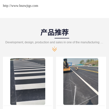
http://www.hnzwjtgs.com
产品推荐
Development, design, production and sales in one of the manufacturing enterprises