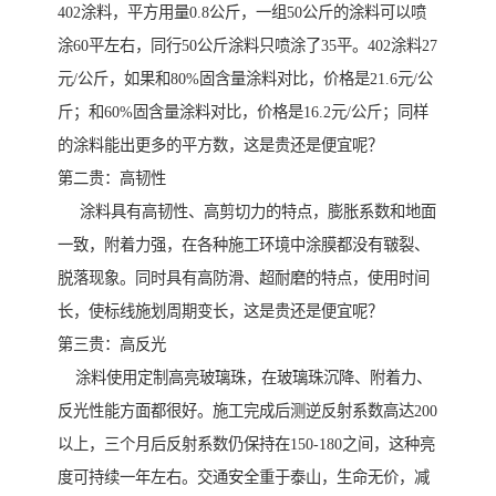
402涂料，平方用量0.8公斤，一组50公斤的涂料可以喷
涂60平左右，同行50公斤涂料只喷涂了35平。402涂料27
元/公斤，如果和80%固含量涂料对比，价格是21.6元/公
斤；和60%固含量涂料对比，价格是16.2元/公斤；同样
的涂料能出更多的平方数，这是贵还是便宜呢？
第二贵：高韧性
涂料具有高韧性、高剪切力的特点，膨胀系数和地面
一致，附着力强，在各种施工环境中涂膜都没有皲裂、
脱落现象。同时具有高防滑、超耐磨的特点，使用时间
长，使标线施划周期变长，这是贵还是便宜呢？
第三贵：高反光
涂料使用定制高亮玻璃珠，在玻璃珠沉降、附着力、
反光性能方面都很好。施工完成后测逆反射系数高达200
以上，三个月后反射系数仍保持在150-180之间，这种亮
度可持续一年左右。交通安全重于泰山，生命无价，减