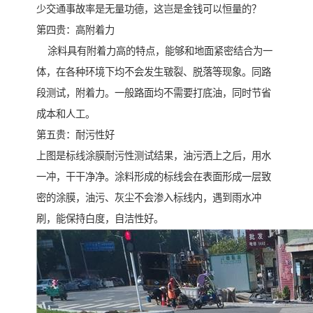
少交通事故率是无量功德，这岂是金钱可以恒量的？
第四贵：高附着力
涂料具有附着力高的特点，能够和地面紧密结合为一
体，在各种环境下均不会发生皲裂、脱落等现象。同路
段测试，附着力。一般路面均不需要打底油，同时节省
成本和人工。
第五贵：耐污性好
上图是标线涂膜耐污性测试结果，油污洒上之后，用水
一冲，干干净净。涂料形成的标线会在表面形成一层致
密的涂膜，油污、灰尘不会渗入标线内，遇到雨水冲
刷，能保持白度，自洁性好。