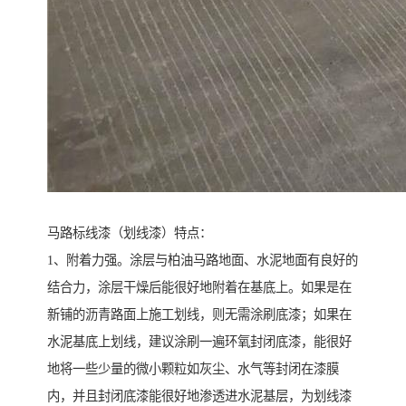
马路标线漆（划线漆）特点：
1、附着力强。涂层与柏油马路地面、水泥地面有良好的
结合力，涂层干燥后能很好地附着在基底上。如果是在
新铺的沥青路面上施工划线，则无需涂刷底漆；如果在
水泥基底上划线，建议涂刷一遍环氧封闭底漆，能很好
地将一些少量的微小颗粒如灰尘、水气等封闭在漆膜
内，并且封闭底漆能很好地渗透进水泥基层，为划线漆