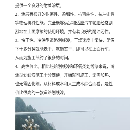
提供一个良好的附着涂层。
2、涂层有很好的耐磨性、柔韧性、抗弯曲性、抗冲击性
等物理机械性能。完全能够满足和适应汽车轮胎经常剧
烈地在上面摩擦的使用环境，并有着良好的耐油污性。
3、快干性。冷涂型道路划线漆，干燥速度非常快，常温
下十多分钟就能表干，就能实干，即可以在上面行车。
从而为施工节约了很多的时间。
4、高性价比。相比热熔划线漆和环氧类划线漆来说，冷
涂型划线漆施工十分简便，开桶就可施工，无需加热、
也无需固化剂。从材料成本和人工成本综合而看，是性
价比很高的一款道路划线漆。