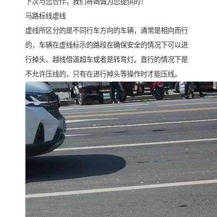
下次与您合作，我们将竭诚为您提供的！
马路标线虚线
虚线所区分的是不同行车方向的车辆，通常是相向而行
的，车辆在虚线标示的路段在确保安全的情况下可以进
行掉头、越线借道超车或者是转弯灯。直行的情况下是
不允许压线的，只有在进行掉头等操作时才能压线。