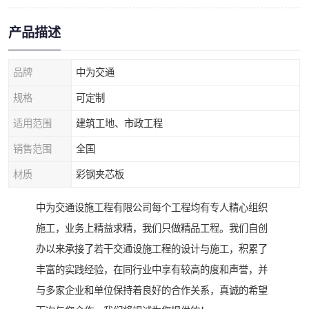
产品描述
品牌
中为交通
规格
可定制
适用范围
建筑工地、市政工程
销售范围
全国
材质
彩钢夹芯板
中为交通设施工程有限公司每个工程均有专人精心组织
施工，业务上精益求精，我们只做精品工程。我们自创
办以来承接了若干交通设施工程的设计与施工，积累了
丰富的实践经验，在同行业中享有较高的度和声誉，并
与多家企业和单位保持着良好的合作关系，真诚的希望