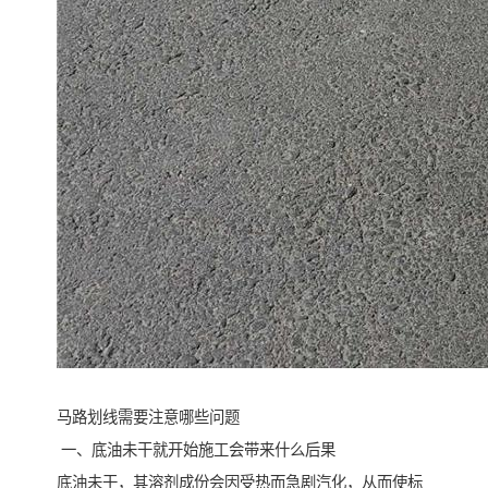
马路划线需要注意哪些问题
一、底油未干就开始施工会带来什么后果
底油未干，其溶剂成份会因受热而急剧汽化，从而使标