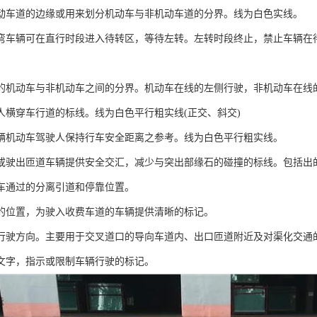
动车道的边缘或用来划分机动车与非机动车道的分界。线为白色实线。
弯车辆可在直行时段进入待转区，等待左转。左转时段终止，禁止车辆在
的机动车与非机动车之间的分界。机动车在线的左侧行驶，非机动车在线
人横穿车行道的标线。线为白色平行粗实线(正交、斜交)
辆机动车驾驶人保持行车安全距离之参考。线为白色平行粗实线。
或驶出匝道车辆提供安全交汇，减少与突出部缘石的碰撞的标线。包括出
车通过的分离引道和停靠位置。
的位置，为驶入收费车道的车辆提供清晰的标记。
行驶方向。主要用于交叉道口的导向车道内、出口匝道附近及对渠化交通
文字，指示或限制车辆行驶的标记。