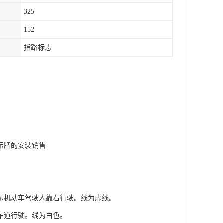
325
152
指路标志
示牌的安装销售
示机动车驾驶人靠右行驶。线为虚线。
车道行驶。线为白色。