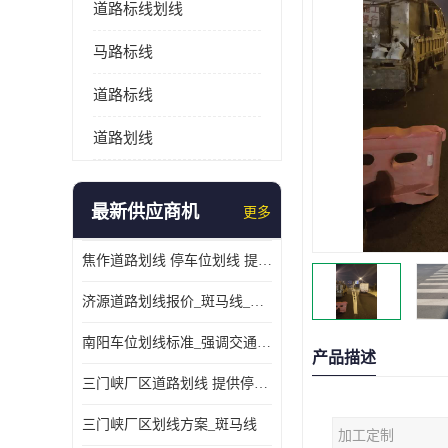
道路标线划线
马路标线
道路标线
道路划线
最新供应商机
更多
焦作道路划线 停车位划线 提供交通分流
济源道路划线报价_斑马线_提供紧急停车带
南阳车位划线标准_强调交通规则
产品描述
三门峡厂区道路划线 提供停车指引
三门峡厂区划线方案_斑马线
加工定制