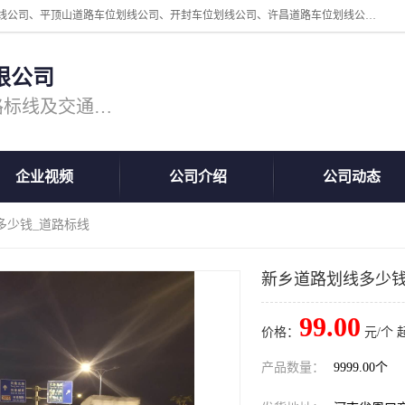
周口中为交通设施工程有限公司是一家洛阳道路划线公司、郑州道路划线公司、平顶山道路车位划线公司、开封车位划线公司、许昌道路车位划线公司、漯河道路车位划线公司，公司始终坚持“诚信、匠心、专注”的宗旨；我们的经营理念是：的服务。
限公司
专注道路标线施工，专业的道路标线及交通设施施工服务商!
企业视频
公司介绍
公司动态
多少钱_道路标线
新乡道路划线多少钱
99.00
价格：
元/个 
产品数量：
9999.00个