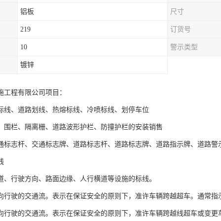
铝板
尺寸
219
订货号
10
警示类型
镀锌
施工程有限公司项目：
标线、道路划线、热熔标线、冷喷标线、划停车位
、围栏、隔离栅、道路波形护栏、防撞护栏的安装销售
通标志杆、交通标志牌、道路标志杆、道路标志牌、道路指示牌、道路警
线
道、行驶方向、路面边缘、人行横道等设施的标线。
向行驶的交通流。表示在保证安全的原则下，准许车辆跨越超车。通常指
向行驶的交通流。表示在保证安全的原则下，准许车辆跨越线超车或变更