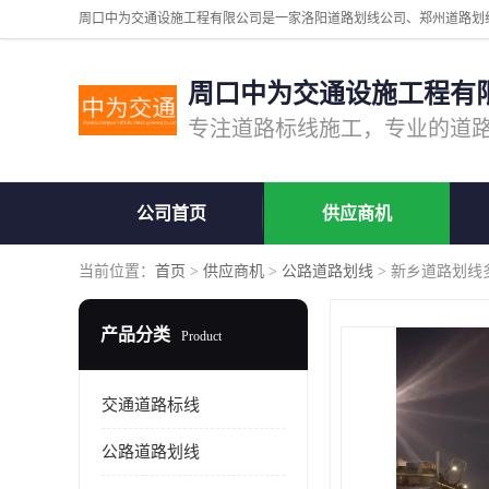
周口中为交通设施工程有
公司首页
供应商机
当前位置：
首页
>
供应商机
>
公路道路划线
> 新乡道路划线
产品分类
Product
交通道路标线
公路道路划线