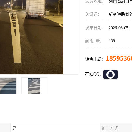
发货地址：
河南省周口
关键词：
新乡道路划
发布日期：
2026-08-05
阅 读 量：
138
1859536
销售电话：
在线QQ：
是
加工方式