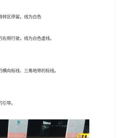
待转区停留。线为白色
的右侧行驶。线为白色虚线。
的横向标线、三角地带的标线。
的引导。