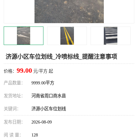
济源小区车位划线_冷喷标线_提醒注意事项
99.00
价格：
元/平方 起
产品数量：
9999.00平方
发货地址：
河南省周口商水县
关键词：
济源小区车位划线
发布日期：
2026-08-09
阅 读 量：
128