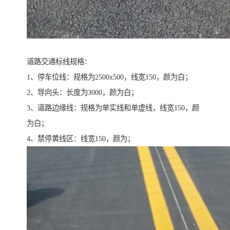
道路交通标线规格：
1、停车位线：规格为2500x500，线宽150，颜为白；
2、导向头：长度为3000，颜为白；
3、道路边缘线：规格为单实线和单虚线，线宽150，颜
为白；
4、禁停黄线区：线宽150，颜为；