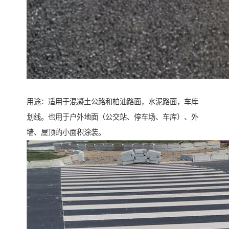
用途：适用于混凝土公路和柏油路面，水泥路面，车库
划线。也用于户外地面（公交站、停车场、车库）、外
墙、屋顶的小面积涂装。