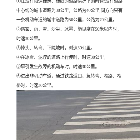
①在没有限速标志、标线的道路情况下的时速:没有道路
中心线的城市道路为30公里，公路为40公里;同方向只有
一条机动车道的城市道路为50公里，公路为70公里。
②遇雾、雨、雪、沙尘、冰雹，能见度在50米以内时，
时速30公里。
③掉头、转弯、下陡坡时，时速30公里。
④在冰雪、泥泞的道路上行使时，时速30公里。
⑤牵引发生故障的机动车时，时速30公里。
⑥进出非机动车道，通过铁路道口、急转弯、窄路、窄
桥时，时速30公里。