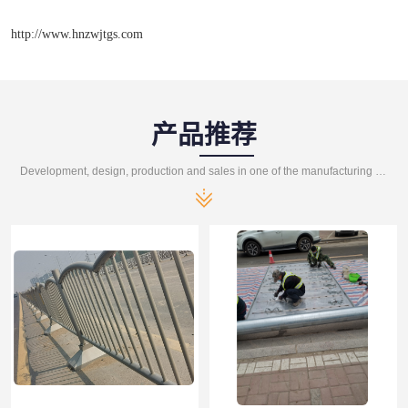
http://www.hnzwjtgs.com
产品推荐
Development, design, production and sales in one of the manufacturing enterprises