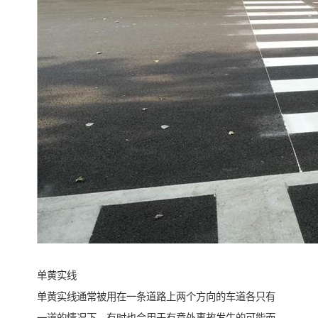
单黄实线
单黄实线通常被用在一条道路上两个方向的车道各只有