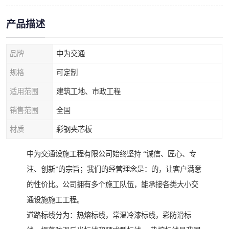
产品描述
品牌
中为交通
规格
可定制
适用范围
建筑工地、市政工程
销售范围
全国
材质
彩钢夹芯板
中为交通设施工程有限公司始终坚持 “诚信、匠心、专
注、创新”的宗旨；我们的经营理念是：的，让客户满意
的性价比。公司拥有多个施工队伍，能承接各类大小交
通设施施工工程。
道路标线分为：热熔标线，常温冷漆标线，彩防滑标