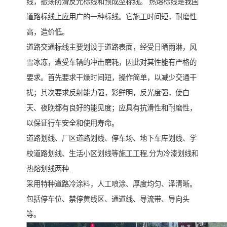
线，振荡防滑反光标线和预成型标线。 热熔标线是我国
道路标线上应用广的一种标线。它施工时间短，耐磨性
高，造价低。
道路交通标线主要划设于道路表面，经受日晒雨淋，风
雪冰冻，遭受车辆的冲击磨耗，因此对其性能有严格的
要求。首先要求干燥时间短，操作简单，以减少交通干
扰；其次要求反射能力强，彩鲜明，反光度强，使白
天、夜晚都有良好的能见度；应具有抗滑性和耐磨性，
以保证行车安全和使用寿命。
道路划线、厂区道路划线、停车场、地下车库划线、学
校道路划线、生活小区划线等施工工程,分为冷漆划线和
热熔划线两种.
采用特种道路冷涂料，人工喷涂、厚度均匀、泽清晰。
包括停车位、禁停黄线区、通道线、导流带、导向头
等。