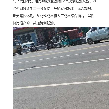
4、高性价比。相比热熔划线漆和环氧类划线漆来说，冷
涂型划线漆施工十分简便，开桶就可施工，无需加热、
也无需固化剂。从材料成本和人工成本综合而看，是性
价比很高的一款道路划线漆。