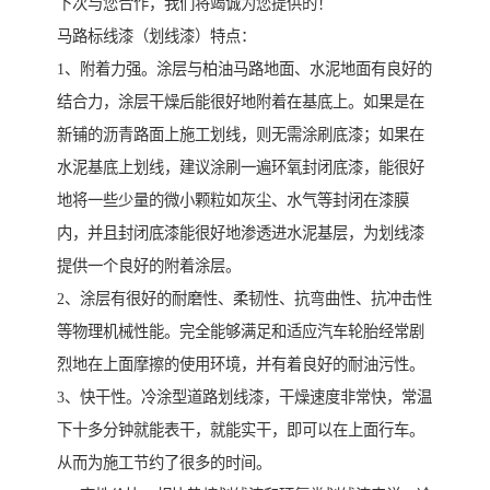
下次与您合作，我们将竭诚为您提供的！
马路标线漆（划线漆）特点：
1、附着力强。涂层与柏油马路地面、水泥地面有良好的
结合力，涂层干燥后能很好地附着在基底上。如果是在
新铺的沥青路面上施工划线，则无需涂刷底漆；如果在
水泥基底上划线，建议涂刷一遍环氧封闭底漆，能很好
地将一些少量的微小颗粒如灰尘、水气等封闭在漆膜
内，并且封闭底漆能很好地渗透进水泥基层，为划线漆
提供一个良好的附着涂层。
2、涂层有很好的耐磨性、柔韧性、抗弯曲性、抗冲击性
等物理机械性能。完全能够满足和适应汽车轮胎经常剧
烈地在上面摩擦的使用环境，并有着良好的耐油污性。
3、快干性。冷涂型道路划线漆，干燥速度非常快，常温
下十多分钟就能表干，就能实干，即可以在上面行车。
从而为施工节约了很多的时间。