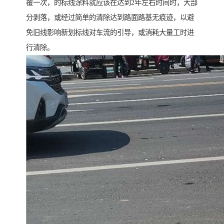
覆一次，的标线涂料就应该在达到2年左右时间时，大部
分剥落，或经过简单的清除达到路面路基无痕迹，以避
免旧线影响新划标线对车流的引导，或消耗大量工时进
行清除。