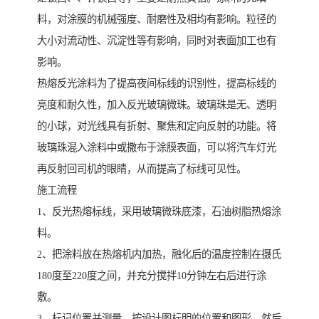
料，对涂膜的机械强度、耐磨性及相均有影响。粒径的
大小对流动性、沉淀性等有影响，同时对表面加工也有
影响。
热熔反光涂料为了提高夜间标线的识别性，提高标线的
亮度和耐久性，加入反光玻璃微珠。玻璃珠是无、透明
的小球，对光线具有折射、聚焦和定向反射的功能。将
玻璃珠混入涂料中或撒布于涂膜表面，可以将汽车灯光
再反射回司机的眼睛，从而提高了标线可见性。
施工流程
1、反光热熔标线，采用玻璃微珠底漆，石油树脂热熔涂
料。
2、把涂料放在热熔机内加热，融化后的温度控制在摄氏
180度至220度之间，并充分搅拌10分钟左右后进行涂
敷。
3、标记位置并测量，按设计图标明的位置和图形，然后