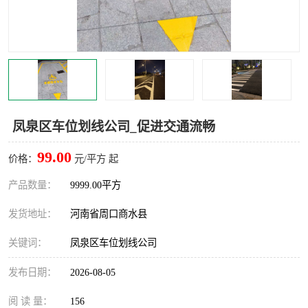
凤泉区车位划线公司_促进交通流畅
99.00
价格：
元/平方 起
产品数量：
9999.00平方
发货地址：
河南省周口商水县
关键词：
凤泉区车位划线公司
发布日期：
2026-08-05
阅 读 量：
156