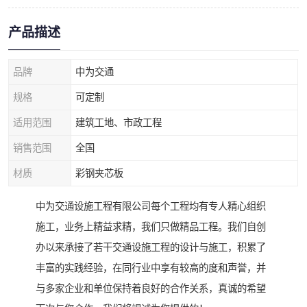
产品描述
品牌
中为交通
规格
可定制
适用范围
建筑工地、市政工程
销售范围
全国
材质
彩钢夹芯板
中为交通设施工程有限公司每个工程均有专人精心组织
施工，业务上精益求精，我们只做精品工程。我们自创
办以来承接了若干交通设施工程的设计与施工，积累了
丰富的实践经验，在同行业中享有较高的度和声誉，并
与多家企业和单位保持着良好的合作关系，真诚的希望