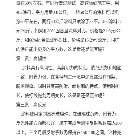
量在60%左右。有同行做过测试，高速标线施工中，用
402涂料，平方用量0.8公斤，一组50公斤的涂料可以喷
涂60平左右，同行50公斤涂料只喷涂了35平。402涂料27
元/公斤，如果和80%固含量涂料对比，价格是21.6元/公
斤；和60%固含量涂料对比，价格是16.2元/公斤；同样
的涂料能出更多的平方数，这是贵还是便宜呢？
第二贵：高韧性
涂料具有高韧性、高剪切力的特点，膨胀系数和地面
一致，附着力强，在各种施工环境中涂膜都没有皲裂、
脱落现象。同时具有高防滑、超耐磨的特点，使用时间
长，使标线施划周期变长，这是贵还是便宜呢？
第三贵：高反光
涂料使用定制高亮玻璃珠，在玻璃珠沉降、附着力、
反光性能方面都很好。施工完成后测逆反射系数高达200
以上，三个月后反射系数仍保持在150-180之间，这种亮