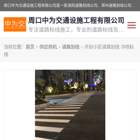
周口中为交通设施工程有限公司是一家洛阳道路划线公司、郑州道路划线公司、平顶山道路车位划线公司、开封车位划线公司、许昌道路车位划线公司、漯河道路车位划线公司，公司始终坚持“诚信、匠心、专注”的宗旨；我们的经营理念是：的服务。
周口中为交通设施工程有限公司
专注道路标线施工，专业的道路标线及交通设施施工服务商!
当前位置：
首页
>
供应商机
>
道路划线
> 开封小区道路划线 冷喷标
交通道路标线
公路道路划线
线
道路标线划线
马路标线
道路标线
道路划线