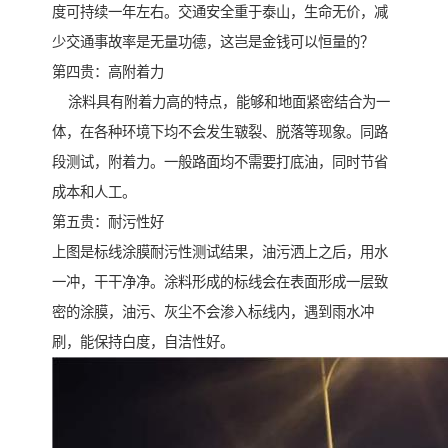
度可持续一年左右。交通安全重于泰山，生命无价，减
少交通事故率是无量功德，这岂是金钱可以恒量的？
第四贵：高附着力
涂料具有附着力高的特点，能够和地面紧密结合为一
体，在各种环境下均不会发生皲裂、脱落等现象。同路
段测试，附着力。一般路面均不需要打底油，同时节省
成本和人工。
第五贵：耐污性好
上图是标线涂膜耐污性测试结果，油污洒上之后，用水
一冲，干干净净。涂料形成的标线会在表面形成一层致
密的涂膜，油污、灰尘不会渗入标线内，遇到雨水冲
刷，能保持白度，自洁性好。