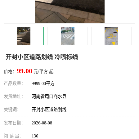
开封小区道路划线 冷喷标线
99.00
价格：
元/平方 起
产品数量：
9999.00平方
发货地址：
河南省周口商水县
关键词：
开封小区道路划线
发布日期：
2026-08-08
阅 读 量：
136