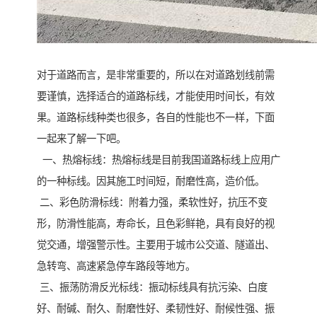
对于道路而言，是非常重要的，所以在对道路划线前需
要谨慎，选择适合的道路标线，才能使用时间长，有效
果。道路标线种类也很多，各自的性能也不一样，下面
一起来了解一下吧。
一、热熔标线：热熔标线是目前我国道路标线上应用广
的一种标线。因其施工时间短，耐磨性高，造价低。
二、彩色防滑标线：附着力强，柔软性好，抗压不变
形，防滑性能高，寿命长，且色彩鲜艳，具有良好的视
觉交通，增强警示性。主要用于城市公交道、隧道出、
急转弯、高速紧急停车路段等地方。
三、振荡防滑反光标线：振动标线具有抗污染、白度
好、耐碱、耐久、耐磨性好、柔韧性好、耐候性强、振