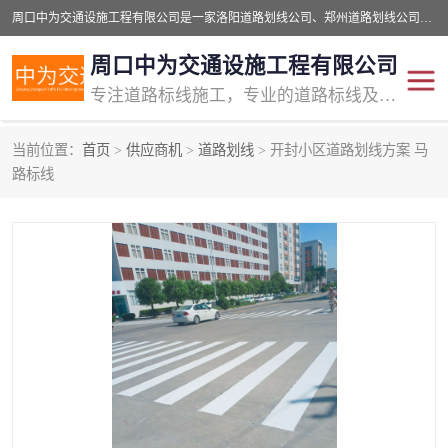
周口中为交通设施工程有限公司是一家洛阳道路划线公司、郑州道路划线公司、平顶山道路车位划线公司、开封车位划线公司、许昌道路车位划线公司、漯河道路车位划线公司，公司始终坚持“诚信、匠心、专注”的宗旨；我们的经营理念是：的服务。
周口中为交通设施工程有限公司
专注道路标线施工，专业的道路标线及交通设施施工服务商!
当前位置：
首页
>
供应商机
>
道路划线
> 开封小区道路划线方案 马
交通道路标线
公路道路划线
路标线
道路标线划线
马路标线
道路标线
道路划线