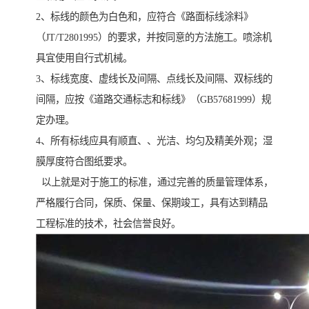
2、标线的颜色为白色和，应符合《路面标线涂料》
（JT/T2801995）的要求，并按同意的方法施工。喷涂机
具宜使用自行式机械。
3、标线宽度、虚线长及间隔、点线长及间隔、双标线的
间隔，应按《道路交通标志和标线》（GB57681999）规
定办理。
4、所有标线应具有顺直、、光洁、均匀及精美外观；湿
膜厚度符合图纸要求。
以上就是对于施工的标准，通过完善的质量管理体系，
严格履行合同，保质、保量、保期竣工，具有达到精品
工程标准的技术，社会信誉良好。