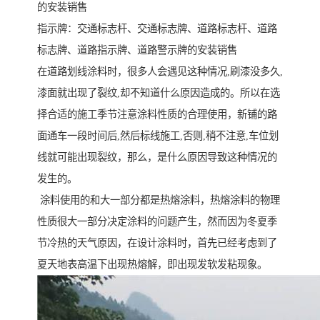
的安装销售
指示牌：交通标志杆、交通标志牌、道路标志杆、道路
标志牌、道路指示牌、道路警示牌的安装销售
在道路划线涂料时，很多人会遇见这种情况,刷漆没多久,
漆面就出现了裂纹,却不知道什么原因造成的。所以在选
择合适的施工季节注意涂料性质的合理使用，新铺的路
面通车一段时间后,然后标线施工,否则,稍不注意,车位划
线就可能出现裂纹，那么，是什么原因导致这种情况的
发生的。
涂料使用的和大一部分都是热熔涂料，热熔涂料的物理
性质很大一部分决定涂料的问题产生，然而因为冬夏季
节冷热的天气原因，在设计涂料时，首先已经考虑到了
夏天地表高温下出现热熔解，即出现发软发粘现象。