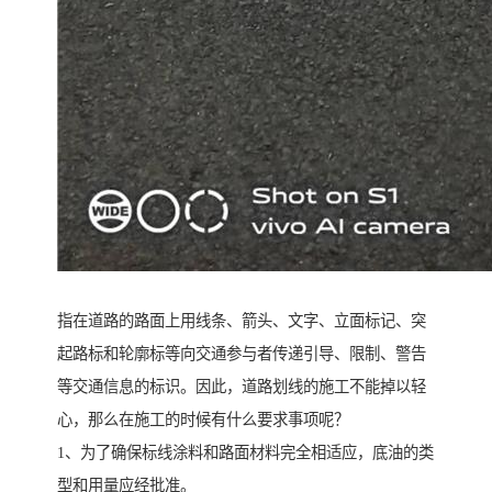
指在道路的路面上用线条、箭头、文字、立面标记、突
起路标和轮廓标等向交通参与者传递引导、限制、警告
等交通信息的标识。因此，道路划线的施工不能掉以轻
心，那么在施工的时候有什么要求事项呢？
1、为了确保标线涂料和路面材料完全相适应，底油的类
型和用量应经批准。