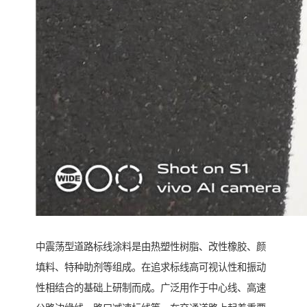
中震荡型道路标线涂料是由热塑性树脂、改性橡胶、颜
填料、特种助剂等组成。在追求标线高可视认性和振动
性相结合的基础上研制而成。广泛用作于中心线、高速