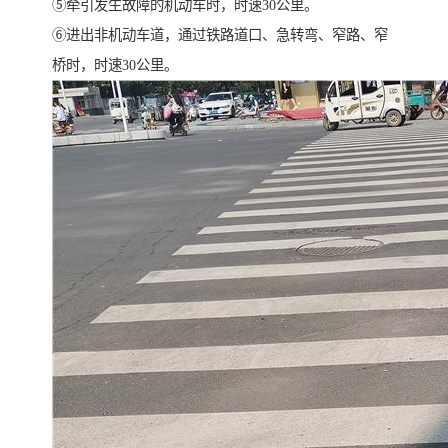
⑤牵引发生故障的机动车时，时速30公里。
⑥进出非机动车道，通过铁路道口、急转弯、窄路、窄
桥时，时速30公里。