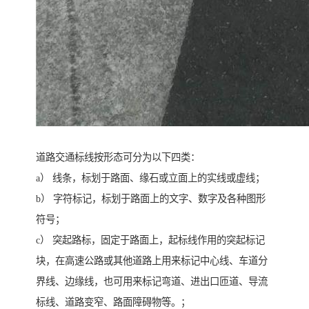
道路交通标线按形态可分为以下四类：
a） 线条，标划于路面、缘石或立面上的实线或虚线；
b） 字符标记，标划于路面上的文字、数字及各种图形
符号；
c） 突起路标，固定于路面上，起标线作用的突起标记
块，在高速公路或其他道路上用来标记中心线、车道分
界线、边缘线，也可用来标记弯道、进出口匝道、导流
标线、道路变窄、路面障碍物等。；