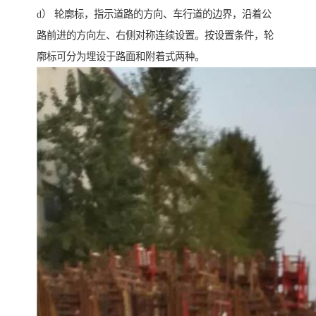
d） 轮廓标，指示道路的方向、车行道的边界，沿着公
路前进的方向左、右侧对称连续设置。按设置条件，轮
廓标可分为埋设于路面和附着式两种。