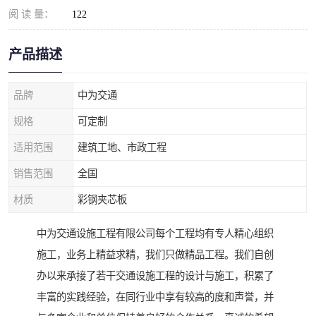
阅 读 量：
122
产品描述
品牌
中为交通
规格
可定制
适用范围
建筑工地、市政工程
销售范围
全国
材质
彩钢夹芯板
中为交通设施工程有限公司每个工程均有专人精心组织
施工，业务上精益求精，我们只做精品工程。我们自创
办以来承接了若干交通设施工程的设计与施工，积累了
丰富的实践经验，在同行业中享有较高的度和声誉，并