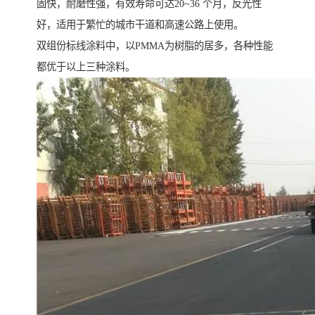
固快，耐磨性强，有效寿命可达20~36 个月，反光性
好，适用于繁忙的城市干道和高速公路上使用。
双组份标线涂料中，以PMMA为树脂的居多，各种性能
都优于以上三种涂料。