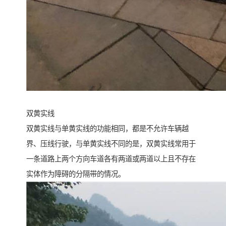
双黄实线
双黄实线与单黄实线的功能相同，都是不允许车辆越
界、压线行驶，与单黄实线不同的是，双黄实线常用于
一条道路上两个方向车道各有两道或两道以上且不存在
实体作为障碍的分隔带的情况。