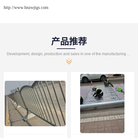
http://www.hnzwjtgs.com
产品推荐
Development, design, production and sales in one of the manufacturing enterprises