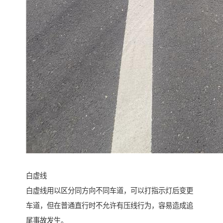
白虚线
白虚线用以区分同方向不同车道，可以打指示灯后变更
车道，但在普通直行时不允许有压线行为，容易造成追
尾事故发生。