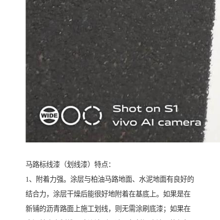
马路标线漆（划线漆）特点：
1、附着力强。涂层与柏油马路地面、水泥地面有良好的
结合力，涂层干燥后能很好地附着在基底上。如果是在
新铺的沥青路面上施工划线，则无需涂刷底漆；如果在