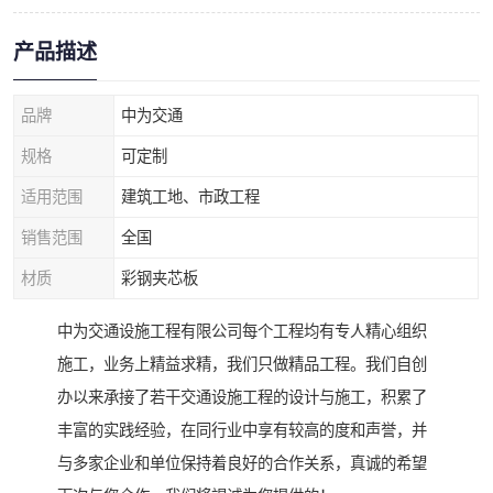
产品描述
品牌
中为交通
规格
可定制
适用范围
建筑工地、市政工程
销售范围
全国
材质
彩钢夹芯板
中为交通设施工程有限公司每个工程均有专人精心组织
施工，业务上精益求精，我们只做精品工程。我们自创
办以来承接了若干交通设施工程的设计与施工，积累了
丰富的实践经验，在同行业中享有较高的度和声誉，并
与多家企业和单位保持着良好的合作关系，真诚的希望