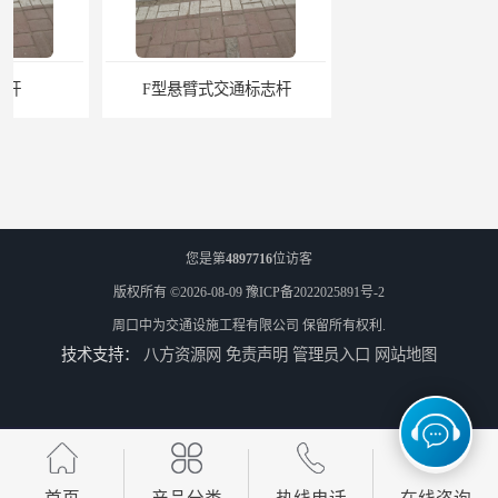
F型悬臂式交通标志杆
道路交通标志牌
您是第
4897716
位访客
版权所有 ©2026-08-09
豫ICP备2022025891号-2
周口中为交通设施工程有限公司
保留所有权利.
技术支持：
八方资源网
免责声明
管理员入口
网站地图
道路交通标志标线
热熔标线报价