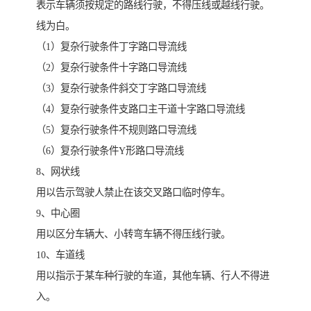
表示车辆须按规定的路线行驶，不得压线或越线行驶。
线为白。
（1）复杂行驶条件丁字路口导流线
（2）复杂行驶条件十字路口导流线
（3）复杂行驶条件斜交丁字路口导流线
（4）复杂行驶条件支路口主干道十字路口导流线
（5）复杂行驶条件不规则路口导流线
（6）复杂行驶条件Y形路口导流线
8、网状线
用以告示驾驶人禁止在该交叉路口临时停车。
9、中心圈
用以区分车辆大、小转弯车辆不得压线行驶。
10、车道线
用以指示于某车种行驶的车道，其他车辆、行人不得进
入。