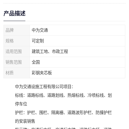
产品描述
品牌
中为交通
规格
可定制
适用范围
建筑工地、市政工程
销售范围
全国
材质
彩钢夹芯板
中为交通设施工程有限公司项目：
标线：道路标线、道路划线、热熔标线、冷喷标线、划
停车位
护栏：护栏、围栏、隔离栅、道路波形护栏、防撞护栏
的安装销售