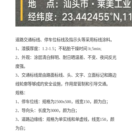
道路交通标线、停车位标线及指示头等采用标线涂料。
1、漆膜厚度：1.2-1.5；不粘胎干燥时间 lt;5min;
2、外观：涂层清白鲜明、耐日晒温差、不变、夜间反光
度强。
3、交通标线是由路面标线、头、文字、立面标记和路边
线轮廓等够成的安全设施，作用是管制和引导交通。
规格：
1、停车位线：规格为2500x500，线宽150，颜为白；
2、导向头：长度为3000，颜为白；
3、道路边缘线：规格为单实线和单虚线，线宽150，颜
为白；