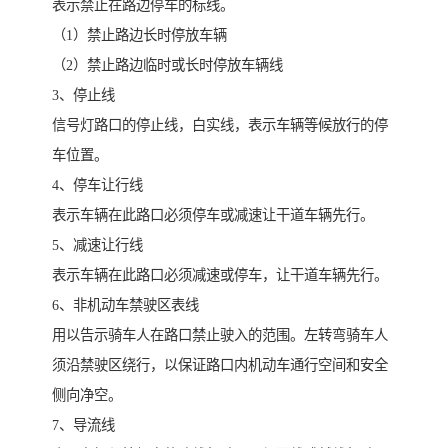
表示禁止在路边停车的标线。
（1）禁止路边长时停放车辆
（2）禁止路边临时或长时停放车辆线
3、停止线
信号灯路口的停止线，白实线，表示车辆等候放行的停
车位置。
4、停车让行线
表示车辆在此路口必须停车或减速让干道车辆先行。
5、减速让行线
表示车辆在此路口必须减速或停车，让干道车辆先行。
6、非机动车禁驶区表线
用以告示骑车人在路口禁止驶入的范围。左转弯骑车人
须沿禁驶区绕行，以保证路口内机动车通行空间和安全
侧向净空。
7、导流线