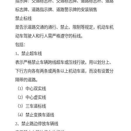
指示牌：交通标志杆、交通标志牌、道路标志杆、道路
标志牌、道路指示牌、道路警示牌的安装销售
禁止标线
是告示道路交通的通行、禁止、限制等规定，机动车机
动车驾驶人和行人需严格遵守的标线。
包括：
1、禁止超车线
表示严格禁止车辆跨线超车或压线行驶。用以划分上、
下行方向各有两条或两条以上机动车道，而没有设置分
隔带的道路。
（1）中心双实线
（2）中心虚实线
（3）三车道标线
（4）禁止变换车道线
2、禁止路边停放车辆线