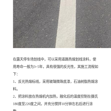
在露天停车场划线中，可以采用道路热熔划线涂料，使
用寿命一般为3~5年，具有很强的反光性，其施工流程如
下：
1、反光热熔标线，采用玻璃微珠底漆，石油树脂热熔涂
料。
2、把涂料放在热熔机内加热，融化后的温度控制在摄氏
180度至220度之间，并充分搅拌10分钟左右后进行涂