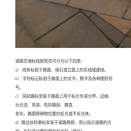
道路交通标线按型态可分为以下四类：
a） 线条标划于路面、缘石或立面上的实线或虚线。
b） 字符标记标划于路面上的文字、数字及各种图形符
号。
c） 突起路标安装于路面上用于标示车道分界、边缘、
分合流、弯道、危险路段、路宽
变化、路面障碍物位置的反光或不反光体。
d）路边丝轮廓标安装于道路两侧，用以指示道路的方