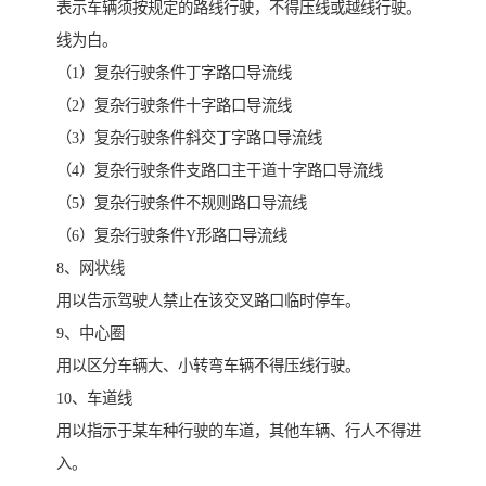
表示车辆须按规定的路线行驶，不得压线或越线行驶。
线为白。
（1）复杂行驶条件丁字路口导流线
（2）复杂行驶条件十字路口导流线
（3）复杂行驶条件斜交丁字路口导流线
（4）复杂行驶条件支路口主干道十字路口导流线
（5）复杂行驶条件不规则路口导流线
（6）复杂行驶条件Y形路口导流线
8、网状线
用以告示驾驶人禁止在该交叉路口临时停车。
9、中心圈
用以区分车辆大、小转弯车辆不得压线行驶。
10、车道线
用以指示于某车种行驶的车道，其他车辆、行人不得进
入。