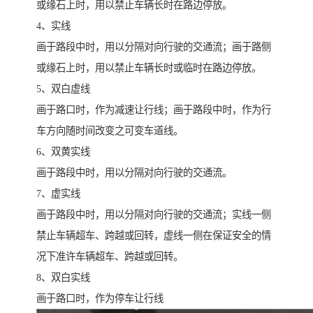
或缘石上时，用以禁止车辆长时在路边停放。
4、实线
画于路段中时，用以分隔对向行驶的交通流；画于路侧
或缘石上时，用以禁止车辆长时或临时在路边停放。
5、双白虚线
画于路口时，作为减速让行线；画于路段中时，作为行
车方向随时间改变之可变车道线。
6、双黄实线
画于路段中时，用以分隔对向行驶的交通流。
7、虚实线
画于路段中时，用以分隔对向行驶的交通流；实线一侧
禁止车辆超车、跨越或回转，虚线一侧在保证安全的情
况下准许车辆超车、跨越或回转。
8、双白实线
画于路口时，作为停车让行线