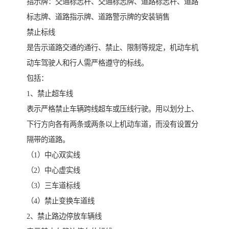
指示牌：交通标志杆、交通标志牌、道路标志杆、道路
标志牌、道路指示牌、道路警示牌的安装销售
禁止标线
是告示道路交通的通行、禁止、限制等规定，机动车机
动车驾驶人和行人需严格遵守的标线。
包括：
1、禁止超车线
表示严格禁止车辆跨线超车或压线行驶。用以划分上、
下行方向各有两条或两条以上机动车道，而没有设置分
隔带的道路。
（1）中心双实线
（2）中心虚实线
（3）三车道标线
（4）禁止变换车道线
2、禁止路边停放车辆线