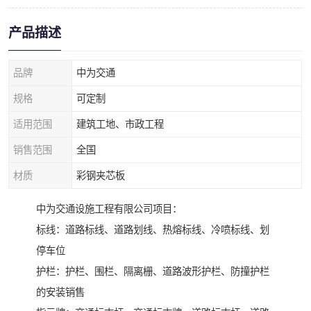
产品描述
品牌
中为交通
规格
可定制
适用范围
建筑工地、市政工程
销售范围
全国
材质
彩钢夹芯板
中为交通设施工程有限公司项目：
标线：道路标线、道路划线、热熔标线、冷喷标线、划
停车位
护栏：护栏、围栏、隔离栅、道路波形护栏、防撞护栏
的安装销售