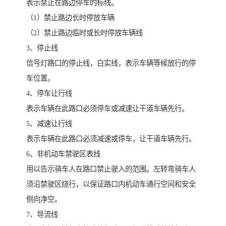
表示禁止在路边停车的标线。
（1）禁止路边长时停放车辆
（2）禁止路边临时或长时停放车辆线
3、停止线
信号灯路口的停止线，白实线，表示车辆等候放行的停
车位置。
4、停车让行线
表示车辆在此路口必须停车或减速让干道车辆先行。
5、减速让行线
表示车辆在此路口必须减速或停车，让干道车辆先行。
6、非机动车禁驶区表线
用以告示骑车人在路口禁止驶入的范围。左转弯骑车人
须沿禁驶区绕行，以保证路口内机动车通行空间和安全
侧向净空。
7、导流线