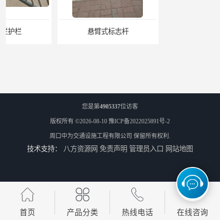
悬臂式标志杆
F型悬臂式交通标志杆
您是第
4905337
位访客
版权所有 ©2026-08-10
豫ICP备2022025891号-2
周口中为交通设施工程有限公司
保留所有权利.
技术支持：
八方资源网
免责声明
管理员入口
网站地图
道路交通标志牌
道路交通标志标线
首页
产品分类
热线电话
在线咨询