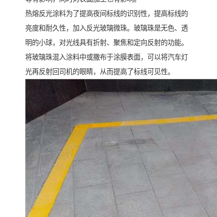
热熔反光涂料为了提高夜间标线的识别性，提高标线的
亮度和耐久性，加入反光玻璃微珠。玻璃珠是无色、透
明的小球，对光线具有折射、聚焦和定向反射的功能。
将玻璃珠混入涂料中或撒布于涂膜表面，可以将汽车灯
光再反射回司机的眼睛，从而提高了标线可见性。