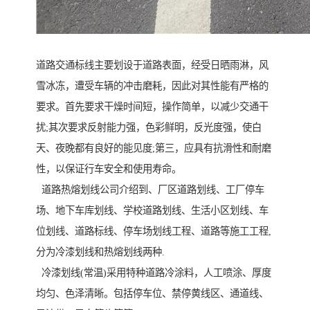
道路交通标线主要划设于道路表面，经受日晒雨淋，风
雪冰冻，遭受车辆的冲击磨耗，因此对其性能有严格的
要求。首先要求干燥时间短，操作简单，以减少交通干
扰;其次要求反射能力强，色彩鲜明，反光度强，使白
天、夜晚都有良好的能见度;第三，应具有抗滑性和耐磨
性，以保证行车安全和使用寿命。
道路热熔划线公司介绍到、厂区道路划线、工厂停车
场、地下车库划线、学校道路划线、生活小区划线、车
位划线、道路标线、停车场划线工程、道路等施工工程,
分为冷漆划线和热熔划线两种.
冷漆划线(常温)采用特种道路冷涂料，人工喷涂、厚度
均匀、色泽清晰。包括停车位、禁停黄线区、通道线、