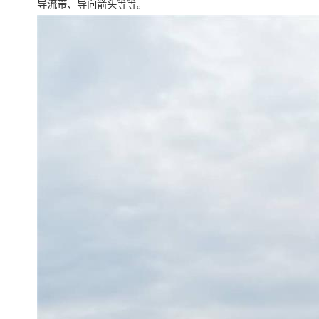
导流带、导向箭头等等。