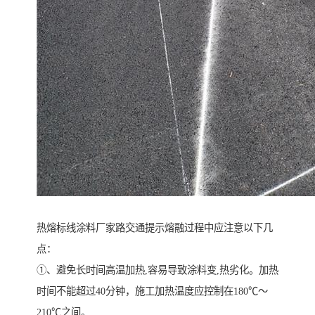
热熔标线涂料厂家路交通提示熔融过程中应注意以下几
点：
①、避免长时间高温加热,容易导致涂料变,热劣化。加热
时间不能超过40分钟，施工加热温度应控制在180℃～
210℃之间。