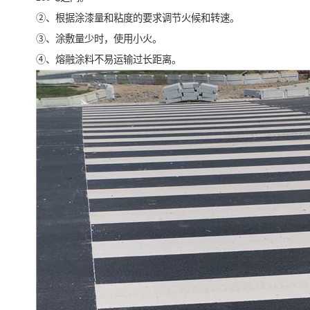
②、根据涂漆量和粘度的要求调节火候和转速。
③、涂敷量少时，使用小火。
④、熔融涂料不易运输过长距离。