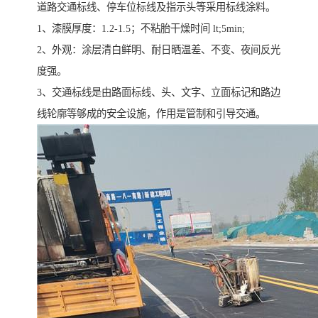
道路交通标线、停车位标线及指示头等采用标线涂料。
1、漆膜厚度：1.2-1.5；不粘胎干燥时间 lt;5min;
2、外观：涂层清白鲜明、耐日晒温差、不变、夜间反光
度强。
3、交通标线是由路面标线、头、文字、立面标记和路边
线轮廓等够成的安全设施，作用是管制和引导交通。