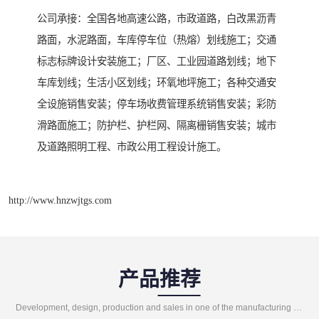
公司承接：全国各地高速公路，市政道路，白改黑沥青
路面，水泥路面，车库停车位（热熔）划线施工；交通
标志标牌设计安装施工；厂区、工业园道路划线；地下
车库划线；生活小区划线；环氧地坪施工；各种交通安
全设施销售安装；停车场收费管理系统销售安装；彩防
滑路面施工；防护栏、护栏网、隔离栅销售安装；城市
及道路照明工程、市政公用工程设计施工。
http://www.hnzwjtgs.com
产品推荐
Development, design, production and sales in one of the manufacturing enterprises