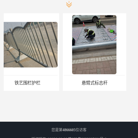
悬臂式标志杆
F型悬臂式交通标志杆
您是第
4866605
位访客