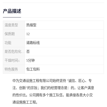
产品描述
温度类型
热熔型
保质期
12
功能
道路标线
是否危险化学品
否
干燥时间≤
5分钟
特色服务
包工包料
中为交通设施工程有限公司始终坚持 “诚信、匠心、专
注、创新”的宗旨；我们的经营理念是：的，让客户满意
的性价比。公司拥有多个施工队伍，能承接各类大小交
通设施施工工程。