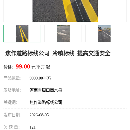
焦作道路标线公司_冷喷标线_提高交通安全
99.00
价格：
元/平方 起
产品数量：
9999.00平方
发货地址：
河南省周口商水县
关键词：
焦作道路标线公司
发布日期：
2026-08-05
阅 读 量：
121