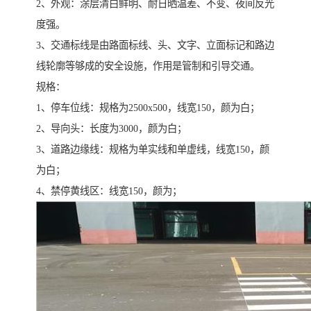
2、外观：涂层清白鲜明、耐日晒温差、不变、夜间反光
度强。
3、交通标线是由路面标线、头、文字、立面标记和路边
线轮廓等够成的安全设施，作用是管制和引导交通。
规格：
1、停车位线：规格为2500x500，线宽150，颜为白；
2、导向头：长度为3000，颜为白；
3、道路边缘线：规格为单实线和单虚线，线宽150，颜
为白；
4、禁停黄线区：线宽150，颜为；