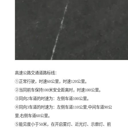
高速公路交通道路标线：
①正常行驶，时速60公里，时速120公里。
②当同前车保持100米安全距离时，时速100公里。
③同向2车道的时速为：左侧车道100公里。
④同向3车道的时速为：左侧车道110公里;中间车道90公
里;右侧车道60公里。
⑤能见度小于50米，在开启雾灯、近光灯、示廓灯、前