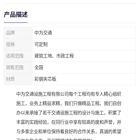
产品描述
品牌
中为交通
规格
可定制
适用范围
建筑工地、市政工程
销售范围
全国
材质
彩钢夹芯板
中为交通设施工程有限公司每个工程均有专人精心组织
施工，业务上精益求精，我们只做精品工程。我们自创
办以来承接了若干交通设施工程的设计与施工，积累了
丰富的实践经验，在同行业中享有较高的度和声誉，并
与多家企业和单位保持着良好的合作关系，真诚的希望