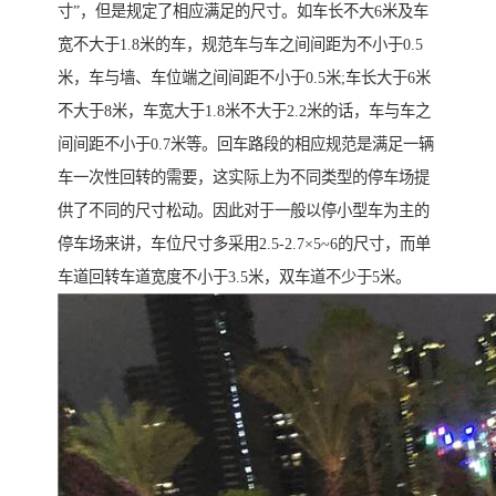
寸”，但是规定了相应满足的尺寸。如车长不大6米及车
宽不大于1.8米的车，规范车与车之间间距为不小于0.5
米，车与墙、车位端之间间距不小于0.5米;车长大于6米
不大于8米，车宽大于1.8米不大于2.2米的话，车与车之
间间距不小于0.7米等。回车路段的相应规范是满足一辆
车一次性回转的需要，这实际上为不同类型的停车场提
供了不同的尺寸松动。因此对于一般以停小型车为主的
停车场来讲，车位尺寸多采用2.5-2.7×5~6的尺寸，而单
车道回转车道宽度不小于3.5米，双车道不少于5米。