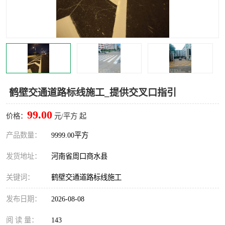
鹤壁交通道路标线施工_提供交叉口指引
99.00
价格：
元/平方 起
产品数量：
9999.00平方
发货地址：
河南省周口商水县
关键词：
鹤壁交通道路标线施工
发布日期：
2026-08-08
阅 读 量：
143