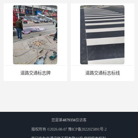
道路交通标志标线
您是第
4879356
位访客
版权所有 ©2026-08-07
豫ICP备2022025891号-2