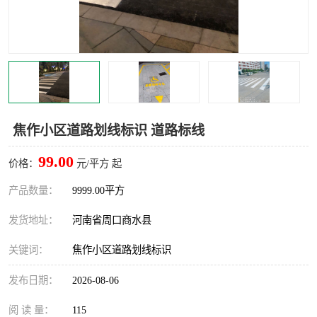
焦作小区道路划线标识 道路标线
99.00
价格：
元/平方 起
产品数量：
9999.00平方
发货地址：
河南省周口商水县
关键词：
焦作小区道路划线标识
发布日期：
2026-08-06
阅 读 量：
115