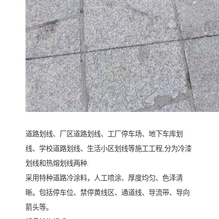
道路划线、厂区道路划线、工厂停车场、地下车库划
线、学校道路划线、生活小区划线等施工工程,分为冷漆
划线和热熔划线两种.
采用特种道路冷涂料，人工喷涂、厚度均匀、色泽清
晰。包括停车位、禁停黄线区、通道线、导流带、导向
箭头等。