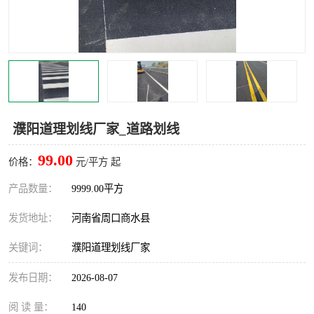
濮阳道理划线厂家_道路划线
99.00
价格：
元/平方 起
产品数量：
9999.00平方
发货地址：
河南省周口商水县
关键词：
濮阳道理划线厂家
发布日期：
2026-08-07
阅 读 量：
140