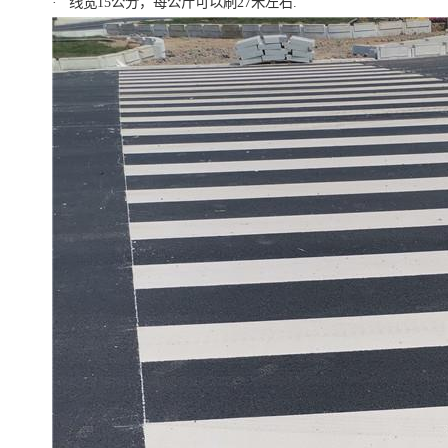
· 线宽15公分，每公斤可以刷27米左右.