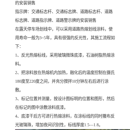
的安装销售
指示牌：交通标志杆、交通标志牌、道路标志杆、道路
标志牌、道路指示牌、道路警示牌的安装销售
在露天停车场划线中，可以采用道路热熔划线涂料，使
用寿命一般为3~5年，具有很强的反光性，其施工流程如
下：
1、反光热熔标线，采用玻璃微珠底漆，石油树脂热熔涂
料。
2、把涂料放在热熔机内加热，融化后的温度控制在摄氏
180度至220度之间，并充分搅拌10分钟左右后进行涂
敷。
3、标记位置并测量，按设计图标明的位置和图形，然后
在标记的图中涂敷涂料底漆。
4、底漆干后方可进行热熔涂料，在涂标线的同时撒布反
光玻璃珠，增加夜间识别性，标线厚度1.5—1.8。