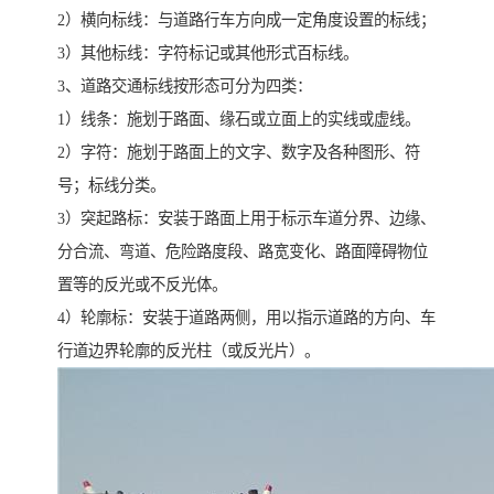
2）横向标线：与道路行车方向成一定角度设置的标线；
3）其他标线：字符标记或其他形式百标线。
3、道路交通标线按形态可分为四类：
1）线条：施划于路面、缘石或立面上的实线或虚线。
2）字符：施划于路面上的文字、数字及各种图形、符
号；标线分类。
3）突起路标：安装于路面上用于标示车道分界、边缘、
分合流、弯道、危险路度段、路宽变化、路面障碍物位
置等的反光或不反光体。
4）轮廓标：安装于道路两侧，用以指示道路的方向、车
行道边界轮廓的反光柱（或反光片）。