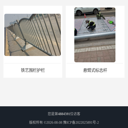
悬臂式标志杆
F型悬臂式交通标志杆
您是第
4884591
位访客
版权所有 ©2026-08-08
豫ICP备2022025891号-2