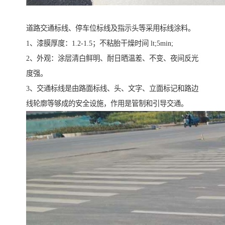
道路交通标线、停车位标线及指示头等采用标线涂料。
1、漆膜厚度：1.2-1.5；不粘胎干燥时间 lt;5min;
2、外观：涂层清白鲜明、耐日晒温差、不变、夜间反光
度强。
3、交通标线是由路面标线、头、文字、立面标记和路边
线轮廓等够成的安全设施，作用是管制和引导交通。