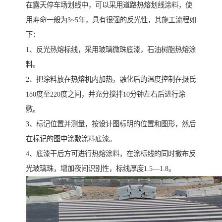
在露天停车场划线中，可以采用道路热熔划线涂料，使
用寿命一般为3~5年，具有很强的反光性，其施工流程如
下：
1、反光热熔标线，采用玻璃微珠底漆，石油树脂热熔涂
料。
2、把涂料放在热熔机内加热，融化后的温度控制在摄氏
180度至220度之间，并充分搅拌10分钟左右后进行涂
敷。
3、标记位置并测量，按设计图标明的位置和图形，然后
在标记的图中涂敷涂料底漆。
4、底漆干后方可进行热熔涂料，在涂标线的同时撒布反
光玻璃珠，增加夜间识别性，标线厚度1.5—1.8。