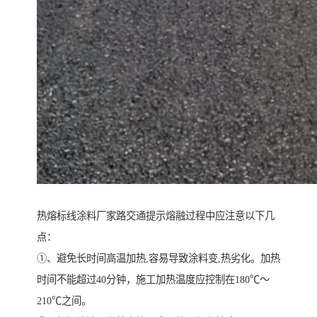
热熔标线涂料厂家路交通提示熔融过程中应注意以下几
点：
①、避免长时间高温加热,容易导致涂料变,热劣化。加热
时间不能超过40分钟，施工加热温度应控制在180℃～
210℃之间。