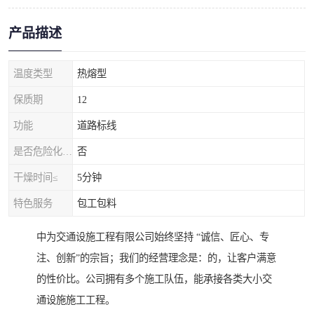
产品描述
温度类型
热熔型
保质期
12
功能
道路标线
是否危险化学品
否
干燥时间≤
5分钟
特色服务
包工包料
中为交通设施工程有限公司始终坚持 “诚信、匠心、专
注、创新”的宗旨；我们的经营理念是：的，让客户满意
的性价比。公司拥有多个施工队伍，能承接各类大小交
通设施施工工程。