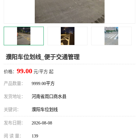
濮阳车位划线_便于交通管理
99.00
价格：
元/平方 起
产品数量：
9999.00平方
发货地址：
河南省周口商水县
关键词：
濮阳车位划线
发布日期：
2026-08-08
阅 读 量：
139