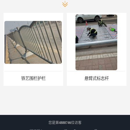
悬臂式标志杆
F型悬臂式交通标志杆
您是第
4888746
位访客