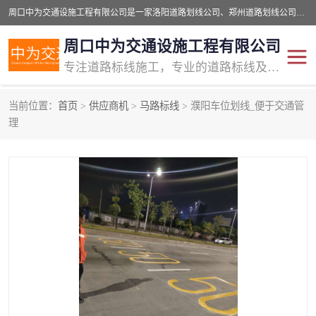
周口中为交通设施工程有限公司是一家洛阳道路划线公司、郑州道路划线公司、平顶山道路车位划线公司、开封车位划线公司、许昌道路车位划线公司、漯河道路车位划线公司，公司始终坚持“诚信、匠心、专注”的宗旨；我们的经营理念是：的服务。
周口中为交通设施工程有限公司
专注道路标线施工，专业的道路标线及交通设施施工服务商!
当前位置：
首页
>
供应商机
>
马路标线
> 濮阳车位划线_便于交通管
交通道路标线
公路道路划线
理
道路标线划线
马路标线
道路标线
道路划线