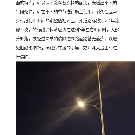
面的特点，可以调节涂料各原料的配比，来适应不同的
气候条件，可在不同的季节进行施工使用。耐久性应与
对标线使用时间的期望值相对应，如道路标线定为2年涂
覆一次，的标线涂料就应该在达到2年左右时间时，大部
分剥落，或经过简单的清除达到路面路基无痕迹，以避
免旧线影响新划标线对车流的引导，或消耗大量工时进
行清除。