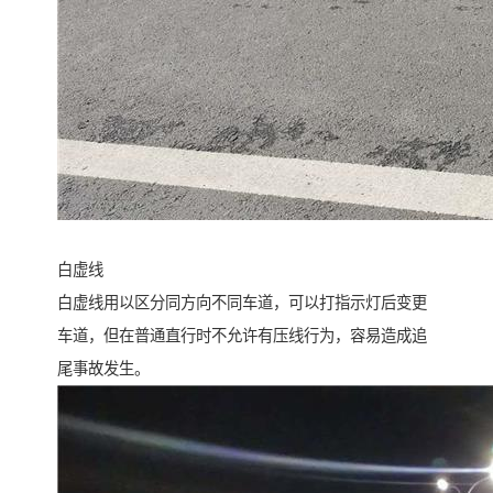
白虚线
白虚线用以区分同方向不同车道，可以打指示灯后变更
车道，但在普通直行时不允许有压线行为，容易造成追
尾事故发生。