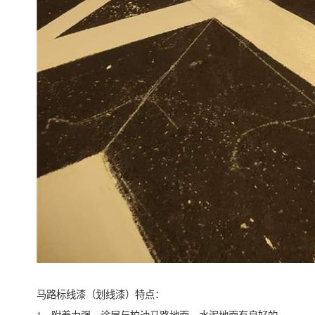
马路标线漆（划线漆）特点：