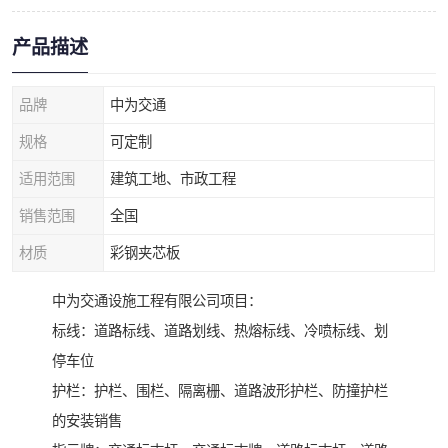
产品描述
品牌
中为交通
规格
可定制
适用范围
建筑工地、市政工程
销售范围
全国
材质
彩钢夹芯板
中为交通设施工程有限公司项目：
标线：道路标线、道路划线、热熔标线、冷喷标线、划
停车位
护栏：护栏、围栏、隔离栅、道路波形护栏、防撞护栏
的安装销售