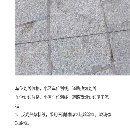
车位划线价格，小区车位划线，道路热熔划线
车位划线价格，小区车位划线，道路热熔划线施工流
程：
1、反光热熔标线，采用石油树脂C5热熔涂料，玻璃微
珠底漆。