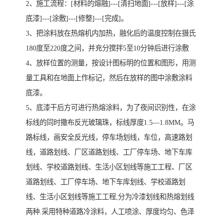
2、施工流程：[材料的熔融]---[清扫地面]---[放样]---[涂
底漆]---[涂敷]---[修整]---[完成]。
3、把涂料放在热熔机内加热，融化后的温度控制在摄氏
180度至220度之间，并充分搅拌5至10分钟后进行涂敷
4、放样位置的测量，按设计图标明的位置和图形，用测
量工具和在地面上作标记，然后在放样的图中涂敷涂料
底漆。
5、底漆干后方可进行热熔涂料，为了夜间识别性，在涂
标线的同时撒布反光玻璃珠，标线厚度1.5—1.8MM。马
路标线，画安全反光线，停车场划线，车位，高速路划
线，道路划线、厂区道路划线、工厂停车场、地下车库
划线、学校道路划线、生活小区划线等施工工程、厂区
道路划线、工厂停车场、地下车库划线、学校道路划
线、生活小区划线等施工工程,分为冷漆划线和热熔划线
两种.采用特种道路冷涂料，人工喷涂、厚度均匀、色泽