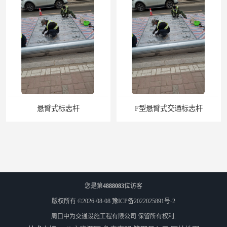
F型悬臂式交通标志杆
道路交通标志牌
您是第
4888083
位访客
版权所有 ©2026-08-08
豫ICP备2022025891号-2
周口中为交通设施工程有限公司
保留所有权利.