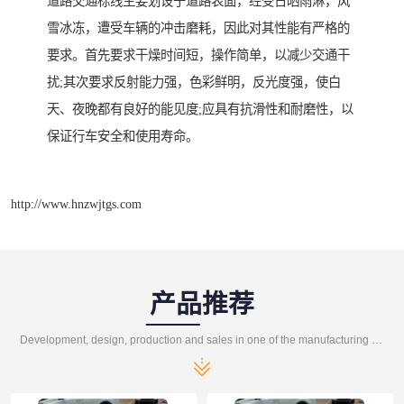
道路交通标线主要划设于道路表面，经受日晒雨淋，风
雪冰冻，遭受车辆的冲击磨耗，因此对其性能有严格的
要求。首先要求干燥时间短，操作简单，以减少交通干
扰;其次要求反射能力强，色彩鲜明，反光度强，使白
天、夜晚都有良好的能见度;应具有抗滑性和耐磨性，以
保证行车安全和使用寿命。
http://www.hnzwjtgs.com
产品推荐
Development, design, production and sales in one of the manufacturing enterprises