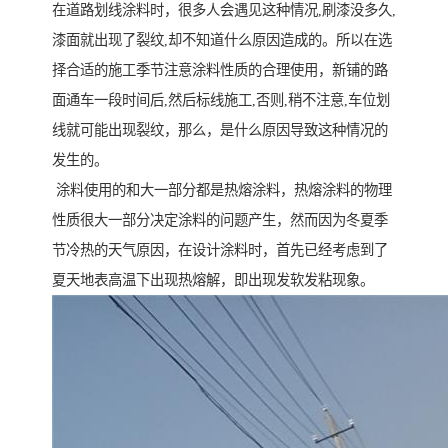
在道路划线涂料时，很多人会遇见这种情况,刷漆没多久,
漆面就出现了裂纹,却不知道什么原因造成的。所以在选
择合适的施工季节注意涂料性质的合理使用，新铺的路
面通车一段时间后,然后标线施工,否则,稍不注意,车位划
线就可能出现裂纹，那么，是什么原因导致这种情况的
发生的。
涂料使用的和大一部分都是热熔涂料，热熔涂料的物理
性质很大一部分决定涂料的问题产生，然而因为冬夏季
节冷热的天气原因，在设计涂料时，首先已经考虑到了
夏天地表高温下出现热熔解，即出现发软发粘现象。