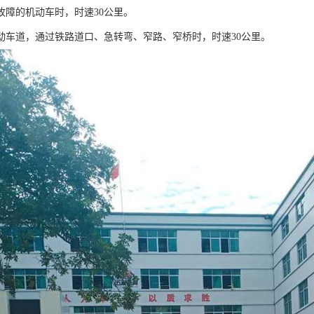
故障的机动车时，时速30公里。
动车道，通过铁路道口、急转弯、窄路、窄桥时，时速30公里。