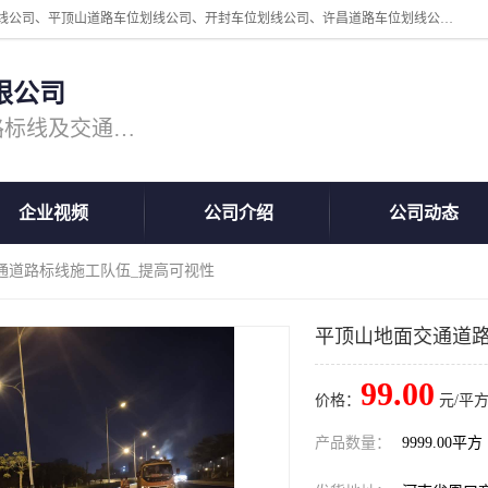
周口中为交通设施工程有限公司是一家洛阳道路划线公司、郑州道路划线公司、平顶山道路车位划线公司、开封车位划线公司、许昌道路车位划线公司、漯河道路车位划线公司，公司始终坚持“诚信、匠心、专注”的宗旨；我们的经营理念是：的服务。
限公司
专注道路标线施工，专业的道路标线及交通设施施工服务商!
企业视频
公司介绍
公司动态
通道路标线施工队伍_提高可视性
平顶山地面交通道路
99.00
价格：
元/平方
产品数量：
9999.00平方