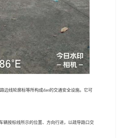
和路边线轮廓标等所构成dao的交通安全设施。它可
。
种车辆按标线所示的位置、方向行进，以疏导路口交