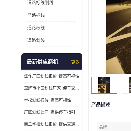
道路标线划线
马路标线
道路标线
道路划线
最新供应商机
更多
焦作厂区划线报价_提高可视性
卫辉市小区划线厂家_便于交通管理
学校划线报价_提高可视性
产品描述
厂区划线公司_提供停车指引
商丘学校划线报价_提供交通信息
品牌