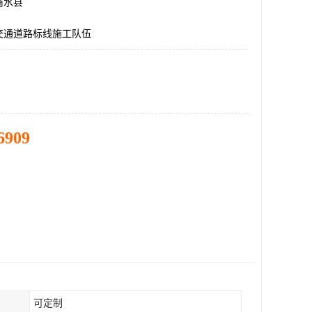
商水县
交通道路标线施工队伍
6909
可定制