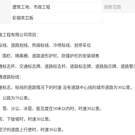
建筑工地、市政工程
销售范围
彩钢夹芯板
施工程有限公司项目：
标线、道路划线、热熔标线、冷喷标线、划停车位
、围栏、隔离栅、道路波形护栏、防撞护栏的安装销售
通标志杆、交通标志牌、道路标志杆、道路标志牌、道路指示牌、道路警
通道路标线：
速标志、标线的道路情况下的时速:没有道路中心线的城市道路为30公里，
，公路为70公里。
、雪、沙尘、冰雹，能见度在50米以内时，时速30公里。
弯、下陡坡时，时速30公里。
泥泞的道路上行使时，时速30公里。