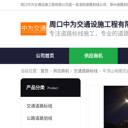
周口中为交通设施工程有
公司首页
供应商机
当前位置：
首页
>
供应商机
>
交通道路标线
> 平顶山地面交
产品分类
Product
交通道路标线
公路道路划线