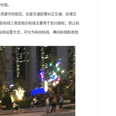
导作用。
必须遵守的规范，也是交通民警纠正交通、处理交
警告标线三类侣指示标线主要用于划分路权；禁止标
标线设置方式，可分为纵向标线、横向标线和其他