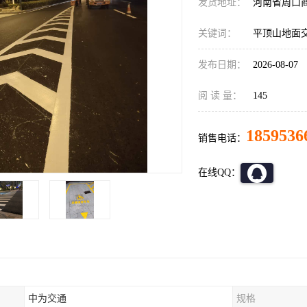
发货地址：
河南省周口
关键词：
平顶山地面
发布日期：
2026-08-07
阅 读 量：
145
1859536
销售电话：
在线QQ：
中为交通
规格