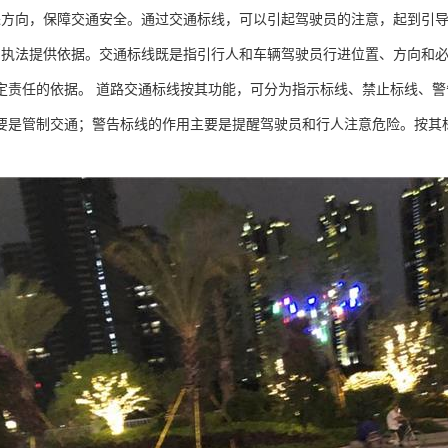
行进方向，保障交通安全。通过交通标线，可以引起驾驶员的注意，起到引
法和执法提供依据。交通标线既是指引行人和车辆驾驶员行进位置、方向和
定责任的依据。 道路交通标线按其功能，可分为指示标线、禁止标线、
要是管制交通；警告标线的作用主要是提醒驾驶员和行人注意危险。按其