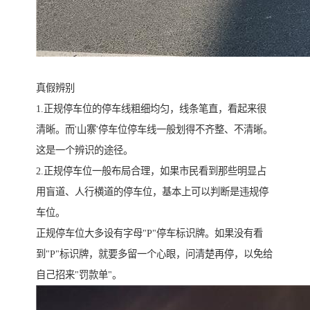
真假辨别
1.正规停车位的停车线粗细均匀，线条笔直，看起来很
清晰。而'山寨'停车位停车线一般划得不齐整、不清晰。
这是一个辨识的途径。
2.正规停车位一般布局合理，如果市民看到那些明显占
用盲道、人行横道的停车位，基本上可以判断是违规停
车位。
正规停车位大多设有字母"P"停车标识牌。如果没有看
到"P"标识牌，就要多留一个心眼，问清楚再停，以免给
自己招来"罚款单"。