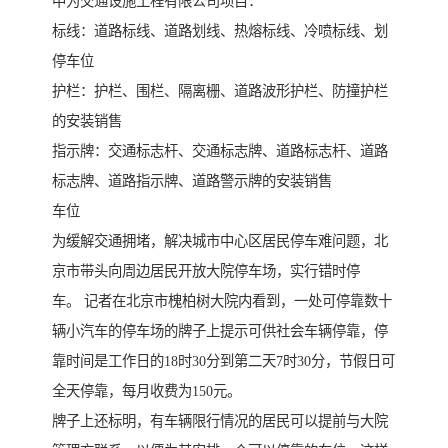
中为交通设施工程有限公司项目：
标线：道路标线、道路划线、热熔标线、冷喷标线、划
停车位
护栏：护栏、围栏、隔离栅、道路波形护栏、防撞护栏
的安装销售
指示牌：交通标志杆、交通标志牌、道路标志杆、道路
标志牌、道路指示牌、道路警示牌的安装销售
车位
为缓解交通拥堵，解决城市中心区居民停车难问题，北
京市带头向周边居民开放大院停车场，实行错时停
车。 记者在北京市槐柏树大院内看到，一处可停靠数十
辆小汽车的停车场的牌子上提示可供社会车辆停靠，停
靠时间是工作日的18时30分到第二天7时30分，节假日可
全天停靠，每月收费为150元。
牌子上还标明，有车辆限行情况的居民可以提前与大院