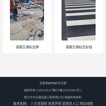
道路交通标志牌
道路交通标志标线
您是第
4879207
位访客
版权所有 ©2026-08-07
豫ICP备2022025891号-2
周口中为交通设施工程有限公司
保留所有权利.
技术支持：
八方资源网
免责声明
管理员入口
网站地图