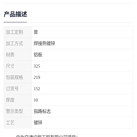
产品描述
加工定制
是
加工方式
焊接热镀锌
材质
铝板
尺寸
325
包装规格
219
订货号
152
厚度
10
警示类型
指路标志
工艺
镀锌