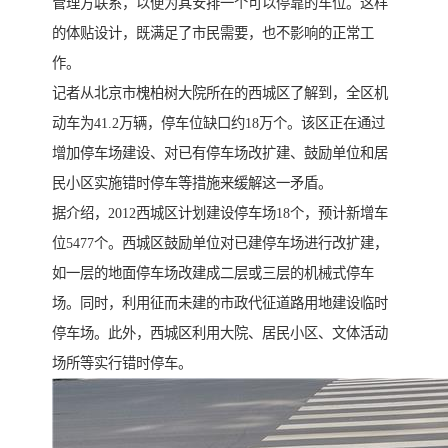
管理方联系，以便为其安排一个可以停靠的车位。这样
的体贴设计，既满足了市民需要，也不影响的正常工
作。
记者从北京市槐柏树大院所在的西城区了解到，全区机
动车为41.2万辆，停车位缺口约18万个。该区正在通过
增加停车场建设、对已有停车场改扩建、鼓励单位和居
民小区实施错时停车等措施来缓解这一矛盾。
据介绍，2012西城区计划建设停车场18个，预计新增车
位5477个。西城区鼓励单位对已建停车场进行改扩建，
如一层的地面停车场改建成二层或三层的机械式停车
场。同时，利用征而未建的市政代征道路用地建设临时
停车场。此外，西城区利用大院、居民小区、文体活动
场所等实行错时停车。