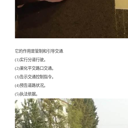
它的作用是管制和引导交通.
(1)实行分道行驶。
(2)渠化平交路口交通。
(3)告示交通控制指令。
(4)预告道路状况。
(5)执法依据。