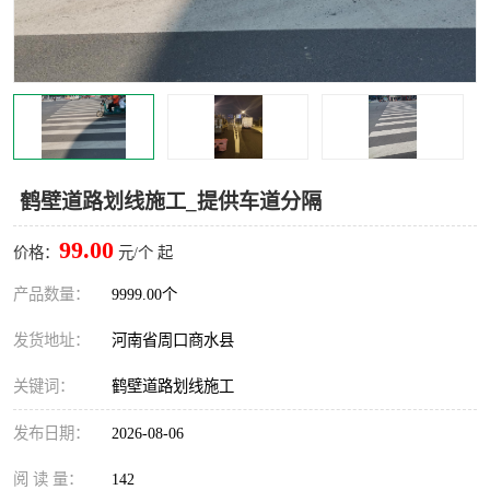
鹤壁道路划线施工_提供车道分隔
99.00
价格：
元/个 起
产品数量：
9999.00个
发货地址：
河南省周口商水县
关键词：
鹤壁道路划线施工
发布日期：
2026-08-06
阅 读 量：
142