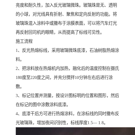
亮度和耐久性，加入反光玻璃微珠。玻璃珠是无、透明
的小球，对光线具有折射、聚焦和定向反射的功能。将
玻璃珠混入涂料中或撒布于涂膜表面，可以将汽车灯光
再反射回司机的眼睛，从而提高了标线可见性。
施工流程
1、反光热熔标线，采用玻璃微珠底漆，石油树脂热熔涂
料。
2、把涂料放在热熔机内加热，融化后的温度控制在摄氏
180度至220度之间，并充分搅拌10分钟左右后进行涂
敷。
3、标记位置并测量，按设计图标明的位置和图形，然后
在标记的图中涂敷涂料底漆。
4、底漆干后方可进行热熔涂料，在涂标线的同时撒布反
光玻璃珠，增加夜间识别性，标线厚度1.5— 1.8。