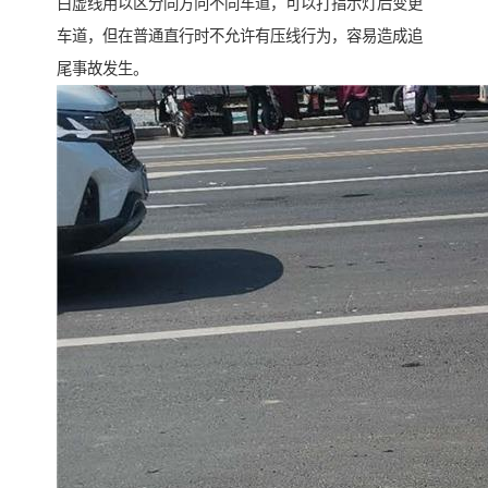
白虚线用以区分同方向不同车道，可以打指示灯后变更
车道，但在普通直行时不允许有压线行为，容易造成追
尾事故发生。