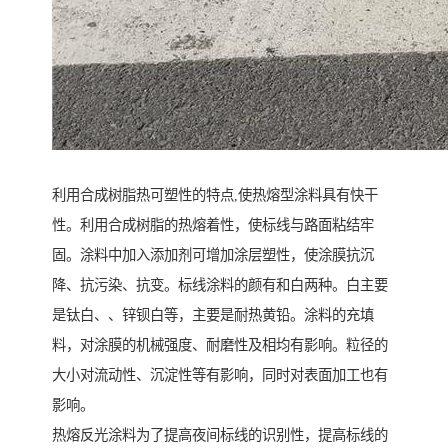
利用合成树脂热可塑性的特点,使热熔型涂料具有快干
性。利用合成树脂的热熔着性，使标线与路面粘结牢
固。涂料中加入添加剂可增加涂层塑性，使涂膜抗沉
降、抗污染、抗变。标线涂料的颜有和白两种。白主要
是钛白、、锌钡白等，主要是耐热黄铅。涂料的充填
料，对涂膜的机械强度、耐磨性及相均有影响。粒径的
大小对流动性、沉淀性等有影响，同时对表面加工也有
影响。
热熔反光涂料为了提高夜间标线的识别性，提高标线的