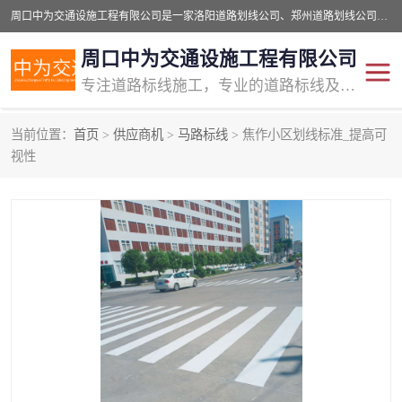
周口中为交通设施工程有限公司是一家洛阳道路划线公司、郑州道路划线公司、平顶山道路车位划线公司、开封车位划线公司、许昌道路车位划线公司、漯河道路车位划线公司，公司始终坚持“诚信、匠心、专注”的宗旨；我们的经营理念是：的服务。
周口中为交通设施工程有限公司
专注道路标线施工，专业的道路标线及交通设施施工服务商!
当前位置：
首页
>
供应商机
>
马路标线
> 焦作小区划线标准_提高可
交通道路标线
公路道路划线
视性
道路标线划线
马路标线
道路标线
道路划线