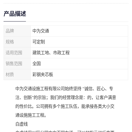
产品描述
品牌
中为交通
规格
可定制
适用范围
建筑工地、市政工程
销售范围
全国
材质
彩钢夹芯板
中为交通设施工程有限公司始终坚持 “诚信、匠心、专
注、创新”的宗旨；我们的经营理念是：的，让客户满意
的性价比。公司拥有多个施工队伍，能承接各类大小交
通设施施工工程。
白虚线