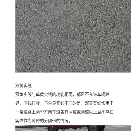
双黄实线
双黄实线与单黄实线的功能相同，都是不允许车辆越
界、压线行驶，与单黄实线不同的是，双黄实线常用于
一条道路上两个方向车道各有两道或两道以上且不存在
实体作为障碍的分隔带的情况。