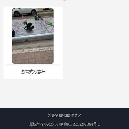
悬臂式标志杆
F型悬臂式交通标志杆
您是第
4894380
位访客
版权所有 ©2026-08-09
豫ICP备2022025891号-2