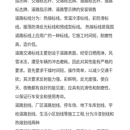
指示牌：交通标志杆、交通标志牌、道路标志杆、道路
标志牌、道路指示牌、道路警示牌的安装销售
道路标线分为：热熔标线，常温冷漆标线，彩防滑标
线，振荡防滑反光标线和预成型标线。 热熔标线是我国
道路标线上应用广的一种标线。它施工时间短，耐磨性
高，造价低。
道路交通标线主要划设于道路表面，经受日晒雨淋，风
雪冰冻，遭受车辆的冲击磨耗，因此对其性能有严格的
要求。首先要求干燥时间短，操作简单，以减少交通干
扰；其次要求反射能力强，彩鲜明，反光度强，使白
天、夜晚都有良好的能见度；应具有抗滑性和耐磨性，
以保证行车安全和使用寿命。
道路划线、厂区道路划线、停车场、地下车库划线、学
校道路划线、生活小区划线等施工工程,分为冷漆划线和
热熔划线两种.