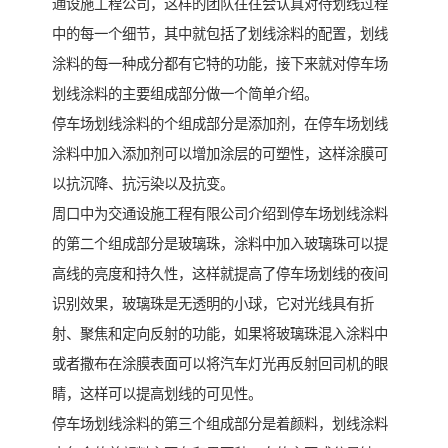
通设施工程公司，这样的团队往往会认真对待划线过程
中的每一个细节，其中就包括了划线涂料的配置，划线
涂料的每一种成分都有它特的功能，接下来就对停车场
划线涂料的主要组成部分做一个简单介绍。
停车场划线涂料的个组成部分是添加剂，在停车场划线
涂料中加入添加剂可以增加涂层的可塑性，这样涂膜可
以抗沉降、抗污染以及抗变。
周口中为交通设施工程有限公司介绍到停车场划线涂料
的第二个组成部分是玻璃珠，涂料中加入玻璃珠可以提
高线的亮度和持久性，这样就提高了停车场划线的夜间
识别效果，玻璃珠是无透明的小球，它对光线具有折
射、聚焦和定向反射的功能，如果将玻璃珠混入涂料中
或者撒布在涂膜表面可以将汽车灯光再反射回司机的眼
睛，这样可以提高划线的可见性。
停车场划线涂料的第三个组成部分是着颜料，划线涂料