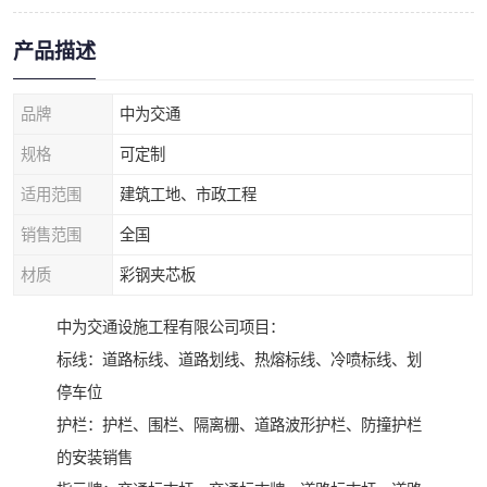
产品描述
品牌
中为交通
规格
可定制
适用范围
建筑工地、市政工程
销售范围
全国
材质
彩钢夹芯板
中为交通设施工程有限公司项目：
标线：道路标线、道路划线、热熔标线、冷喷标线、划
停车位
护栏：护栏、围栏、隔离栅、道路波形护栏、防撞护栏
的安装销售