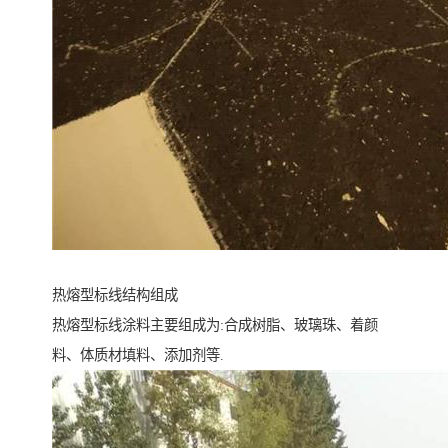
热熔型标线结构组成
热熔型标线涂料主要组成为:合成树脂、玻璃珠、着颜
料、体质材填料、添加剂等.