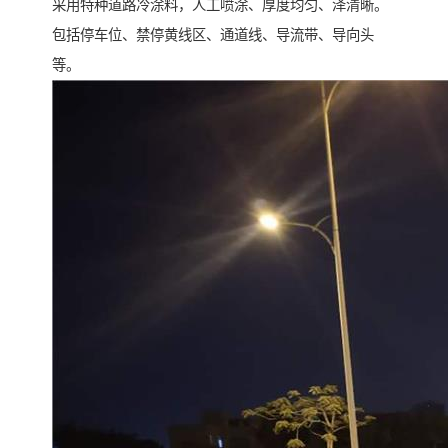
采用特种道路冷涂料，人工喷涂、厚度均匀、泽清晰。
包括停车位、禁停黄线区、通道线、导流带、导向头
等。