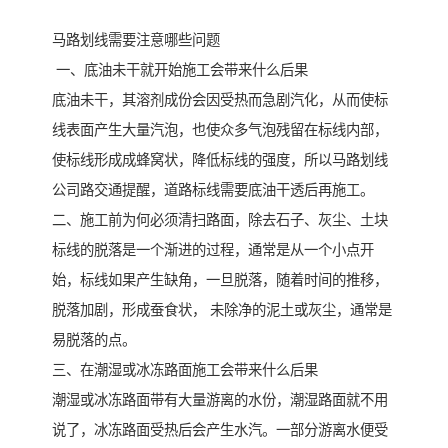
马路划线需要注意哪些问题
一、底油未干就开始施工会带来什么后果
底油未干，其溶剂成份会因受热而急剧汽化，从而使标
线表面产生大量汽泡，也使众多气泡残留在标线内部，
使标线形成成蜂窝状，降低标线的强度，所以马路划线
公司路交通提醒，道路标线需要底油干透后再施工。
二、施工前为何必须清扫路面，除去石子、灰尘、土块
标线的脱落是一个渐进的过程，通常是从一个小点开
始，标线如果产生缺角，一旦脱落，随着时间的推移，
脱落加剧，形成蚕食状， 未除净的泥土或灰尘，通常是
易脱落的点。
三、在潮湿或冰冻路面施工会带来什么后果
潮湿或冰冻路面带有大量游离的水份，潮湿路面就不用
说了，冰冻路面受热后会产生水汽。一部分游离水便受