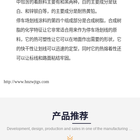
中包含的着颜料主要有和黑两种，白的主要成分是钛
白、和锌钡白等，的主要成分是耐热黄铅。
停车场划线涂料的第四个组成部分是合成树脂，合成树
脂的化学特征让它非常适合用来作为停车场划线的原
料，它的热可塑性让它可以在地面作出需要的形状，它
的快干性让划线可以迅速的定型，同时它的热熔着性还
可以让标线和路面粘结牢固。
http://www.hnzwjtgs.com
产品推荐
Development, design, production and sales in one of the manufacturing enterprises