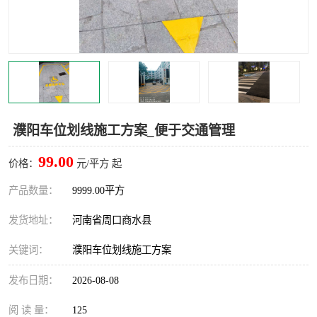
濮阳车位划线施工方案_便于交通管理
99.00
价格：
元/平方 起
产品数量：
9999.00平方
发货地址：
河南省周口商水县
关键词：
濮阳车位划线施工方案
发布日期：
2026-08-08
阅 读 量：
125