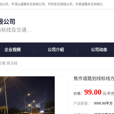
周口中为交通设施工程有限公司是一家洛阳道路划线公司、郑州道路划线公司、平顶山道路车位划线公司、开封车位划线公司、许昌道路车位划线公司、漯河道路车位划线公司，公司始终坚持“诚信、匠心、专注”的宗旨；我们的经营理念是：的服务。
限公司
专注道路标线施工，专业的道路标线及交通设施施工服务商!
企业视频
公司介绍
公司动态
方案 斑马线
焦作道路划线标线方
99.00
价格：
元/平方
产品数量：
9999.00平方