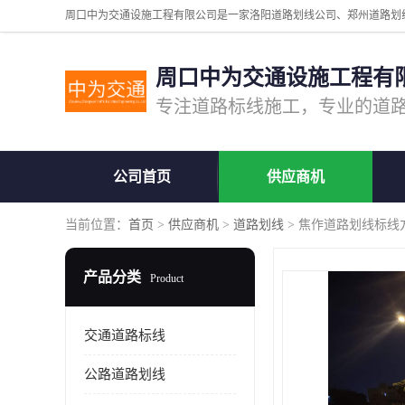
周口中为交通设施工程有
公司首页
供应商机
当前位置：
首页
>
供应商机
>
道路划线
> 焦作道路划线标线
产品分类
Product
交通道路标线
公路道路划线