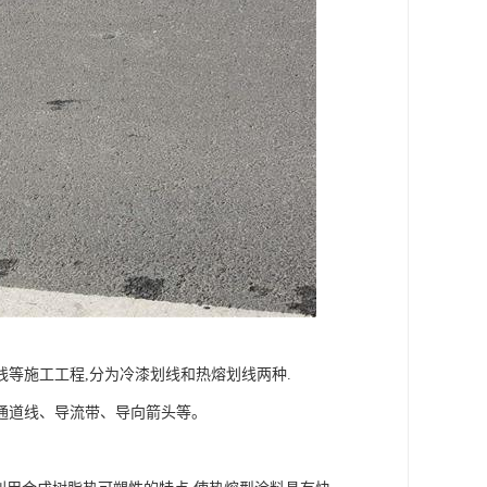
等施工工程,分为冷漆划线和热熔划线两种.
通道线、导流带、导向箭头等。