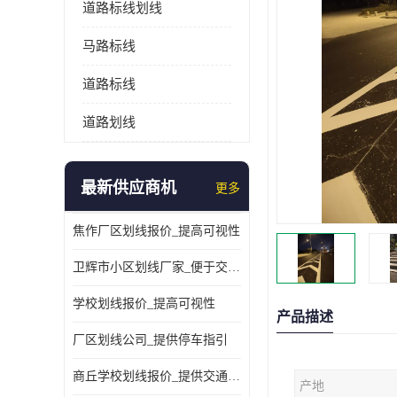
道路标线划线
马路标线
道路标线
道路划线
最新供应商机
更多
焦作厂区划线报价_提高可视性
卫辉市小区划线厂家_便于交通管理
学校划线报价_提高可视性
产品描述
厂区划线公司_提供停车指引
商丘学校划线报价_提供交通信息
产地