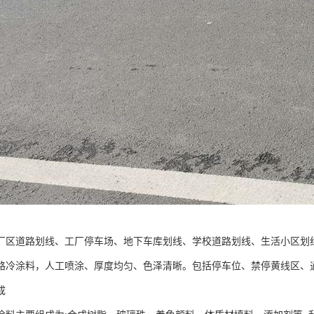
厂区道路划线、工厂停车场、地下车库划线、学校道路划线、生活小区划线
路冷涂料，人工喷涂、厚度均匀、色泽清晰。包括停车位、禁停黄线区、
成