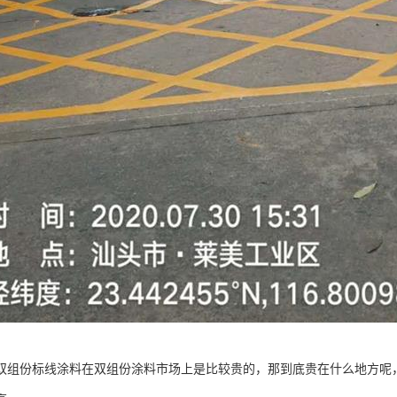
双组份标线涂料在双组份涂料市场上是比较贵的，那到底贵在什么地方呢