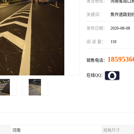
发货地址：
河南省周口
关键词：
焦作道路划
发布日期：
2026-08-08
阅 读 量：
118
1859536
销售电话：
在线QQ：
河南
规格尺寸