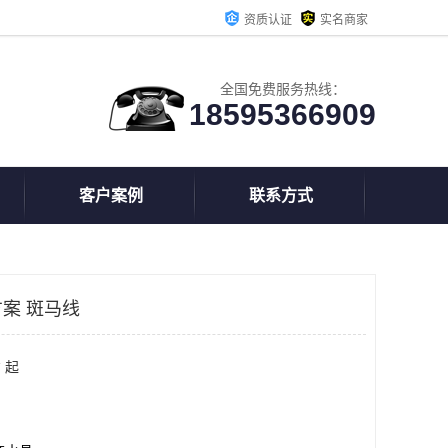
资质认证
实名商家
全国免费服务热线：
18595366909
客户案例
联系方式
案 斑马线
 起