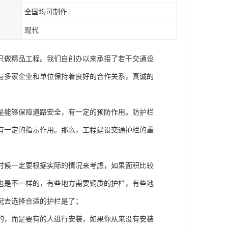
全国均可制作
现代
只做精品工程。我们自创办以来承接了若干交通设
与多家企业和单位保持着良好的合作关系，真诚的
是能够保障道路安全，有一定的预防作用。防护栏
有一定的指示作用。那么，工程建设交通护栏的重
时候一定要根据实际的情况来考虑，如果面积比较
也是不一样的，有些地方需要铜质的护栏，有些地
况去选择合适的护栏是了；
的，而是要有的人进行安装，如果你从来没有安装