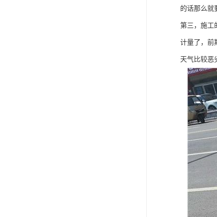
的话那么就
第三，施工
计量了，前
天气比较恶