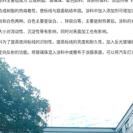
涂料主要组成为:合成树脂、玻璃珠、着色颜料、体质材填料、添加剂等. 
合成树脂的热熔着性，使标线与路面粘结牢固。涂料中加入添加剂可增加
有和白色两种。白色主要是钛白、、锌钡白等，主要是耐热黄铅。涂料的
大小对流动性、沉淀性等有影响，同时对表面加工也有影响。
料为了提高夜间标线的识别性，提高标线的亮度和耐久性，加入反光玻璃
定向反射的功能。将玻璃珠混入涂料中或撒布于涂膜表面，可以将汽车灯