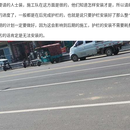
要请的人士装，施工队在这方面是很的，他们知道怎样安装才是，所以请
的进度了，一般都是在后完成护栏的，也就是说只要护栏安装好了那么整
期的计划一定要做好，因为这会影响到后期的施工，护栏的安装不需要耗
劣的话肯定是无法安装的。