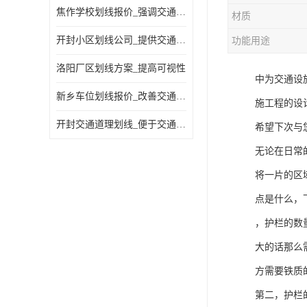
焦作学校划线报价_强调交通规则
材质
开封小区划线公司_提供交通信息
功能用途
洛阳厂区划线方案_提高可视性
中为交通设
新乡车位划线报价_改善交通效率
施工程的设
开封交通道理划线_便于交通管理
希望下次与
无论在日常
将一片的区
点是什么，
，护栏的数
大的话那么
方需要铁质
第二，护栏