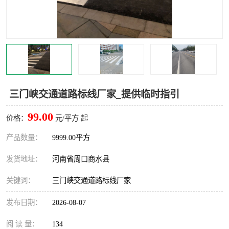
三门峡交通道路标线厂家_提供临时指引
99.00
价格：
元/平方 起
产品数量：
9999.00平方
发货地址：
河南省周口商水县
关键词：
三门峡交通道路标线厂家
发布日期：
2026-08-07
阅 读 量：
134