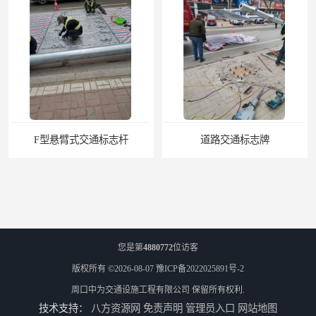
F型悬臂式交通标志杆
道路交通标志牌
您是第
4880772
位访客
版权所有 ©2026-08-07
豫ICP备2022025891号-2
周口中为交通设施工程有限公司
保留所有权利.
技术支持：
八方资源网
免责声明
管理员入口
网站地图