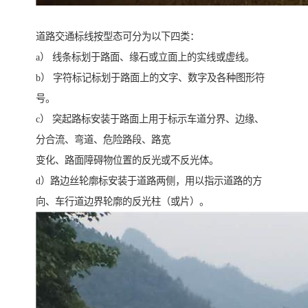
道路交通标线按型态可分为以下四类：
a） 线条标划于路面、缘石或立面上的实线或虚线。
b） 字符标记标划于路面上的文字、数字及各种图形符
号。
c） 突起路标安装于路面上用于标示车道分界、边缘、
分合流、弯道、危险路段、路宽
变化、路面障碍物位置的反光或不反光体。
d）路边丝轮廓标安装于道路两侧，用以指示道路的方
向、车行道边界轮廓的反光柱（或片）。