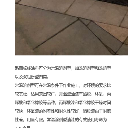
路面标线涂料可分为常温溶剂型，加热溶剂型和热熔型
以及双组份型四类。
常温溶剂型可在常温条件下作业施工，对环境的要求比
较宽松，适用范围较广。常温型油漆有酯胶、环氧、丙
烯酸和氯化橡胶等品种。丙烯酸漆和氯化橡胶干燥时间
较快，环氧漆的附着性和耐久性较好，酯胶漆由于耐磨
性差，用量有限。常温溶剂型油漆的有效使用寿命为