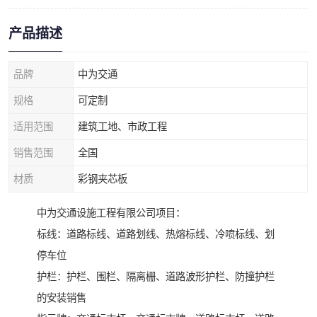
产品描述
品牌
中为交通
规格
可定制
适用范围
建筑工地、市政工程
销售范围
全国
材质
彩钢夹芯板
中为交通设施工程有限公司项目：
标线：道路标线、道路划线、热熔标线、冷喷标线、划
停车位
护栏：护栏、围栏、隔离栅、道路波形护栏、防撞护栏
的安装销售