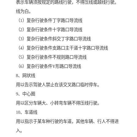
表示车辆须按规定的路线行驶，不得压线或越线行驶。
线为白。
（1）复杂行驶条件丁字路口导流线
（2）复杂行驶条件十字路口导流线
（3）复杂行驶条件斜交丁字路口导流线
（4）复杂行驶条件支路口主干道十字路口导流线
（5）复杂行驶条件不规则路口导流线
（6）复杂行驶条件Y形路口导流线
8、网状线
用以告示驾驶人禁止在该交叉路口临时停车。
9、中心圈
用以区分车辆大、小转弯车辆不得压线行驶。
10、车道线
用以指示于某车种行驶的车道，其他车辆、行人不得进
入。