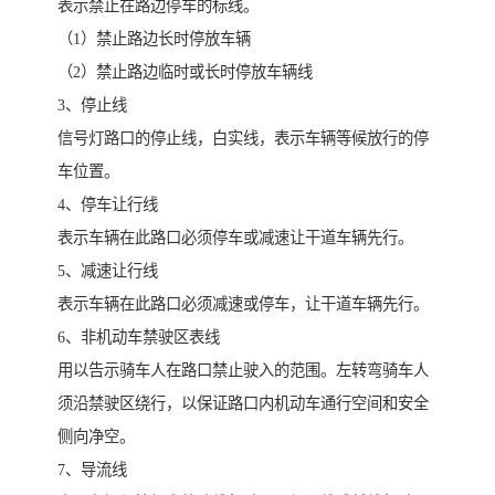
表示禁止在路边停车的标线。
（1）禁止路边长时停放车辆
（2）禁止路边临时或长时停放车辆线
3、停止线
信号灯路口的停止线，白实线，表示车辆等候放行的停
车位置。
4、停车让行线
表示车辆在此路口必须停车或减速让干道车辆先行。
5、减速让行线
表示车辆在此路口必须减速或停车，让干道车辆先行。
6、非机动车禁驶区表线
用以告示骑车人在路口禁止驶入的范围。左转弯骑车人
须沿禁驶区绕行，以保证路口内机动车通行空间和安全
侧向净空。
7、导流线