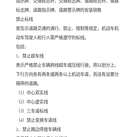
指示牌：交通标志杆、交通标志牌、道路标志杆、道路
标志牌、道路指示牌、道路警示牌的安装销售
禁止标线
是告示道路交通的通行、禁止、限制等规定，机动车机
动车驾驶人和行人需严格遵守的标线。
包括：
1、禁止超车线
表示严格禁止车辆跨线超车或压线行驶。用以划分上、
下行方向各有两条或两条以上机动车道，而没有设置分
隔带的道路。
（1）中心双实线
（2）中心虚实线
（3）三车道标线
（4）禁止变换车道线
2、禁止路边停放车辆线