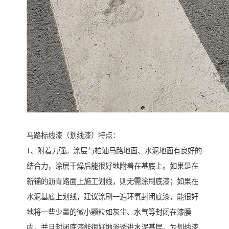
马路标线漆（划线漆）特点：
1、附着力强。涂层与柏油马路地面、水泥地面有良好的
结合力，涂层干燥后能很好地附着在基底上。如果是在
新铺的沥青路面上施工划线，则无需涂刷底漆；如果在
水泥基底上划线，建议涂刷一遍环氧封闭底漆，能很好
地将一些少量的微小颗粒如灰尘、水气等封闭在漆膜
内，并且封闭底漆能很好地渗透进水泥基层，为划线漆