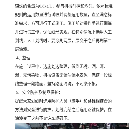
璃珠的含量为0.8kg/L，参与机械前拌和均匀。依照标准
规则的运用数量进行试喷并调整运用数量，直至满意标
准需求，方可进行正式施工。施工前对操作手进行训练
并进行试工作，保证线形美观。在特别情况下选用人工
划线，人工划线时，要涂刷两层，层变干之后再刷第二
层油漆。
4、整理：
在施工过程中，边施划边整理，做到无抛、洒、滴、
漏，无污染物，机械设备无漏油漏水表象。完结一段标
线整理一段路面，坚持路面清洗，不污染不损。
5、安全防护及制品保护：
提醒大家划线时选用防护人员（旗手）和路锥相结合的
方法对安全进行防护，划线完结之后选用路锥保护，在
油漆变干之前不允许车辆碾压。