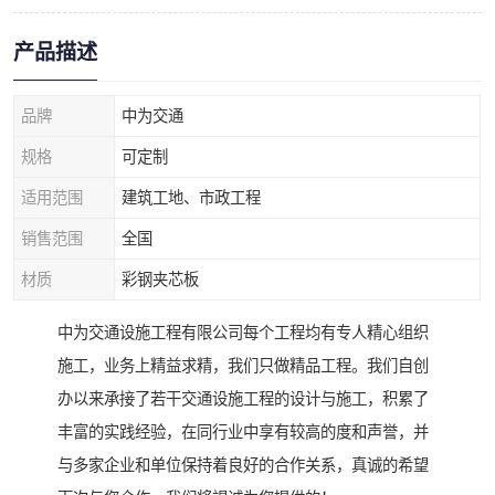
产品描述
品牌
中为交通
规格
可定制
适用范围
建筑工地、市政工程
销售范围
全国
材质
彩钢夹芯板
中为交通设施工程有限公司每个工程均有专人精心组织
施工，业务上精益求精，我们只做精品工程。我们自创
办以来承接了若干交通设施工程的设计与施工，积累了
丰富的实践经验，在同行业中享有较高的度和声誉，并
与多家企业和单位保持着良好的合作关系，真诚的希望