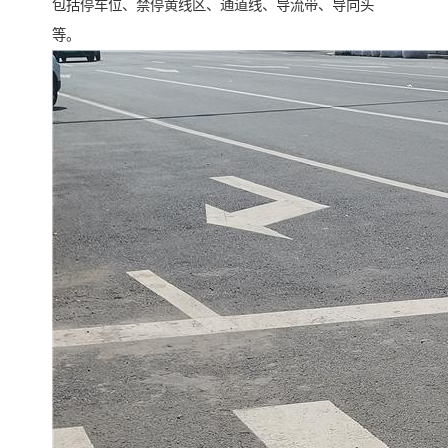
包括停车位、禁停黄线区、通道线、导流带、导向头
等。