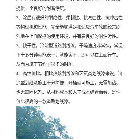
提供一个良好的附着涂层。
2、涂层有很好的耐磨性、柔韧性、抗弯曲性、抗冲击性
等物理机械性能。完全能够满足和适应汽车轮胎经常剧
烈地在上面摩擦的使用环境，并有着良好的耐油污性。
3、快干性。冷涂型道路划线漆，干燥速度非常快，常温
下十多分钟就能表干，就能实干，即可以在上面行车。
从而为施工节约了很多的时间。
4、高性价比。相比热熔划线漆和环氧类划线漆来说，冷
涂型划线漆施工十分简便，开桶就可施工，无需加热、
也无需固化剂。从材料成本和人工成本综合而看，是性
价比很高的一款道路划线漆。