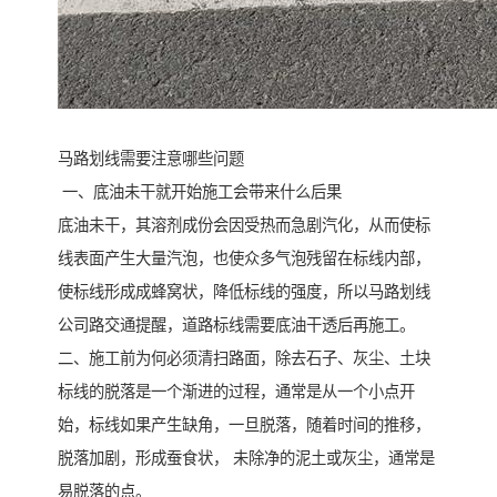
马路划线需要注意哪些问题
一、底油未干就开始施工会带来什么后果
底油未干，其溶剂成份会因受热而急剧汽化，从而使标
线表面产生大量汽泡，也使众多气泡残留在标线内部，
使标线形成成蜂窝状，降低标线的强度，所以马路划线
公司路交通提醒，道路标线需要底油干透后再施工。
二、施工前为何必须清扫路面，除去石子、灰尘、土块
标线的脱落是一个渐进的过程，通常是从一个小点开
始，标线如果产生缺角，一旦脱落，随着时间的推移，
脱落加剧，形成蚕食状， 未除净的泥土或灰尘，通常是
易脱落的点。