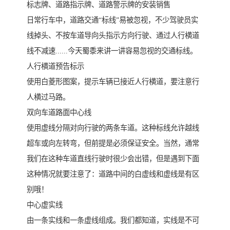
标志牌、道路指示牌、道路警示牌的安装销售
日常行车中，道路交通“标线”易被忽视，不少驾驶员实
线掉头、不按车道导向头指示方向行驶、通过人行横道
线不减速......今天蜀黍来讲一讲容易忽视的交通标线。
人行横道预告标示
使用白菱形图案，提示车辆已接近人行横道，要注意行
人横过马路。
双向车道路面中心线
使用虚线分隔对向行驶的两条车道。这种标线允许越线
超车或向左转弯，但前提是必须保证安全。当然，通常
我们在这种车道直线行驶时很少会出错，但是遇到下面
这种情况就要注意了：道路中间的白虚线和虚线是有区
别哦！
中心虚实线
由一条实线和一条虚线组成。我们都知道，实线是不可