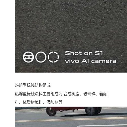
热熔型标线结构组成
热熔型标线涂料主要组成为:合成树脂、玻璃珠、着颜
料、体质材填料、添加剂等.