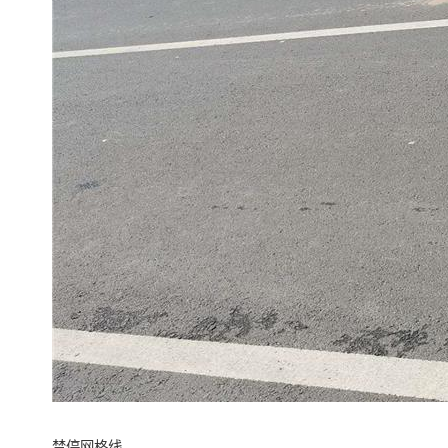
禁停网格线