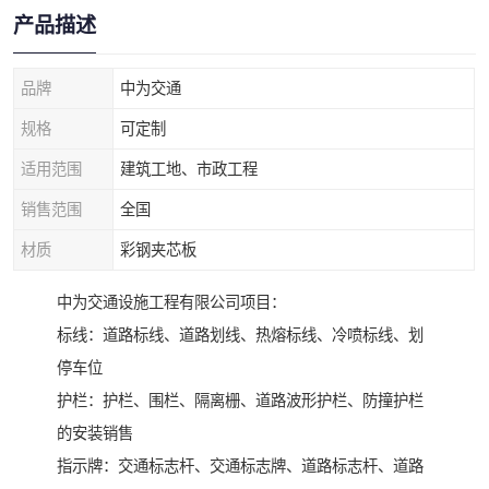
产品描述
品牌
中为交通
规格
可定制
适用范围
建筑工地、市政工程
销售范围
全国
材质
彩钢夹芯板
中为交通设施工程有限公司项目：
标线：道路标线、道路划线、热熔标线、冷喷标线、划
停车位
护栏：护栏、围栏、隔离栅、道路波形护栏、防撞护栏
的安装销售
指示牌：交通标志杆、交通标志牌、道路标志杆、道路