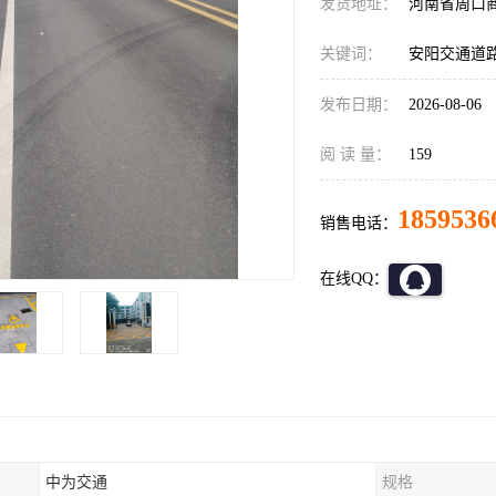
发货地址：
河南省周口
关键词：
安阳交通道
发布日期：
2026-08-06
阅 读 量：
159
1859536
销售电话：
在线QQ：
中为交通
规格