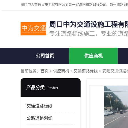
周口中为交通设施工程有
公司首页
供应商机
当前位置：
首页
>
供应商机
>
交通道路标线
> 安阳交通道路
产品分类
Product
交通道路标线
公路道路划线