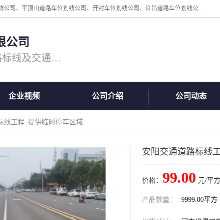
周口中为交通设施工程有限公司是一家洛阳道路划线公司、郑州道路划线公司、平顶山道路车位划线公司、开封车位划线公司、许昌道路车位划线公司、漯河道路车位划线公司，公司始终坚持“诚信、匠心、专注”的宗旨；我们的经营理念是：的服务。
限公司
专注道路标线施工，专业的道路标线及交通设施施工服务商!
企业视频
公司介绍
公司动态
标线工程_提供临时停车区域
安阳交通道路标线工
99.00
价格：
元/平方
产品数量：
9999.00平方