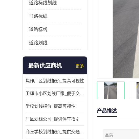
道路标线划线
马路标线
道路标线
道路划线
最新供应商机
更多
焦作厂区划线报价_提高可视性
卫辉市小区划线厂家_便于交通管理
学校划线报价_提高可视性
产品描述
厂区划线公司_提供停车指引
商丘学校划线报价_提供交通信息
品牌