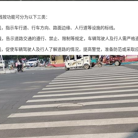
线按功能可分为以下三类：
标线，指示车行道、行车方向、路面边缘、人行道等设施的标线。
标线，告示道路交通的遵行、禁止、限制等规定，车辆驾驶人及行人需严格
标线，促使车辆驾驶人及行人了解道路的情况，提高警觉，准备防范或采取