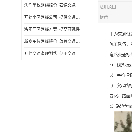
焦作学校划线报价_强调交通规则
适用范围
开封小区划线公司_提供交通信息
材质
洛阳厂区划线方案_提高可视性
中为交通设
新乡车位划线报价_改善交通效率
施工队伍，
开封交通道理划线_便于交通管理
道路交通标
a） 线条
b） 字符
c） 突起
变化、路面
d）路边丝