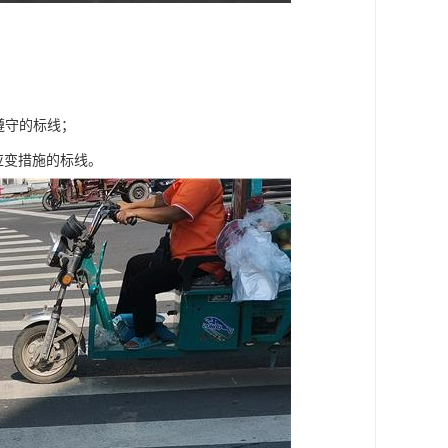
遵守的标线；
应变措施的标线。