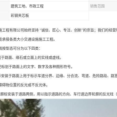
建筑工地、市政工程
销售范围
彩钢夹芯板
施工程有限公司始终坚持 “诚信、匠心、专注、创新”的宗旨；我们的经
能承接各类大小交通设施施工工程。
线按型态可分为以下四类：
标划于路面、缘石或立面上的实线或虚线。
标记标划于路面上的文字、数字及各种图形符号。
路标安装于路面上用于标示车道分界、边缘、分合流、弯道、危险路段、路
障碍物位置的反光或不反光体。
轮廓标安装于道路两侧，用以指示道路的方向、车行道边界轮廓的反光柱