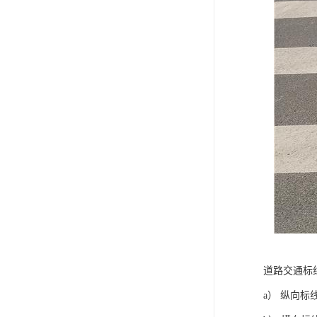
道路交通标
a） 纵向