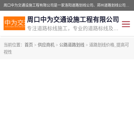
周口中为交通设施工程有限公司是一家洛阳道路划线公司、郑州道路划线公司、平顶山道路车位划线公司、开封车位划线公司、许昌道路车位划线公司、漯河道路车位划线公司，公司始终坚持“诚信、匠心、专注”的宗旨；我们的经营理念是：的服务。
周口中为交通设施工程有限公司
专注道路标线施工，专业的道路标线及交通设施施工服务商!
当前位置：
首页
>
供应商机
>
公路道路划线
> 道路划线价格_提高可
视性