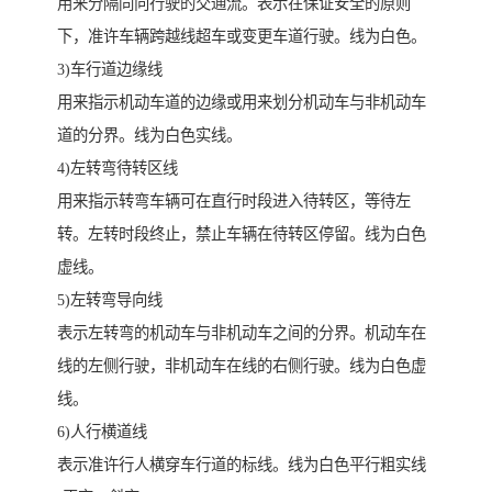
用来分隔同向行驶的交通流。表示在保证安全的原则
下，准许车辆跨越线超车或变更车道行驶。线为白色。
3)车行道边缘线
用来指示机动车道的边缘或用来划分机动车与非机动车
道的分界。线为白色实线。
4)左转弯待转区线
用来指示转弯车辆可在直行时段进入待转区，等待左
转。左转时段终止，禁止车辆在待转区停留。线为白色
虚线。
5)左转弯导向线
表示左转弯的机动车与非机动车之间的分界。机动车在
线的左侧行驶，非机动车在线的右侧行驶。线为白色虚
线。
6)人行横道线
表示准许行人横穿车行道的标线。线为白色平行粗实线