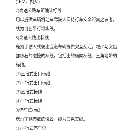
(正交、斜交)
7)高速公路车距确认标线
用以提供车辆机动车驾驶人保持行车安全距离之参考。
线为白色平行粗实线。
8)高速公路出标线
是为了驶入或驶出匝道车辆提供安全交汇，减少与突出
部缘石的碰撞的标线。包括出的横向标线、三角地带的
标线。
(1)直接式出口标线
(2)平行式出口标线
(3)直接式标线
(4)平行式标线
9)停车位标线
表示车辆停放的位置。线为白色实线。
(1)平行式停车位