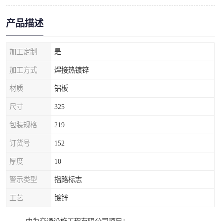
产品描述
加工定制
是
加工方式
焊接热镀锌
材质
铝板
尺寸
325
包装规格
219
订货号
152
厚度
10
警示类型
指路标志
工艺
镀锌