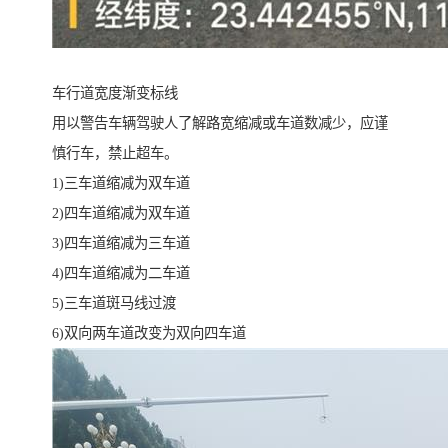
车行道宽度渐变标线
用以警告车辆驾驶人了解路宽缩减或车道数减少，应谨
慎行车，禁止超车。
1)三车道缩减为双车道
2)四车道缩减为双车道
3)四车道缩减为三车道
4)四车道缩减为二车道
5)三车道斑马线过渡
6)双向两车道改变为双向四车道