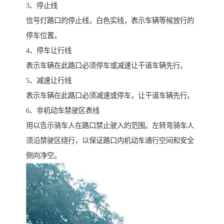
3、停止线
信号灯路口的停止线，白色实线，表示车辆等候放行的
停车位置。
4、停车让行线
表示车辆在此路口必须停车或减速让干道车辆先行。
5、减速让行线
表示车辆在此路口必须减速或停车，让干道车辆先行。
6、非机动车禁驶区表线
用以告示骑车人在路口禁止驶入的范围。左转弯骑车人
须沿禁驶区绕行，以保证路口内机动车通行空间和安全
侧向净空。