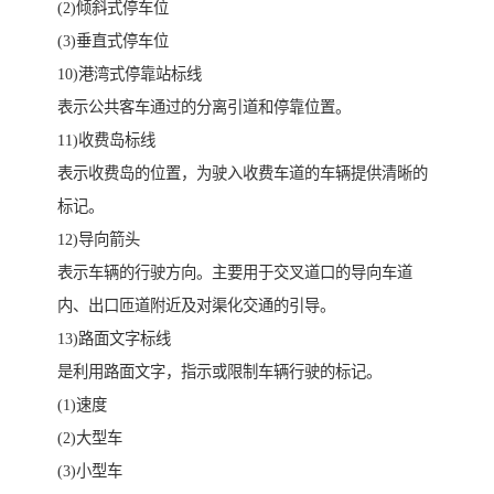
(2)倾斜式停车位
(3)垂直式停车位
10)港湾式停靠站标线
表示公共客车通过的分离引道和停靠位置。
11)收费岛标线
表示收费岛的位置，为驶入收费车道的车辆提供清晰的
标记。
12)导向箭头
表示车辆的行驶方向。主要用于交叉道口的导向车道
内、出口匝道附近及对渠化交通的引导。
13)路面文字标线
是利用路面文字，指示或限制车辆行驶的标记。
(1)速度
(2)大型车
(3)小型车