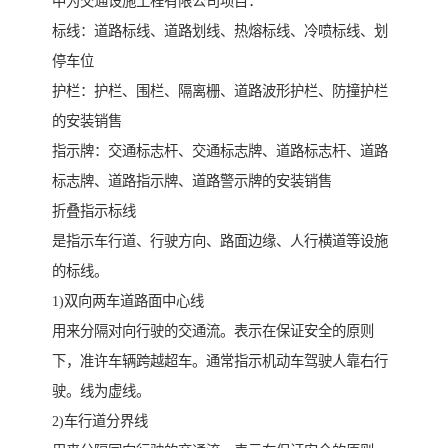
中为交通设施工程有限公司项目：
标线：道路标线、道路划线、热熔标线、冷喷标线、划
停车位
护栏：护栏、围栏、隔离栅、道路波形护栏、防撞护栏
的安装销售
指示牌：交通标志杆、交通标志牌、道路标志杆、道路
标志牌、道路指示牌、道路警示牌的安装销售
折叠指示标线
是指示车行道、行驶方向、路面边缘、人行横道等设施
的标线。
1)双向两车道路面中心线
用来分隔对向行驶的交通流。表示在保证安全的原则
下，准许车辆跨越超车。通常指示机动车驾驶人靠右行
驶。线为虚线。
2)车行道分界线