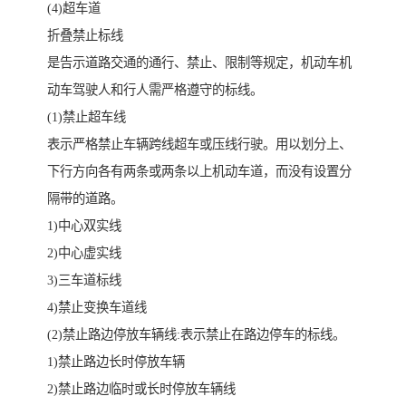
(4)超车道
折叠禁止标线
是告示道路交通的通行、禁止、限制等规定，机动车机
动车驾驶人和行人需严格遵守的标线。
(1)禁止超车线
表示严格禁止车辆跨线超车或压线行驶。用以划分上、
下行方向各有两条或两条以上机动车道，而没有设置分
隔带的道路。
1)中心双实线
2)中心虚实线
3)三车道标线
4)禁止变换车道线
(2)禁止路边停放车辆线:表示禁止在路边停车的标线。
1)禁止路边长时停放车辆
2)禁止路边临时或长时停放车辆线