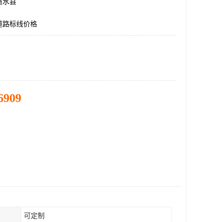
商水县
道路标线价格
6909
可定制