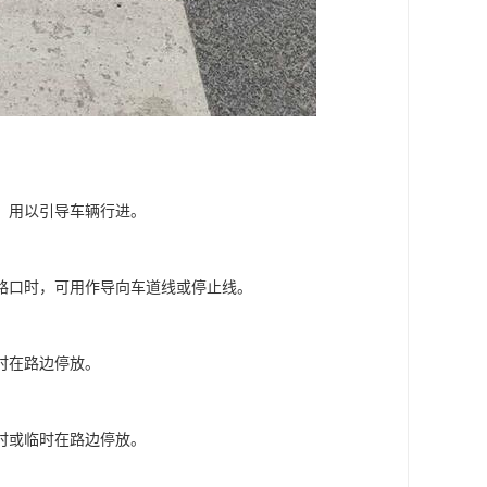
，用以引导车辆行进。
路口时，可用作导向车道线或停止线。
时在路边停放。
时或临时在路边停放。