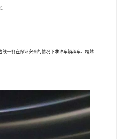
线。
虚线一侧在保证安全的情况下准许车辆超车、跨越