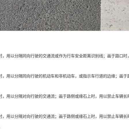
时，用以分隔同向行驶的交通流或作为行车安全距离识别线；画于路口时
时，用以分隔同向行驶的机动车和非机动车，或指示车行道的边缘；画于
时，用以分隔对向行驶的交通流；画于路侧或缘石上时，用以禁止车辆长
时，用以分隔对向行驶的交通流；画于路侧或缘石上时，用以禁止车辆长
线