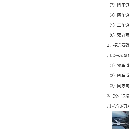
（3）四车
（4）四车
（5）三车
（6）双向
2、接近障
用以指示路
（1）双车
（2）四车
（3）同方
3、接近铁
用以指示前