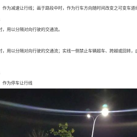
，作为减速让行线；画于路段中时，作为行车方向随时间改变之可变车道
线
时，用以分隔对向行驶的交通流。
时，用以分隔对向行驶的交通流；实线一侧禁止车辆超车、跨越或回转，
线
，作为停车让行线