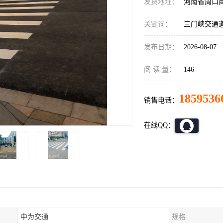
发货地址：
河南省周口
关键词：
三门峡交通
发布日期：
2026-08-07
阅 读 量：
146
1859536
销售电话：
在线QQ：
中为交通
规格