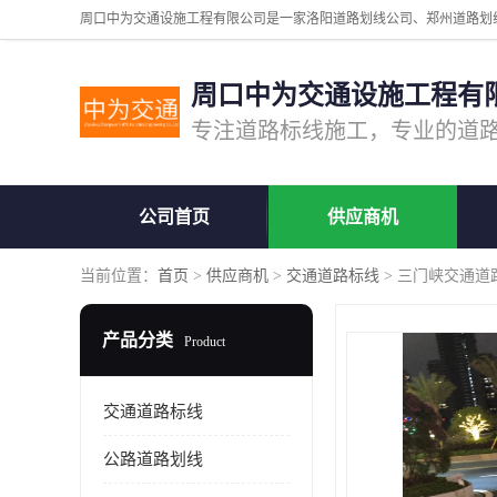
周口中为交通设施工程有
公司首页
供应商机
当前位置：
首页
>
供应商机
>
交通道路标线
> 三门峡交通道
产品分类
Product
交通道路标线
公路道路划线