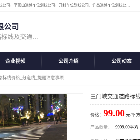
周口中为交通设施工程有限公司是一家洛阳道路划线公司、郑州道路划线公司、平顶山道路车位划线公司、开封车位划线公司、许昌道路车位划线公司、漯河道路车位划线公司，公司始终坚持“诚信、匠心、专注”的宗旨；我们的经营理念是：的服务。
限公司
专注道路标线施工，专业的道路标线及交通设施施工服务商!
企业视频
公司介绍
公司动态
路标线价格_分道线_提醒注意事项
三门峡交通道路标线
99.00
价格：
元/平方
产品数量：
9999.00平方