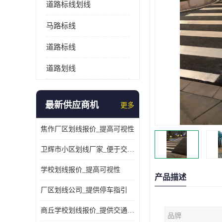
道路标线划线
马路标线
道路标线
道路划线
最新供应商机
更多
焦作厂区划线报价_提高可视性
卫辉市小区划线厂家_便于交通管理
学校划线报价_提高可视性
产品描述
厂区划线公司_提供停车指引
商丘学校划线报价_提供交通信息
品牌