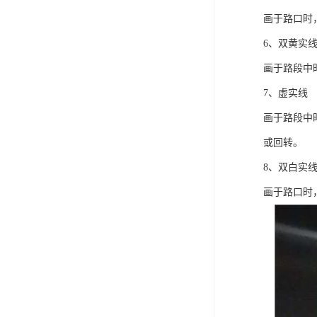
画于路口时
6、双黄实
画于路段中
7、虚实线
画于路段中
或回转。
8、双白实
画于路口时