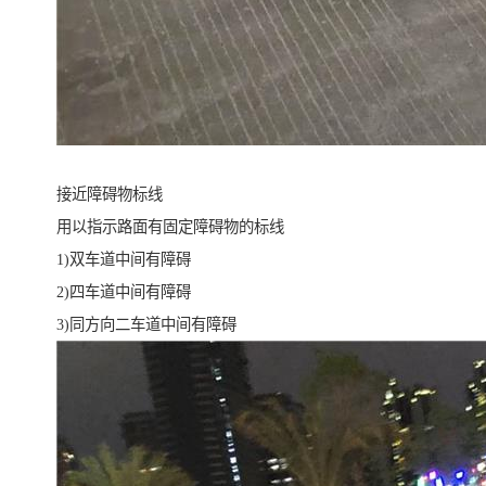
接近障碍物标线
用以指示路面有固定障碍物的标线
1)双车道中间有障碍
2)四车道中间有障碍
3)同方向二车道中间有障碍