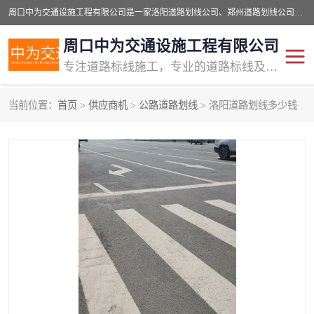
周口中为交通设施工程有限公司是一家洛阳道路划线公司、郑州道路划线公司、平顶山道路车位划线公司、开封车位划线公司、许昌道路车位划线公司、漯河道路车位划线公司，公司始终坚持“诚信、匠心、专注”的宗旨；我们的经营理念是：的服务。
周口中为交通设施工程有限公司
专注道路标线施工，专业的道路标线及交通设施施工服务商!
当前位置：
首页
>
供应商机
>
公路道路划线
> 洛阳道路划线多少钱
交通道路标线
公路道路划线
道路标线划线
马路标线
道路标线
道路划线