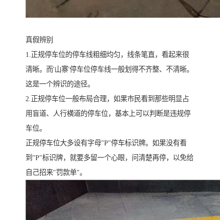
真假辨别
1.正规停车位的停车线粗细均匀，线条笔直，看起来很
清晰。而'山寨'停车位停车线一般划得不齐整、不清晰。
这是一个辨识的途径。
2.正规停车位一般布局合理，如果市民看到那些明显占
用盲道、人行横道的停车位，基本上可以判断是违规停
车位。
正规停车位大多设有字母"P"停车标识牌。如果没有看
到"P"标识牌，就要多留一个心眼，问清楚再停，以免给
自己招来"罚款单"。